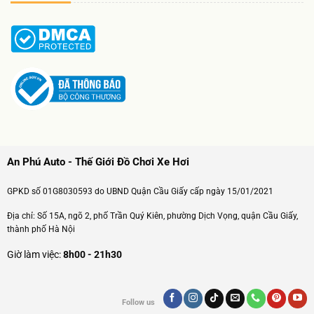
An Phú Auto - Thế Giới Đồ Chơi Xe Hơi
GPKD số 01G8030593 do UBND Quận Cầu Giấy cấp ngày 15/01/2021
Địa chỉ: Số 15A, ngõ 2, phố Trần Quý Kiên, phường Dịch Vọng, quận Cầu Giấy,
thành phố Hà Nội
Giờ làm việc:
8h00 - 21h30
Follow us