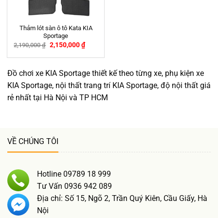
Thảm lót sàn ô tô Kata KIA
Sportage
2,150,000
₫
2,190,000
₫
-2%
Đồ chơi xe KIA Sportage thiết kế theo từng xe, phụ kiện xe
KIA Sportage, nội thất trang trí KIA Sportage, độ nội thất giá
rẻ nhất tại Hà Nội và TP HCM
VỀ CHÚNG TÔI
Hotline 09789 18 999
Tư Vấn 0936 942 089
Địa chỉ: Số 15, Ngõ 2, Trần Quý Kiên, Cầu Giấy, Hà
Nội