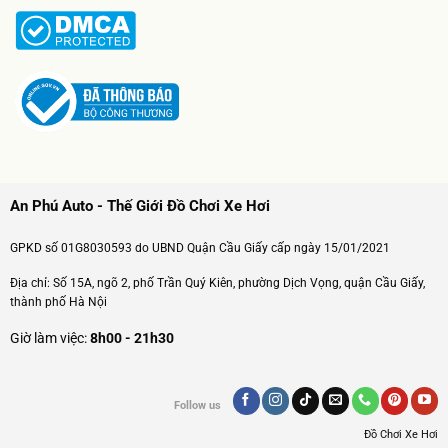
An Phú Auto - Thế Giới Đồ Chơi Xe Hơi
GPKD số 01G8030593 do UBND Quận Cầu Giấy cấp ngày 15/01/2021
Địa chỉ: Số 15A, ngõ 2, phố Trần Quý Kiên, phường Dịch Vọng, quận Cầu Giấy,
thành phố Hà Nội
Giờ làm việc:
8h00 - 21h30
Follow us
Đồ Chơi Xe Hơi