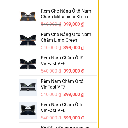
Rèm Che Nắng Ô tô Nam
Châm Mitsubishi Xforce
540,000
₫
399,000
₫
-26%
Rèm Che Nắng Ô tô Nam
Châm Limo Green
540,000
₫
399,000
₫
-26%
Rèm Nam Châm Ô tô
VinFast VF8
540,000
₫
399,000
₫
-26%
Rèm Nam Châm Ô tô
VinFast VF7
540,000
₫
399,000
₫
-26%
Rèm Nam Châm Ô tô
VinFast VF6
540,000
₫
399,000
₫
-26%