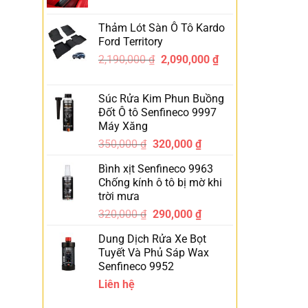
Thảm Lót Sàn Ô Tô Kardo
Ford Territory
2,190,000
₫
2,090,000
₫
-5%
Súc Rửa Kim Phun Buồng
Đốt Ô tô Senfineco 9997
Máy Xăng
350,000
₫
320,000
₫
-9%
Bình xịt Senfineco 9963
Chống kính ô tô bị mờ khi
trời mưa
320,000
₫
290,000
₫
-9%
Dung Dịch Rửa Xe Bọt
Tuyết Và Phủ Sáp Wax
Senfineco 9952
Liên hệ