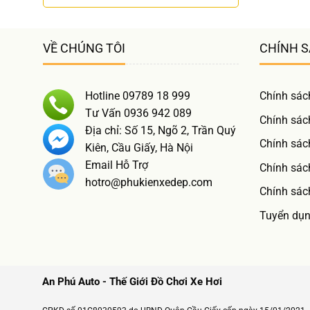
VỀ CHÚNG TÔI
CHÍNH 
Hotline 09789 18 999
Chính sác
Tư Vấn 0936 942 089
Chính sác
Địa chỉ: Số 15, Ngõ 2, Trần Quý
Chính sác
Kiên, Cầu Giấy, Hà Nội
Email Hỗ Trợ
Chính sách
hotro@phukienxedep.com
Chính sác
Tuyển dụ
An Phú Auto - Thế Giới Đồ Chơi Xe Hơi