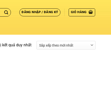
ĐĂNG NHẬP / ĐĂNG KÝ
GIỎ HÀNG
hị kết quả duy nhất