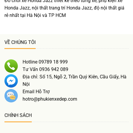
Đồ chơi xe Honda Jazz thiết kế theo từng xe, phụ kiện xe
Honda Jazz, nội thất trang trí Honda Jazz, độ nội thất giá
rẻ nhất tại Hà Nội và TP HCM
VỀ CHÚNG TÔI
Hotline 09789 18 999
Tư Vấn 0936 942 089
Địa chỉ: Số 15, Ngõ 2, Trần Quý Kiên, Cầu Giấy, Hà
Nội
Email Hỗ Trợ
hotro@phukienxedep.com
CHÍNH SÁCH