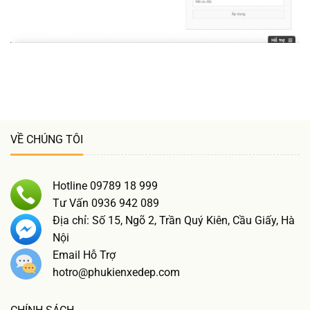
VỀ CHÚNG TÔI
Hotline 09789 18 999
Tư Vấn 0936 942 089
Địa chỉ: Số 15, Ngõ 2, Trần Quý Kiên, Cầu Giấy, Hà
Nội
Email Hỗ Trợ
hotro@phukienxedep.com