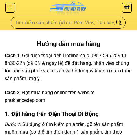
Hướng dẫn mua hàng
Cách 1
: Gọi điện thoại đến Hotline Zalo 0987 596 289 từ
8h30-22h (cả CN & ngày lễ) để đặt hàng, nhân viên chúng
tôi luôn sẵn phục vụ, tư vấn và hỗ trợ quý khách mua được
sản phẩm ưng ý.
Cách 2
: Đặt mua hàng online trên website
phukienxedep.com
1. Đặt hàng trên Điện Thoại Di Động
Bước 1:
Sử dụng ô tìm kiếm phía trên, gõ tên sản phẩm
muốn mua (có thể tìm đích danh 1 sản phẩm, tìm theo