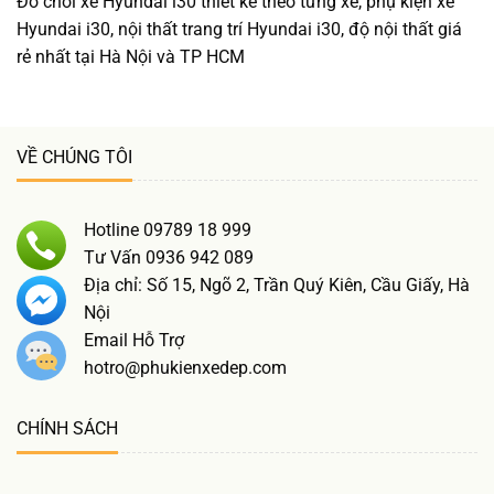
Đồ chơi xe Hyundai i30 thiết kế theo từng xe, phụ kiện xe
Hyundai i30, nội thất trang trí Hyundai i30, độ nội thất giá
rẻ nhất tại Hà Nội và TP HCM
VỀ CHÚNG TÔI
Hotline 09789 18 999
Tư Vấn 0936 942 089
Địa chỉ: Số 15, Ngõ 2, Trần Quý Kiên, Cầu Giấy, Hà
Nội
Email Hỗ Trợ
hotro@phukienxedep.com
CHÍNH SÁCH