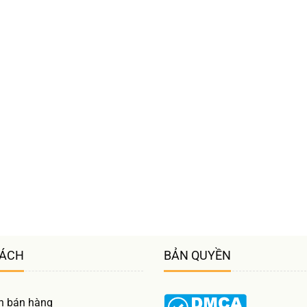
SÁCH
BẢN QUYỀN
h bán hàng