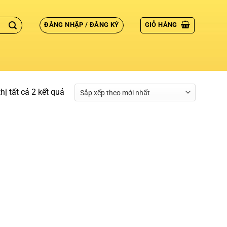
ĐĂNG NHẬP / ĐĂNG KÝ
GIỎ HÀNG
hị tất cả 2 kết quả