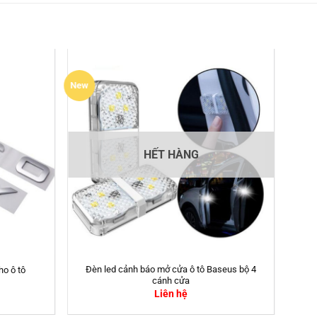
New
HẾT HÀNG
Đèn led cảnh báo mở cửa ô tô Baseus bộ 4
o ô tô
cánh cửa
Liên hệ