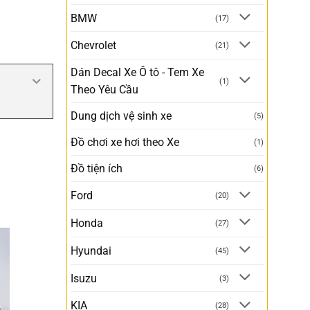
BMW
(17)
Chevrolet
(21)
Dán Decal Xe Ô tô - Tem Xe
(1)
Theo Yêu Cầu
Dung dịch vệ sinh xe
(5)
Đồ chơi xe hơi theo Xe
(1)
Đồ tiện ích
(6)
Ford
(20)
Honda
(27)
Hyundai
(45)
Isuzu
(3)
KIA
(28)