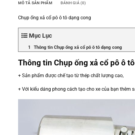
MÔ TẢ SẢN PHẨM
ĐÁNH GIÁ (0)
Chụp ống xả cổ pô ô tô dạng cong
Mục Lục
Thông tin Chụp ống xả cổ pô ô tô dạng cong
Thông tin Chụp ống xả cổ pô ô t
+ Sản phẩm được chế tạo từ thép chất lượng cao,
+ Với kiểu dáng phong cách tạo cho xe của bạn thêm sa