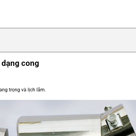
ô dạng cong
ng trọng và lịch lãm.