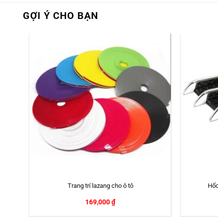
GỢI Ý CHO BẠN
Trang trí lazang cho ô tô
Hốc
169,000
₫