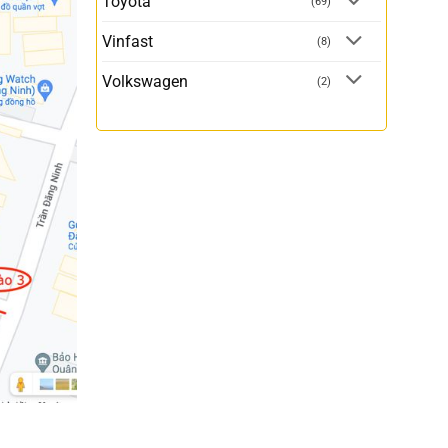
Toyota
(69)
Vinfast
(8)
Volkswagen
(2)