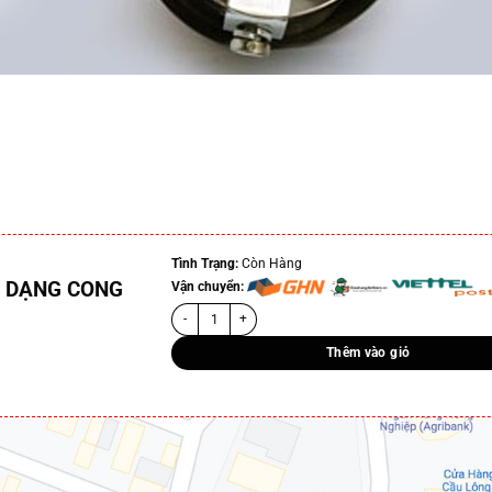
Tình Trạng:
Còn Hàng
Ô DẠNG CONG
Vận chuyển:
Thêm vào giỏ