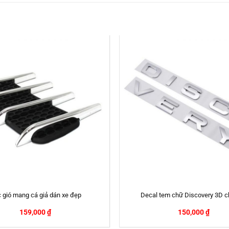
 gió mang cá giả dán xe đẹp
Decal tem chữ Discovery 3D ch
159,000
₫
150,000
₫