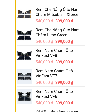
Rèm Che Nắng Ô tô Nam
Châm Mitsubishi Xforce
540,000
₫
399,000
₫
-26%
Rèm Che Nắng Ô tô Nam
Châm Limo Green
540,000
₫
399,000
₫
-26%
Rèm Nam Châm Ô tô
VinFast VF8
540,000
₫
399,000
₫
-26%
Rèm Nam Châm Ô tô
VinFast VF7
540,000
₫
399,000
₫
-26%
Rèm Nam Châm Ô tô
VinFast VF6
540,000
₫
399,000
₫
-26%