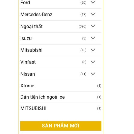
Ford
(20)
Mercedes-Benz
(17)
Ngoại thất
(396)
Isuzu
(3)
Mitsubishi
(16)
Vinfast
(8)
Nissan
(11)
Xforce
(1)
Dán tiện ích ngoài xe
(1)
MITSUBISHI
(1)
SẢN PHẨM MỚI