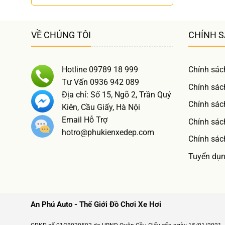
VỀ CHÚNG TÔI
CHÍNH 
Hotline 09789 18 999
Chính sác
Tư Vấn 0936 942 089
Chính sác
Địa chỉ: Số 15, Ngõ 2, Trần Quý
Chính sác
Kiên, Cầu Giấy, Hà Nội
Email Hỗ Trợ
Chính sách
hotro@phukienxedep.com
Chính sác
Tuyển dụ
An Phú Auto - Thế Giới Đồ Chơi Xe Hơi