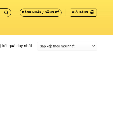
ĐĂNG NHẬP / ĐĂNG KÝ
GIỎ HÀNG
hị kết quả duy nhất