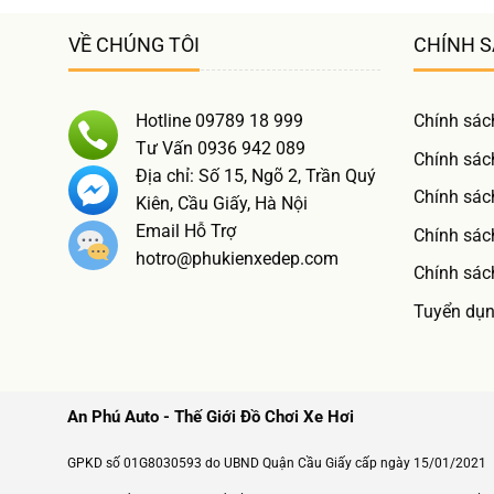
VỀ CHÚNG TÔI
CHÍNH 
Hotline 09789 18 999
Chính sác
Tư Vấn 0936 942 089
Chính sác
Địa chỉ: Số 15, Ngõ 2, Trần Quý
Chính sác
Kiên, Cầu Giấy, Hà Nội
Email Hỗ Trợ
Chính sách
hotro@phukienxedep.com
Chính sác
Tuyển dụ
An Phú Auto - Thế Giới Đồ Chơi Xe Hơi
GPKD số 01G8030593 do UBND Quận Cầu Giấy cấp ngày 15/01/2021