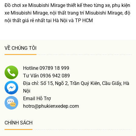
Đồ chơi xe Misubishi Mirage thiết kế theo từng xe, phụ kiện
xe Misubishi Mirage, nội thất trang trí Misubishi Mirage, độ
nội thất giá rẻ nhất tại Hà Nội và TP HCM
VỀ CHÚNG TÔI
Hotline 09789 18 999
Tư Vấn 0936 942 089
Địa chỉ: Số 15, Ngõ 2, Trần Quý Kiên, Cầu Giấy, Hà
Nội
Email Hỗ Trợ
hotro@phukienxedep.com
CHÍNH SÁCH