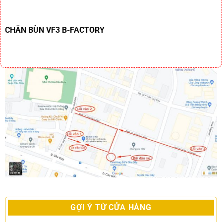
CHẮN BÙN VF3 B-FACTORY
GỢI Ý TỪ CỬA HÀNG