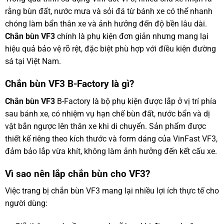
rằng bùn đất, nước mưa và sỏi đá từ bánh xe có thể nhanh
chóng làm bẩn thân xe và ảnh hưởng đến độ bền lâu dài.
Chắn bùn VF3
chính là phụ kiện đơn giản nhưng mang lại
hiệu quả bảo vệ rõ rệt, đặc biệt phù hợp với điều kiện đường
sá tại Việt Nam.
Chắn bùn VF3 B-Factory là gì?
Chắn bùn VF3
B-Factory là bộ phụ kiện được lắp ở vị trí phía
sau bánh xe, có nhiệm vụ hạn chế bùn đất, nước bẩn và dị
vật bắn ngược lên thân xe khi di chuyển. Sản phẩm được
thiết kế riêng theo kích thước và form dáng của VinFast VF3,
đảm bảo lắp vừa khít, không làm ảnh hưởng đến kết cấu xe.
Vì sao nên lắp chắn bùn cho VF3?
Việc trang bị chắn bùn VF3 mang lại nhiều lợi ích thực tế cho
người dùng: