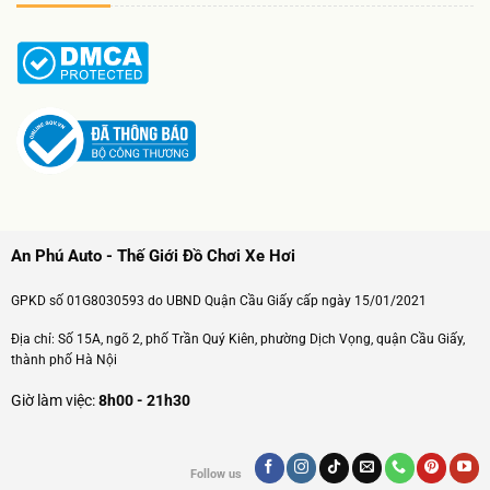
An Phú Auto - Thế Giới Đồ Chơi Xe Hơi
GPKD số 01G8030593 do UBND Quận Cầu Giấy cấp ngày 15/01/2021
Địa chỉ: Số 15A, ngõ 2, phố Trần Quý Kiên, phường Dịch Vọng, quận Cầu Giấy,
thành phố Hà Nội
Giờ làm việc:
8h00 - 21h30
Follow us