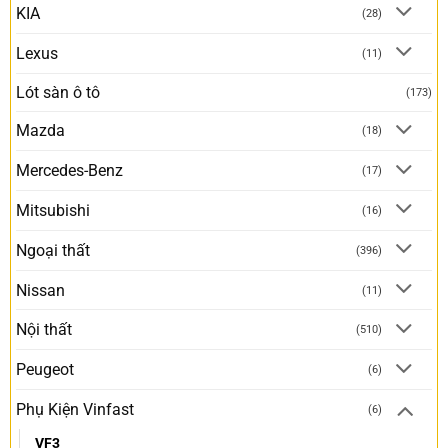
KIA
(28)
Lexus
(11)
Lót sàn ô tô
(173)
Mazda
(18)
Mercedes-Benz
(17)
Mitsubishi
(16)
Ngoại thất
(396)
Nissan
(11)
Nội thất
(510)
Peugeot
(6)
Phụ Kiện Vinfast
(6)
VF3