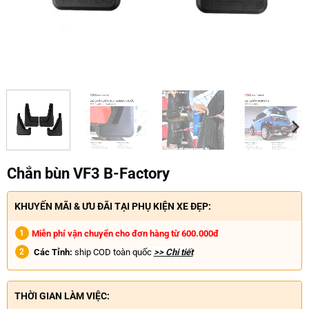
Chắn bùn VF3 B-Factory
KHUYẾN MÃI & ƯU ĐÃI TẠI PHỤ KIỆN XE ĐẸP:
Miễn phí vận chuyển cho đơn hàng từ 600.000đ
Các Tỉnh:
ship COD toàn quốc
>> Chi tiết
THỜI GIAN LÀM VIỆC: