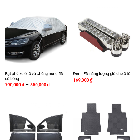
Bạt phủ xe ô tô và chống nóng 5D
Đèn LED năng lượng gió cho ô tô
có bông
169,000
₫
–
790,000
₫
850,000
₫