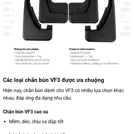
Các loại chắn bùn VF3 được ưa chuộng
Hiện nay, chắn bùn dành cho VF3 có nhiều lựa chọn khác
nhau, đáp ứng đa dạng nhu cầu:
Chắn bùn VF3 cao su
Mềm, dẻo, chịu va đập tốt