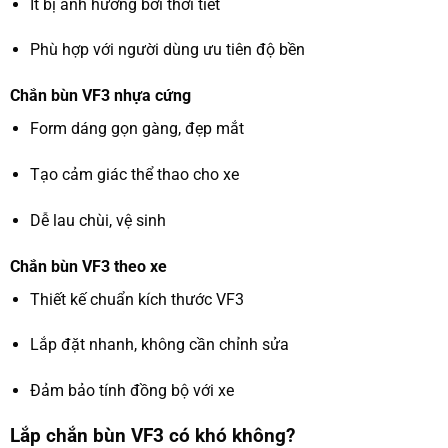
Ít bị ảnh hưởng bởi thời tiết
Phù hợp với người dùng ưu tiên độ bền
Chắn bùn VF3 nhựa cứng
Form dáng gọn gàng, đẹp mắt
Tạo cảm giác thể thao cho xe
Dễ lau chùi, vệ sinh
Chắn bùn VF3 theo xe
Thiết kế chuẩn kích thước VF3
Lắp đặt nhanh, không cần chỉnh sửa
Đảm bảo tính đồng bộ với xe
Lắp chắn bùn VF3 có khó không?