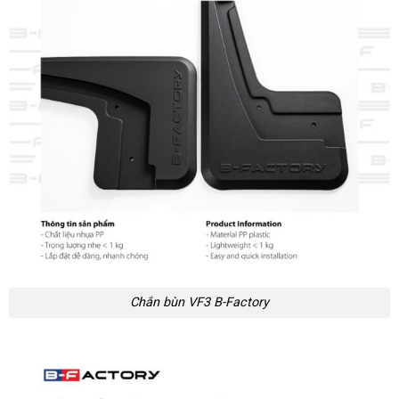
Chắn bùn VF3 B-Factory