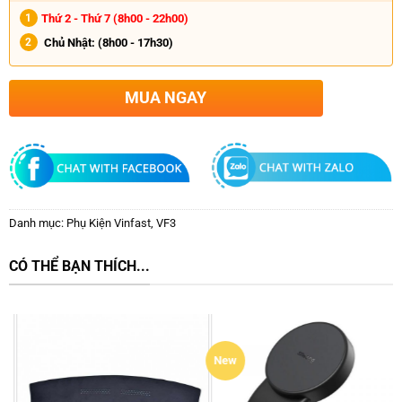
Thứ 2 - Thứ 7 (8h00 - 22h00)
Chủ Nhật:
(8h00 - 17h30)
MUA NGAY
Danh mục:
Phụ Kiện Vinfast
,
VF3
CÓ THỂ BẠN THÍCH...
New