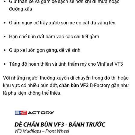
Giữ thân xe và gầm xe sạch sẽ hơn khi đi mưa hoặc
đường xấu
Giảm nguy cơ trầy xước sơn xe do cát đá văng lên
Hạn chế bùn đất bám vào các chi tiết gầm
Giúp xe luôn gọn gàng, dễ vệ sinh
Tăng độ hoàn thiện và tính thẩm mỹ cho VinFast VF3
Với những người thường xuyên di chuyển trong đô thị hoặc
khu vực có nhiều bùn đất,
chắn bùn VF3
B-Factory gần như
là phụ kiện không thể thiếu.