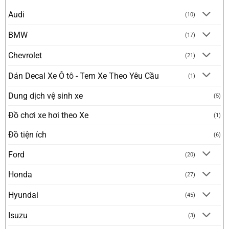
Audi
(10)
BMW
(17)
Chevrolet
(21)
Dán Decal Xe Ô tô - Tem Xe Theo Yêu Cầu
(1)
Dung dịch vệ sinh xe
(5)
Đồ chơi xe hơi theo Xe
(1)
Đồ tiện ích
(6)
Ford
(20)
Honda
(27)
Hyundai
(45)
Isuzu
(3)