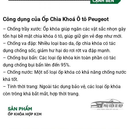
Công dụng của Ốp Chìa Khoá Ô tô Peugeot
– Chống trầy xước: Ốp khóa giúp ngăn các vật sắc nhọn gây
tổn hại bề mặt chìa khóa ô tô, giúp giữ gìn vẻ đẹp như mới.
– Chống va đập: Nhiều loại bao da, ốp chìa khóa có tác
dụng chống sốc, giảm hư hại do rơi rớt va đập mạnh.
– Chống bụi bẩn: Các loại ốp khóa kín toàn phần có tác
dụng chống bụi bẩn lên đến 95%.
– Chống nước: Một số loại ốp khóa có khả năng chống nước
khá tốt.
– Tính thời trang: Ngoài tác dụng bảo vệ, các loại ốp khóa
còn trông khá bắt mắt, hợp thời trang.