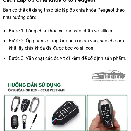
Bạn có thể dễ dàng thao tác lắp ốp chìa khóa Peugeot theo
như hướng dẫn:
Bước 1: Lồng chìa khóa xe bạn vào phần vỏ silicon.
Bước 2: Ốp phần vỏ hợp kim bên ngoài vào, sao cho ôm
khít lấy chìa khóa đã được bọc vỏ silicon.
Bước 3: Vặn chặt các ốc vít đi kèm để cố định sản phẩm.