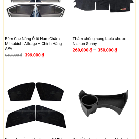
Rèm Che Nắng Ô tô Nam Châm
Thảm chống nóng taplo cho xe
Mitsubishi Attrage – Chính Hãng
Nissan Sunny
APA
–
260,000
₫
350,000
₫
399,000
₫
540,000
₫
-26%