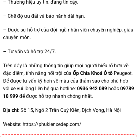
– Thương hiệu uy tín, đáng tin cậy.
– Chế độ ưu đãi và bảo hành dài hạn.
– Được sự hỗ trợ của đội ngũ nhân viên chuyên nghiệp, giàu
chuyên môn.
– Tư vấn và hỗ trợ 24/7.
Trên đây là những thông tin giúp mọi người hiểu rõ hơn về
đặc điểm, tính năng nổi trội của
Ốp Chìa Khoá Ô tô
Peugeot.
Để được tư vấn kỹ hơn về màu của thảm sao cho phù hợp
với xe vui lòng liên hệ qua hotline:
0936 942 089
hoặc
09789
18 999
để được hỗ trợ nhanh chóng nhất.
Địa chỉ
: Số 15, Ngõ 2 Trần Quý Kiên, Dịch Vọng, Hà Nội
Website:
https://phukienxedep.com/