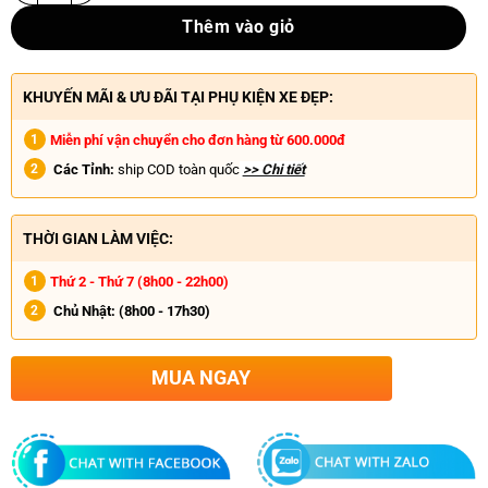
Thêm vào giỏ
KHUYẾN MÃI & ƯU ĐÃI TẠI PHỤ KIỆN XE ĐẸP:
Miễn phí vận chuyển cho đơn hàng từ 600.000đ
Các Tỉnh:
ship COD toàn quốc
>> Chi tiết
THỜI GIAN LÀM VIỆC:
Thứ 2 - Thứ 7 (8h00 - 22h00)
Chủ Nhật:
(8h00 - 17h30)
MUA NGAY