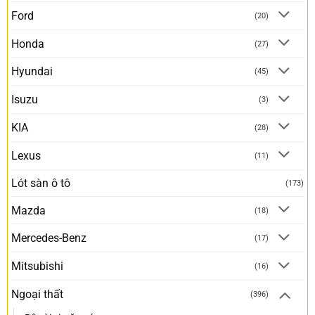
Ford
(20)
Honda
(27)
Hyundai
(45)
Isuzu
(3)
KIA
(28)
Lexus
(11)
Lót sàn ô tô
(173)
Mazda
(18)
Mercedes-Benz
(17)
Mitsubishi
(16)
Ngoại thất
(396)