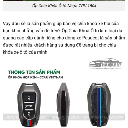
Ốp Chìa Khóa Ô tô Nhựa TPU 150k
Vậy đâu sẽ là sản phẩm giúp bảo vệ chìa khóa xe hơi của
bạn khỏi những vấn đề trên? Ốp Chìa Khoá Ô tô kim loại dạ
quang cao cấp dành riêng cho dòng xe Peugeot là sản phẩm
được rất nhiều khách hàng sử dụng để trang bị cho chìa
khóa xe ô tô của mình.