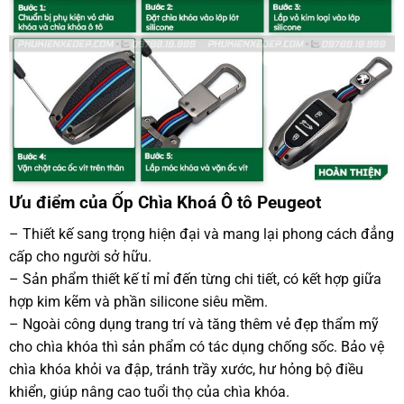
Ưu điểm của Ốp Chìa Khoá Ô tô Peugeot
– Thiết kế sang trọng hiện đại và mang lại phong cách đẳng
cấp cho người sở hữu.
– Sản phẩm thiết kế tỉ mỉ đến từng chi tiết, có kết hợp giữa
hợp kim kẽm và phần silicone siêu mềm.
– Ngoài công dụng trang trí và tăng thêm vẻ đẹp thẩm mỹ
cho chìa khóa thì sản phẩm có tác dụng chống sốc. Bảo vệ
chìa khóa khỏi va đập, tránh trầy xước, hư hỏng bộ điều
khiển, giúp nâng cao tuổi thọ của chìa khóa.