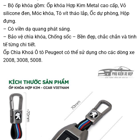
– Bộ ốp khóa gồm: Ốp khóa Hợp Kim Metal cao cấp, Vỏ
silicone đen, Móc khóa, Tô vít tháo lắp, Ốc dự phòng, Hộp
đựng.
– Có viền dạ quang phát sáng.
– Bảo vệ chìa khóa, Chống sốc – Bền đẹp, chắc chắn và tinh
tế từng chi tiết.
Ốp Chìa Khoá Ô tô Peugeot có thể sử dụng cho các dòng xe
2008, 3008, 5008.