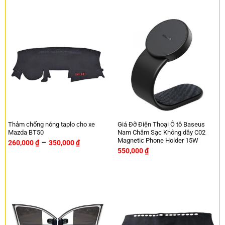
Thảm chống nóng taplo cho xe
Giá Đỡ Điện Thoại Ô tô Baseus
Mazda BT50
Nam Châm Sạc Không dây C02
Magnetic Phone Holder 15W
–
260,000
₫
350,000
₫
550,000
₫