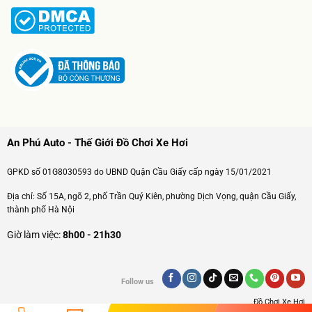
An Phú Auto - Thế Giới Đồ Chơi Xe Hơi
GPKD số 01G8030593 do UBND Quận Cầu Giấy cấp ngày 15/01/2021
Địa chỉ: Số 15A, ngõ 2, phố Trần Quý Kiên, phường Dịch Vọng, quận Cầu Giấy,
thành phố Hà Nội
Giờ làm việc:
8h00 - 21h30
Follow us
Đồ Chơi Xe Hơi