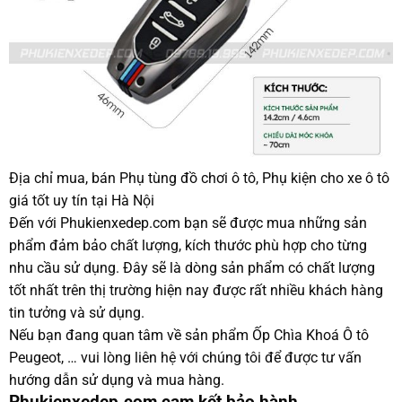
Địa chỉ mua, bán Phụ tùng đồ chơi ô tô, Phụ kiện cho xe ô tô
giá tốt uy tín tại Hà Nội
Đến với Phukienxedep.com bạn sẽ được mua những sản
phẩm đảm bảo chất lượng, kích thước phù hợp cho từng
nhu cầu sử dụng. Đây sẽ là dòng sản phẩm có chất lượng
tốt nhất trên thị trường hiện nay được rất nhiều khách hàng
tin tưởng và sử dụng.
Nếu bạn đang quan tâm về sản phẩm Ốp Chìa Khoá Ô tô
Peugeot, … vui lòng liên hệ với chúng tôi để được tư vấn
hướng dẫn sử dụng và mua hàng.
Phukienxedep.com cam kết bảo hành