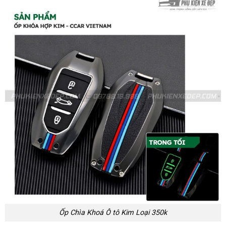
Ốp Chìa Khoá Ô tô Kim Loại 350k