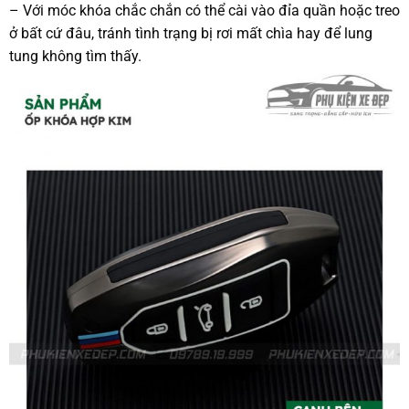
– Với móc khóa chắc chắn có thể cài vào đỉa quần hoặc treo
ở bất cứ đâu, tránh tình trạng bị rơi mất chìa hay để lung
tung không tìm thấy.