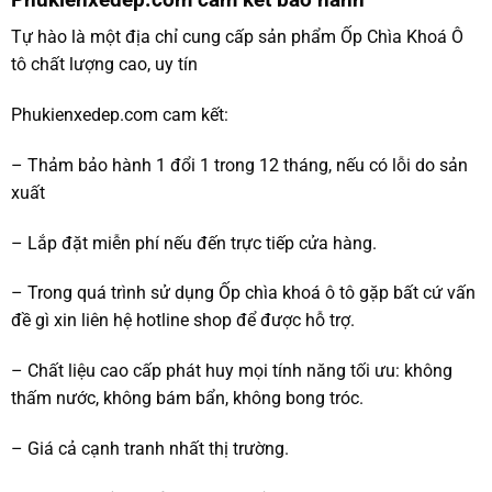
Tự hào là một địa chỉ cung cấp sản phẩm Ốp Chìa Khoá Ô
tô chất lượng cao, uy tín
Phukienxedep.com cam kết:
– Thảm bảo hành 1 đổi 1 trong 12 tháng, nếu có lỗi do sản
xuất
– Lắp đặt miễn phí nếu đến trực tiếp cửa hàng.
– Trong quá trình sử dụng Ốp chìa khoá ô tô gặp bất cứ vấn
đề gì xin liên hệ hotline shop để được hỗ trợ.
– Chất liệu cao cấp phát huy mọi tính năng tối ưu: không
thấm nước, không bám bẩn, không bong tróc.
– Giá cả cạnh tranh nhất thị trường.