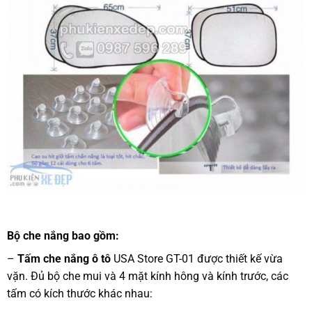
Bộ che nắng bao gồm:
–
Tấm che nắng ô tô
USA Store GT-01 được thiết kế vừa
vặn. Đủ bộ che mui và 4 mặt kính hông và kính trước, các
tấm có kích thước khác nhau: