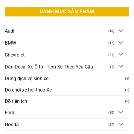
DANH MỤC SẢN PHẨM
Audi
(10)
BMW
(17)
Chevrolet
(21)
Dán Decal Xe Ô tô - Tem Xe Theo Yêu Cầu
(1)
Dung dịch vệ sinh xe
(5)
Đồ chơi xe hơi theo Xe
(1)
Đồ tiện ích
(6)
Ford
(20)
Honda
(27)