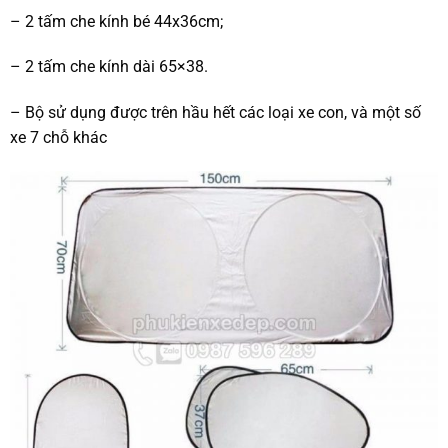
– 2 tấm che kính bé 44x36cm;
– 2 tấm che kính dài 65×38.
– Bộ sử dụng được trên hầu hết các loại xe con, và một số
xe 7 chỗ khác