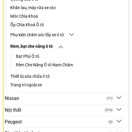
Khăn lau, máy rửa xe oto
Móc Chìa Khoá
Ốp Chìa Khoá Ô tô
Phụ kiện chăm sóc lốp xe ô tô
Rèm, bạt che nắng ô tô
Bạt Phủ Ô tô
Rèm Che Nắng Ô tô Nam Châm
Thiết bị sửa chữa ô tô
Trang trí ngoài xe
Nissan
(11)
Nội thất
(510)
Peugeot
(6)