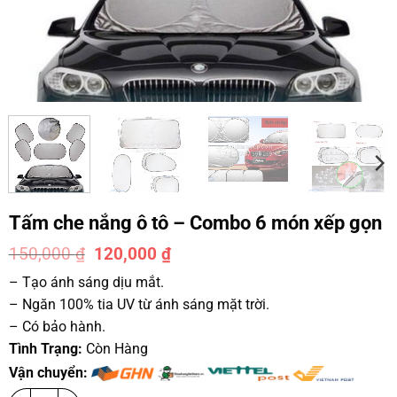
Tấm che nắng ô tô – Combo 6 món xếp gọn
150,000
₫
120,000
₫
-20%
– Tạo ánh sáng dịu mắt.
– Ngăn 100% tia UV từ ánh sáng mặt trời.
– Có bảo hành.
Tình Trạng:
Còn Hàng
Vận chuyển: