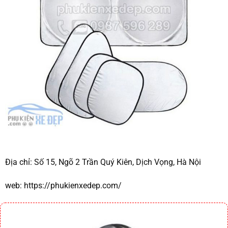
Địa chỉ:
Số 15, Ngõ 2 Trần Quý Kiên, Dịch Vọng, Hà Nội
web:
https://phukienxedep.com/