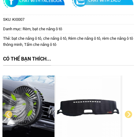
SKU:
KI0007
Danh mục:
Rèm, bạt che nắng ô tô
Thẻ:
bạt che nắng ô tô
,
che nắng ô tô
,
Rèm che nắng ô tô
,
rèm che nắng ô tô
thông minh
,
Tấm che nắng ô tô
CÓ THỂ BẠN THÍCH...