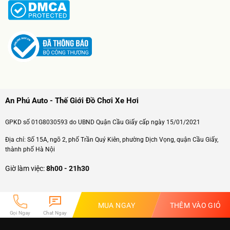
An Phú Auto - Thế Giới Đồ Chơi Xe Hơi
GPKD số 01G8030593 do UBND Quận Cầu Giấy cấp ngày 15/01/2021
Địa chỉ: Số 15A, ngõ 2, phố Trần Quý Kiên, phường Dịch Vọng, quận Cầu Giấy,
thành phố Hà Nội
Giờ làm việc:
8h00 - 21h30
Follow us
MUA NGAY
THÊM VÀO GIỎ
Gọi Ngay
Chat Ngay
Đồ Chơi Xe Hơi