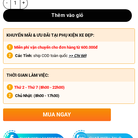
Thêm vào giỏ
KHUYẾN MÃI & ƯU ĐÃI TẠI PHỤ KIỆN XE ĐẸP:
Miễn phí vận chuyển cho đơn hàng từ 600.000đ
Các Tỉnh:
ship COD toàn quốc
>> Chi tiết
THỜI GIAN LÀM VIỆC:
Thứ 2 - Thứ 7 (8h00 - 22h00)
Chủ Nhật:
(8h00 - 17h30)
MUA NGAY