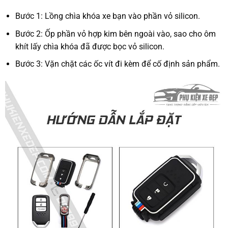
Bước 1: Lồng chìa khóa xe bạn vào phần vỏ silicon.
Bước 2: Ốp phần vỏ hợp kim bên ngoài vào, sao cho ôm
khít lấy chìa khóa đã được bọc vỏ silicon.
Bước 3: Vặn chặt các ốc vít đi kèm để cố định sản phẩm.