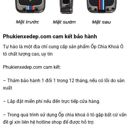
Phukienxedep.com cam kết bảo hành
Tự hào là một địa chỉ cung cấp sản phẩm Ốp Chìa Khoá Ô
tô chất lượng cao, uy tín
Phukienxedep.com cam kết:
– Thảm bảo hành 1 đổi 1 trong 12 tháng, nếu có lỗi do sản
xuất
– Lắp đặt miễn phí nếu đến trực tiếp cửa hàng.
– Trong quá trình sử dụng Ốp chìa khoá ô tô gặp bất cứ vấn
đề gì xin liên hệ hotline shop để được hỗ trợ.