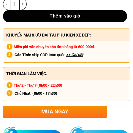
Thêm vào giỏ
KHUYẾN MÃI & ƯU ĐÃI TẠI PHỤ KIỆN XE ĐẸP:
Miễn phí vận chuyển cho đơn hàng từ 600.000đ
Các Tỉnh:
ship COD toàn quốc
>> Chi tiết
THỜI GIAN LÀM VIỆC:
Thứ 2 - Thứ 7 (8h00 - 22h00)
Chủ Nhật:
(8h00 - 17h30)
MUA NGAY