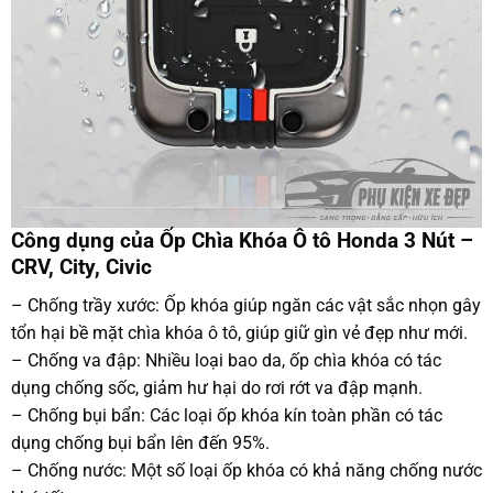
Công dụng của Ốp Chìa Khóa Ô tô Honda 3 Nút –
CRV, City, Civic
– Chống trầy xước: Ốp khóa giúp ngăn các vật sắc nhọn gây
tổn hại bề mặt chìa khóa ô tô, giúp giữ gìn vẻ đẹp như mới.
– Chống va đập: Nhiều loại bao da, ốp chìa khóa có tác
dụng chống sốc, giảm hư hại do rơi rớt va đập mạnh.
– Chống bụi bẩn: Các loại ốp khóa kín toàn phần có tác
dụng chống bụi bẩn lên đến 95%.
– Chống nước: Một số loại ốp khóa có khả năng chống nước