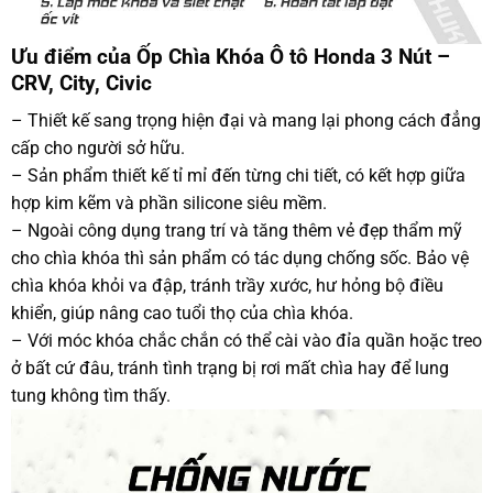
Ưu điểm của Ốp Chìa Khóa Ô tô Honda 3 Nút –
CRV, City, Civic
– Thiết kế sang trọng hiện đại và mang lại phong cách đẳng
cấp cho người sở hữu.
– Sản phẩm thiết kế tỉ mỉ đến từng chi tiết, có kết hợp giữa
hợp kim kẽm và phần silicone siêu mềm.
– Ngoài công dụng trang trí và tăng thêm vẻ đẹp thẩm mỹ
cho chìa khóa thì sản phẩm có tác dụng chống sốc. Bảo vệ
chìa khóa khỏi va đập, tránh trầy xước, hư hỏng bộ điều
khiển, giúp nâng cao tuổi thọ của chìa khóa.
– Với móc khóa chắc chắn có thể cài vào đỉa quần hoặc treo
ở bất cứ đâu, tránh tình trạng bị rơi mất chìa hay để lung
tung không tìm thấy.