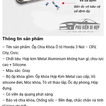
Thông tin sản phẩm
– Tên sản phẩm: Ốp Chìa Khóa Ô tô Honda 3 Nút – CRV,
City, Civic.
– Chất liệu: Hợp kim Metal Aluminium không han gỉ, chịu lực
cao + Silicone.
– Màu sắc: Gray.
– Bộ ốp khóa gồm: Ốp khóa Hợp Kim Metal cao cấp, Vỏ
silicone đen, Móc khóa, Tô vít tháo lắp, Ốc dự phòng, Hộp
đựng.
– Có viền dạ quang phát sáng.
– Bảo vệ chìa khóa, Chống sốc – Bền đẹp, chắc chắn và tinh