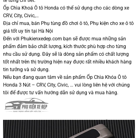
tế từng chi tiết.
Ốp Chìa Khoá Ô tô Honda có thể sử dụng cho các dòng xe
CRV, City, Civic,…
Địa chỉ mua, bán Phụ tùng đồ chơi ô tô, Phụ kiện cho xe ô tô
giá tốt uy tín tại Hà Nội
Đến với Phukienxedep.com bạn sẽ được mua những sản
phẩm đảm bảo chất lượng, kích thước phù hợp cho từng
nhu cầu sử dụng. Đây sẽ là dòng sản phẩm có chất lượng
tốt nhất trên thị trường hiện nay được rất nhiều khách hàng
tin tưởng và sử dụng.
Nếu bạn đang quan tâm về sản phẩm Ốp Chìa Khóa Ô tô
Honda 3 Nút – CRV, City, Civic, … vui lòng liên hệ với chúng
tôi để được tư vấn hướng dẫn sử dụng và mua hàng.