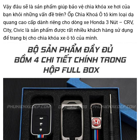
Vậy đâu sẽ là sản phẩm giúp bảo vệ chìa khóa xe hơi của
bạn khỏi những vấn đề trên? Ốp Chìa Khoá Ô tô kim loại dạ
quang cao cấp dành riêng cho dòng xe Honda 3 Nút – CRV,
City, Civic là sản phẩm được rất nhiều khách hàng sử dụng
để trang bị cho chìa khóa xe ô tô của mình.