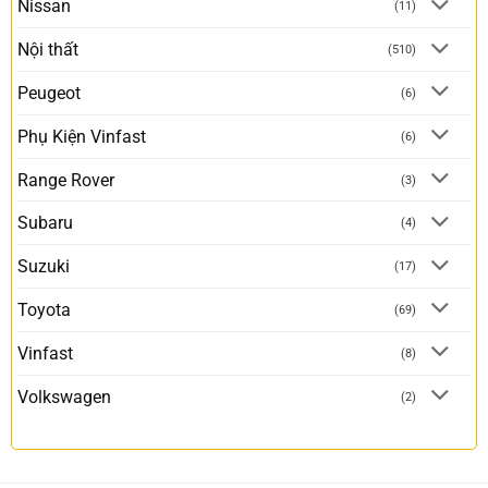
Nissan
(11)
Nội thất
(510)
Peugeot
(6)
Phụ Kiện Vinfast
(6)
Range Rover
(3)
Subaru
(4)
Suzuki
(17)
Toyota
(69)
Vinfast
(8)
Volkswagen
(2)