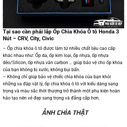
Tại sao cần phải lắp Ốp Chìa Khóa Ô tô Honda 3
Nút – CRV, City, Civic
– Ốp chìa khóa ô tô được làm từ nhiều chất liệu cao cấp
khác nhau như: Ốp da, ốp kim loại, ốp nhựa, ốp nhựa
dẻo/Silicon, ốp nhựa vân carbon … giúp bảo vệ cho ốp khóa
của bạn không bị xước, không bụi bẩn.
– Không chỉ giúp bảo vệ chiếc chìa khóa của bạn khỏi
những va đập vật lý, ốp chìa khóa ô tô với kiểu dáng sang
trọng và màu sắc thời thượng trở thành một phụ kiện hoàn
hảo tạo nên vẻ đẹp sang trọng và đẳng cấp hơn.