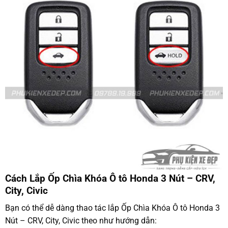
Cách Lắp Ốp Chìa Khóa Ô tô Honda 3 Nút – CRV,
City, Civic
Bạn có thể dễ dàng thao tác lắp Ốp Chìa Khóa Ô tô Honda 3
Nút – CRV, City, Civic theo như hướng dẫn: