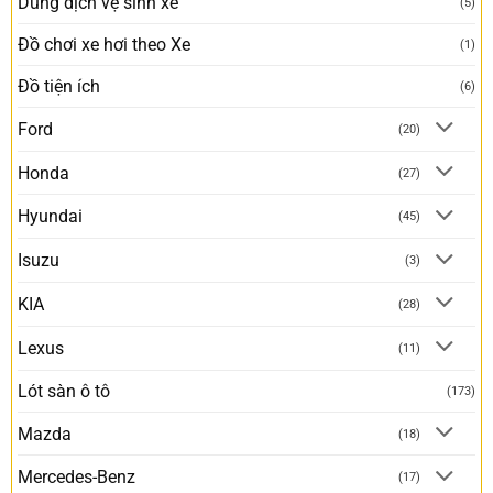
Dung dịch vệ sinh xe
(5)
Đồ chơi xe hơi theo Xe
(1)
Đồ tiện ích
(6)
Ford
(20)
Honda
(27)
Hyundai
(45)
Isuzu
(3)
KIA
(28)
Lexus
(11)
Lót sàn ô tô
(173)
Mazda
(18)
Mercedes-Benz
(17)