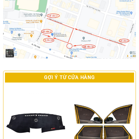
GỢI Ý TỪ CỬA HÀNG