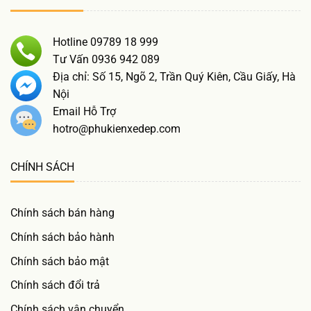
Hotline 09789 18 999
Tư Vấn 0936 942 089
Địa chỉ: Số 15, Ngõ 2, Trần Quý Kiên, Cầu Giấy, Hà
Nội
Email Hỗ Trợ
hotro@phukienxedep.com
CHÍNH SÁCH
Chính sách bán hàng
Chính sách bảo hành
Chính sách bảo mật
Chính sách đổi trả
Chính sách vận chuyển