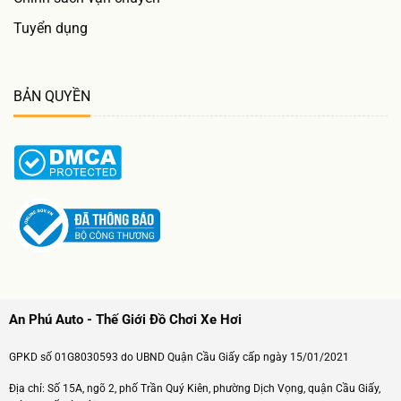
Tuyển dụng
BẢN QUYỀN
An Phú Auto - Thế Giới Đồ Chơi Xe Hơi
GPKD số 01G8030593 do UBND Quận Cầu Giấy cấp ngày 15/01/2021
Địa chỉ: Số 15A, ngõ 2, phố Trần Quý Kiên, phường Dịch Vọng, quận Cầu Giấy,