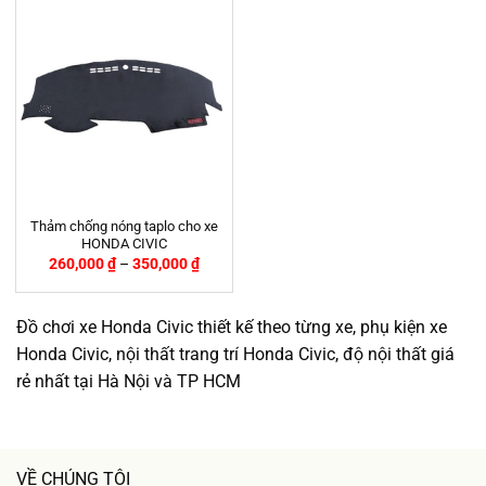
Thảm chống nóng taplo cho xe
HONDA CIVIC
260,000
₫
–
350,000
₫
Đồ chơi xe Honda Civic thiết kế theo từng xe, phụ kiện xe
Honda Civic, nội thất trang trí Honda Civic, độ nội thất giá
rẻ nhất tại Hà Nội và TP HCM
VỀ CHÚNG TÔI