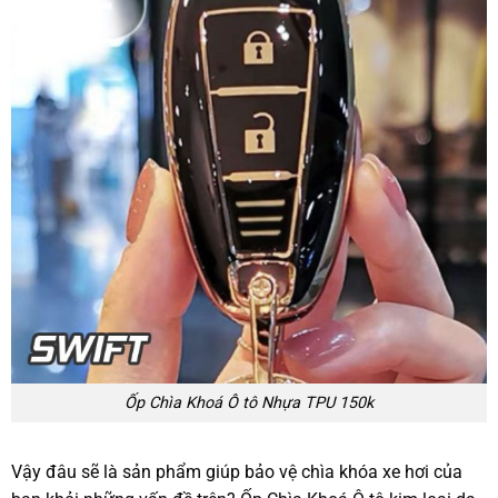
Ốp Chìa Khoá Ô tô Nhựa TPU 150k
Vậy đâu sẽ là sản phẩm giúp bảo vệ chìa khóa xe hơi của