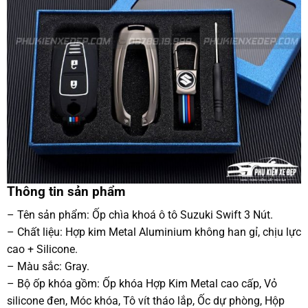
Thông tin sản phẩm
– Tên sản phẩm: Ốp chìa khoá ô tô Suzuki Swift 3 Nút.
– Chất liệu: Hợp kim Metal Aluminium không han gỉ, chịu lực
cao + Silicone.
– Màu sắc: Gray.
– Bộ ốp khóa gồm: Ốp khóa Hợp Kim Metal cao cấp, Vỏ
silicone đen, Móc khóa, Tô vít tháo lắp, Ốc dự phòng, Hộp