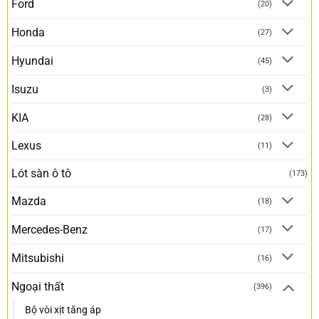
Ford
(20)
Honda
(27)
Hyundai
(45)
Isuzu
(3)
KIA
(28)
Lexus
(11)
Lót sàn ô tô
(173)
Mazda
(18)
Mercedes-Benz
(17)
Mitsubishi
(16)
Ngoại thất
(396)
Bộ vòi xịt tăng áp