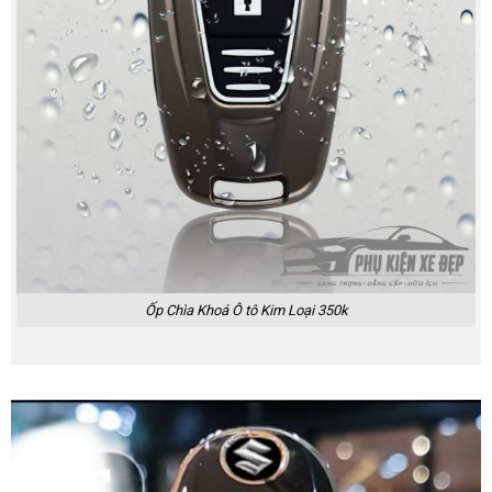
Ốp Chìa Khoá Ô tô Kim Loại 350k