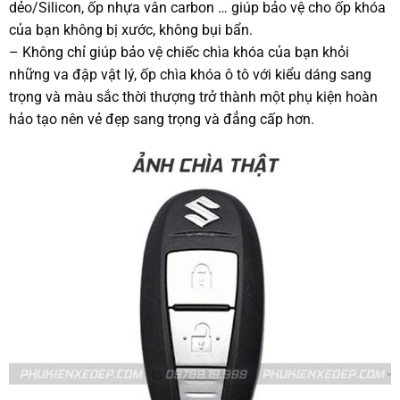
dẻo/Silicon, ốp nhựa vân carbon … giúp bảo vệ cho ốp khóa
của bạn không bị xước, không bụi bẩn.
– Không chỉ giúp bảo vệ chiếc chìa khóa của bạn khỏi
những va đập vật lý, ốp chìa khóa ô tô với kiểu dáng sang
trọng và màu sắc thời thượng trở thành một phụ kiện hoàn
hảo tạo nên vẻ đẹp sang trọng và đẳng cấp hơn.