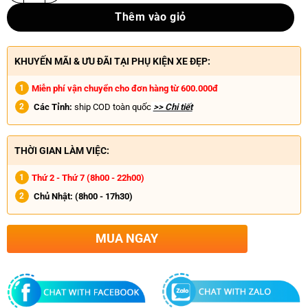
Thêm vào giỏ
KHUYẾN MÃI & ƯU ĐÃI TẠI PHỤ KIỆN XE ĐẸP:
Miễn phí vận chuyển cho đơn hàng từ 600.000đ
Các Tỉnh:
ship COD toàn quốc
>> Chi tiết
THỜI GIAN LÀM VIỆC:
Thứ 2 - Thứ 7 (8h00 - 22h00)
Chủ Nhật:
(8h00 - 17h30)
MUA NGAY