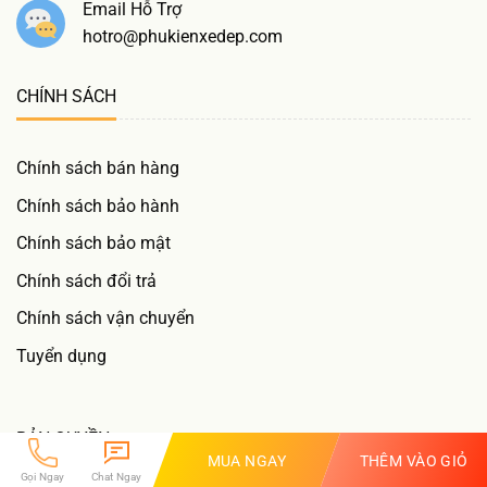
Email Hỗ Trợ
hotro@phukienxedep.com
CHÍNH SÁCH
Chính sách bán hàng
Chính sách bảo hành
Chính sách bảo mật
Chính sách đổi trả
Chính sách vận chuyển
Tuyển dụng
BẢN QUYỀN
MUA NGAY
THÊM VÀO GIỎ
Gọi Ngay
Chat Ngay