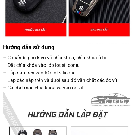
Hướng dẫn sử dụng
– Chuẩn bị phụ kiện vỏ chìa khóa, chìa khóa ô tô.
– Đặt chìa khóa vào lớp lót silicone.
– Lắp nắp trên vào lớp lót silicone.
– Lắp các nắp trên và dưới sau đó vặn chặt các ốc vít.
– Cài đặt móc chìa khóa và vặn ốc vít.