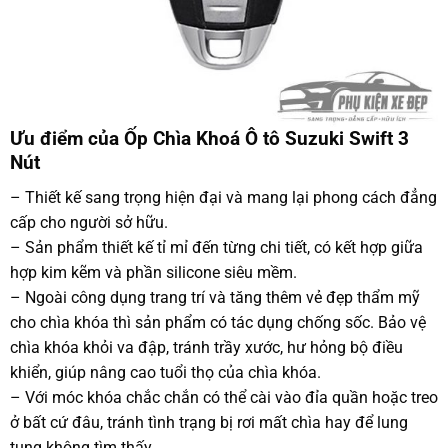
Ưu điểm của Ốp Chìa Khoá Ô tô Suzuki Swift 3
Nút
– Thiết kế sang trọng hiện đại và mang lại phong cách đẳng
cấp cho người sở hữu.
– Sản phẩm thiết kế tỉ mỉ đến từng chi tiết, có kết hợp giữa
hợp kim kẽm và phần silicone siêu mềm.
– Ngoài công dụng trang trí và tăng thêm vẻ đẹp thẩm mỹ
cho chìa khóa thì sản phẩm có tác dụng chống sốc. Bảo vệ
chìa khóa khỏi va đập, tránh trầy xước, hư hỏng bộ điều
khiển, giúp nâng cao tuổi thọ của chìa khóa.
– Với móc khóa chắc chắn có thể cài vào đỉa quần hoặc treo
ở bất cứ đâu, tránh tình trạng bị rơi mất chìa hay để lung
tung không tìm thấy.