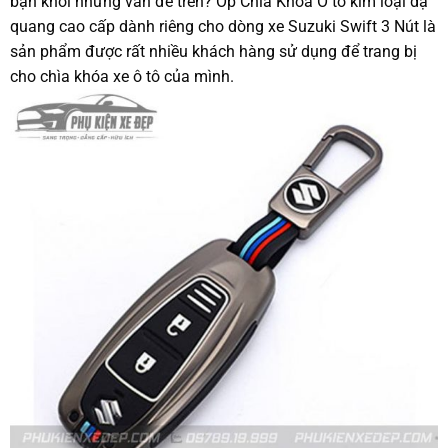
bạn khỏi những vấn đề trên? Ốp Chìa Khoá Ô tô kim loại dạ
quang cao cấp dành riêng cho dòng xe Suzuki Swift 3 Nút là
sản phẩm được rất nhiều khách hàng sử dụng để trang bị
cho chìa khóa xe ô tô của mình.