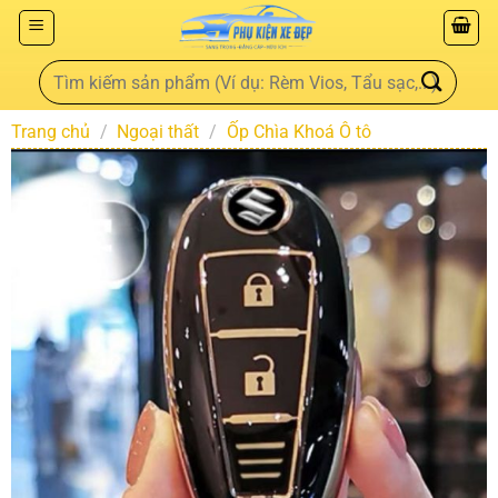
Trang chủ
/
Ngoại thất
/
Ốp Chìa Khoá Ô tô