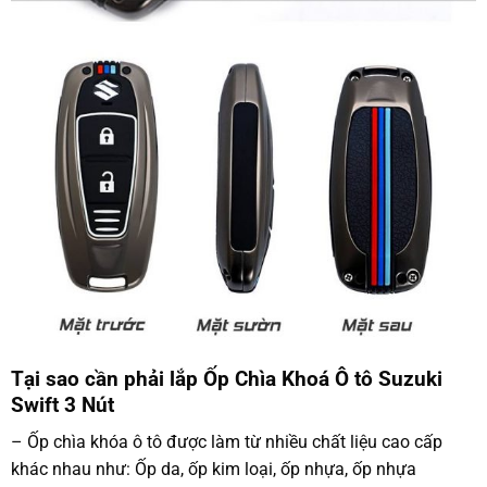
Tại sao cần phải lắp Ốp Chìa Khoá Ô tô Suzuki
Swift 3 Nút
– Ốp chìa khóa ô tô được làm từ nhiều chất liệu cao cấp
khác nhau như: Ốp da, ốp kim loại, ốp nhựa, ốp nhựa