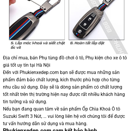
Địa chỉ mua, bán Phụ tùng đồ chơi ô tô, Phụ kiện cho xe ô tô
giá tốt uy tín tại Hà Nội
Đến với Phukienxedep.com bạn sẽ được mua những sản
phẩm đảm bảo chất lượng, kích thước phù hợp cho từng
nhu cầu sử dụng. Đây sẽ là dòng sản phẩm có chất lượng
tốt nhất trên thị trường hiện nay được rất nhiều khách hàng
tin tưởng và sử dụng.
Nếu bạn đang quan tâm về sản phẩm Ốp Chìa Khoá Ô tô
Suzuki Swift 3 Nút, … vui lòng liên hệ với chúng tôi để được
tư vấn hướng dẫn sử dụng và mua hàng.
Phukienxedep.com cam kết bảo hành