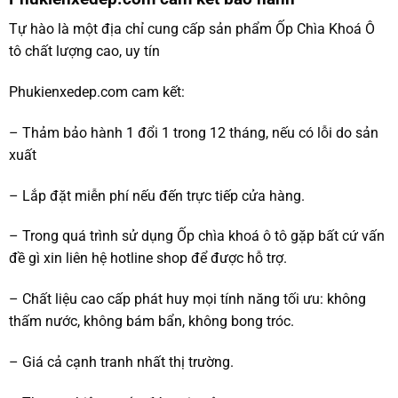
Tự hào là một địa chỉ cung cấp sản phẩm Ốp Chìa Khoá Ô
tô chất lượng cao, uy tín
Phukienxedep.com cam kết:
– Thảm bảo hành 1 đổi 1 trong 12 tháng, nếu có lỗi do sản
xuất
– Lắp đặt miễn phí nếu đến trực tiếp cửa hàng.
– Trong quá trình sử dụng Ốp chìa khoá ô tô gặp bất cứ vấn
đề gì xin liên hệ hotline shop để được hỗ trợ.
– Chất liệu cao cấp phát huy mọi tính năng tối ưu: không
thấm nước, không bám bẩn, không bong tróc.
– Giá cả cạnh tranh nhất thị trường.