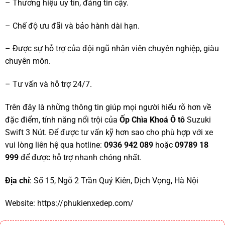
– Thương hiệu uy tín, đáng tin cậy.
– Chế độ ưu đãi và bảo hành dài hạn.
– Được sự hỗ trợ của đội ngũ nhân viên chuyên nghiệp, giàu
chuyên môn.
– Tư vấn và hỗ trợ 24/7.
Trên đây là những thông tin giúp mọi người hiểu rõ hơn về
đặc điểm, tính năng nổi trội của
Ốp Chìa Khoá Ô tô
Suzuki
Swift 3 Nút. Để được tư vấn kỹ hơn sao cho phù hợp với xe
vui lòng liên hệ qua hotline:
0936 942 089
hoặc
09789 18
999
để được hỗ trợ nhanh chóng nhất.
Địa chỉ
: Số 15, Ngõ 2 Trần Quý Kiên, Dịch Vọng, Hà Nội
Website:
https://phukienxedep.com/