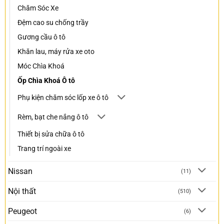
Chăm Sóc Xe
Đệm cao su chống trầy
Gương cầu ô tô
Khăn lau, máy rửa xe oto
Móc Chìa Khoá
Ốp Chìa Khoá Ô tô
Phụ kiện chăm sóc lốp xe ô tô
Rèm, bạt che nắng ô tô
Thiết bị sửa chữa ô tô
Trang trí ngoài xe
Nissan
(11)
Nội thất
(510)
Peugeot
(6)