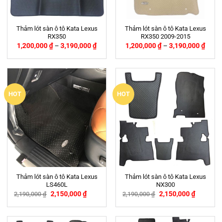
Thảm lót sàn ô tô Kata Lexus
Thảm lót sàn ô tô Kata Lexus
RX350
RX350 2009-2015
1,200,000
₫
–
3,190,000
₫
1,200,000
₫
–
3,190,000
₫
HOT
HOT
Thảm lót sàn ô tô Kata Lexus
Thảm lót sàn ô tô Kata Lexus
LS460L
NX300
2,150,000
₫
2,150,000
₫
2,190,000
₫
2,190,000
₫
-2%
-2%