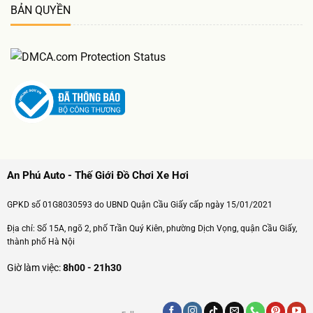
BẢN QUYỀN
An Phú Auto - Thế Giới Đồ Chơi Xe Hơi
GPKD số 01G8030593 do UBND Quận Cầu Giấy cấp ngày 15/01/2021
Địa chỉ: Số 15A, ngõ 2, phố Trần Quý Kiên, phường Dịch Vọng, quận Cầu Giấy,
thành phố Hà Nội
Giờ làm việc:
8h00 - 21h30