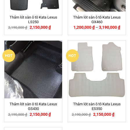
Thảm lót sàn ô tô Kata Lexus
Thảm lót sàn ô tô Kata Lexus
LS250
GX460
2,150,000
₫
1,200,000
₫
–
3,190,000
₫
2,190,000
₫
-2%
HOT
HOT
Thảm lót sàn ô tô Kata Lexus
Thảm lót sàn ô tô Kata Lexus
GS430
ES350
2,150,000
₫
2,150,000
₫
2,190,000
₫
2,190,000
₫
-2%
-2%