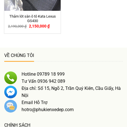
Thảm lót sàn ô tô Kata Lexus
GS430
2,150,000
₫
2,190,000
₫
-2%
VỀ CHÚNG TÔI
Hotline 09789 18 999
Tư Vấn 0936 942 089
Địa chỉ: Số 15, Ngõ 2, Trần Quý Kiên, Cầu Giấy, Hà
Nội
Email Hỗ Trợ
hotro@phukienxedep.com
CHÍNH SÁCH