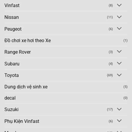
Vinfast
(8)
Nissan
(11)
Peugeot
(6)
Đồ chơi xe hơi theo Xe
(1)
Range Rover
(3)
Subaru
(4)
Toyota
(69)
Dung dịch vệ sinh xe
(5)
decal
(0)
Suzuki
(17)
Phụ Kiện Vinfast
(6)