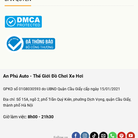
An Phú Auto - Thế Giới Đồ Chơi Xe Hơi
GPKD số 01G8030593 do UBND Quận Cầu Giấy cấp ngày 15/01/2021
Địa chỉ: Số 15A, ngõ 2, phố Trần Quý Kiên, phường Dịch Vọng, quận Cầu Giấy,
thành phố Hà Nội
Giờ làm việc:
8h00 - 21h30
Follow us