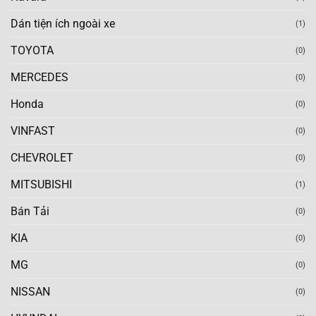
Dán tiện ích ngoài xe
(1)
TOYOTA
(0)
MERCEDES
(0)
Honda
(0)
VINFAST
(0)
CHEVROLET
(0)
MITSUBISHI
(1)
Bán Tải
(0)
KIA
(0)
MG
(0)
NISSAN
(0)