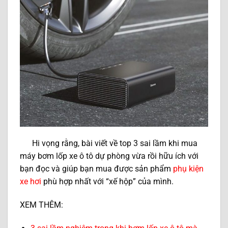
Hi vọng rằng, bài viết về top 3 sai lầm khi mua
máy bơm lốp xe ô tô dự phòng vừa rồi hữu ích với
bạn đọc và giúp bạn mua được sản phẩm
phụ kiện
xe hơi
phù hợp nhất với “xế hộp” của mình.
XEM THÊM: