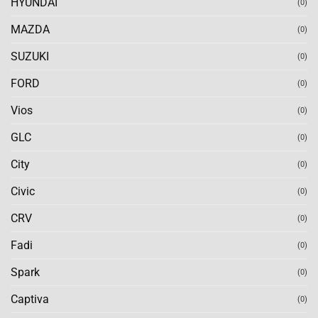
HYUNDAI
(0)
MAZDA
(0)
SUZUKI
(0)
FORD
(0)
Vios
(0)
GLC
(0)
City
(0)
Civic
(0)
CRV
(0)
Fadi
(0)
Spark
(0)
Captiva
(0)