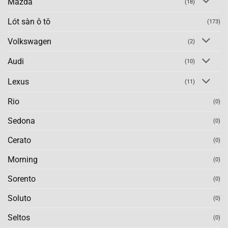
Mazda
(18)
Lót sàn ô tô
(173)
Volkswagen
(2)
Audi
(10)
Lexus
(11)
Rio
(0)
Sedona
(0)
Cerato
(0)
Morning
(0)
Sorento
(0)
Soluto
(0)
Seltos
(0)