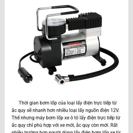
Thời gian bơm lốp của loại lấy điện trực tiếp từ
ắc quy sẽ nhanh hơn nhiều loại lấy nguồn điện 12V.
Thế nhưng máy bơm lốp xe ô tô lấy điện trực tiếp từ
ắc quy chỉ phù hợp với xe mới, ắc quy còn mới. Rất
nhiều trường hợp người dùng lấy điện bơm lốp xe từ