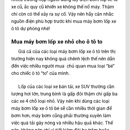
xe cũ, ắc quy cũ khiến xe không thể nổ máy. Thậm
chí còn có thể xảy ra sự cố. Vậy nên hãy cân nhắc
nguồn điện phù hợp trước khi mua máy bơm lốp xe
ô tô dự phòng nhé!
Mua máy bơm lốp xe nhỏ cho ô tô to
Giá cả của các loại máy bơm lốp xe ô tô trên thị
trường hiện nay không quá chênh lệch thế nên dẫn
đến việc nhiều người mua chủ quan mua loại “bé”
cho chiếc ô tô “to” của mình.
Lốp của các loại xe bán tải, xe SUV thường cần
lượng hơi lớn, trung bình là gấp đôi thậm chí gấp ba
các xe 4 chỗ loại nhỏ. Vậy nên khi dùng các loại
máy bơm lốp xe ô tô bé sẽ cần nhiều thời gian để
bơm hơn, máy bơm cũng phải thường xuyên làm
việc quá tải gây nóng và nhiều hậu quả khác. Thế