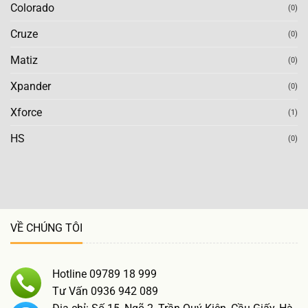
Colorado
(0)
Cruze
(0)
Matiz
(0)
Xpander
(0)
Xforce
(1)
HS
(0)
VỀ CHÚNG TÔI
Hotline 09789 18 999
Tư Vấn 0936 942 089