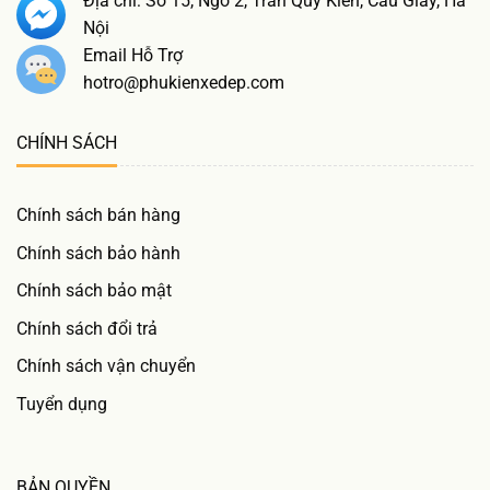
Địa chỉ: Số 15, Ngõ 2, Trần Quý Kiên, Cầu Giấy, Hà
Nội
Email Hỗ Trợ
hotro@phukienxedep.com
CHÍNH SÁCH
Chính sách bán hàng
Chính sách bảo hành
Chính sách bảo mật
Chính sách đổi trả
Chính sách vận chuyển
Tuyển dụng
BẢN QUYỀN