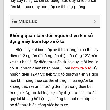
hay xảy ra sự cố khi sử dụng. Sau đây là top 3 sai
lầm khi mua máy bơm lốp xe ô tô dự phòng.
Mục Lục
Không quan tâm đến nguồn điện khi sử
dụng máy bơm lốp xe ô tô
Hiện nay khi bơm lốp xe ô tô chúng ta có thể lấy
điện từ 2 nguồn đó là nguồn điện từ cổng 12V trên
xe, thứ hai là lấy điện trực tiếp từ ắc quy, mỗi loại lại
có ưu nhược điểm khác nhau. Loại
bơm xe ô tô
lấy
nguồn điện 12V trực tiếp từ ô tô thường tiện và gọn
hơn khi mang theo xe, thế nhưng nhiều người lại
không thích vì ảnh hưởng đến hệ thống điện bên
trong xe. Ngược lại loại kẹp lấy điện trực tiếp từ ắc
quy lại không hề tiện lợi, chúng ta phải mở nắp ca
pô để thực hiện công việc bơm xe.