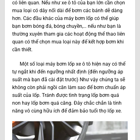
có liên quan. Nếu như xe ô tô của bạn lớn cần chọn
mua loại có dây nối dài để bơm các bánh dễ dàng
hơn. Các đầu khác của máy bơm lốp có thể giúp
bạn bơm bóng đá, bóng chuyền,… nếu như bạn là
thường xuyên tham gia các hoạt động thể thao liên
quan có thể chọn mua loại này để kết hợp bơm khi
cần thiết.
Một số loại máy bơm lốp xe ô tô hiện nay có thể
tự ngắt khi đến ngưỡng nhất định (đến ngưỡng áp
suất mà bạn đã cài đặt trước) Như vậy chúng ta sẽ
không còn phải ngồi căn làm sao để bơm chuẩn áp
suất của lốp. Tránh được tình trạng lốp bơm quá
non hay lốp bơm quá căng. Đây chắc chắn là tính
năng vô cùng hữu ích để đảm bảo tuổi thọ lốp xe.