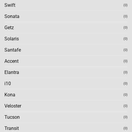
Swift
(0)
Sonata
(0)
Getz
(0)
Solaris
(0)
Santafe
(0)
Accent
(0)
Elantra
(0)
i10
(0)
Kona
(0)
Veloster
(0)
Tucson
(0)
Transit
(0)