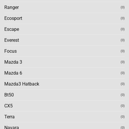
Ranger
(0)
Ecosport
(0)
Escape
(0)
Everest
(0)
Focus
(0)
Mazda 3
(0)
Mazda 6
(0)
Mazda3 Hatback
(0)
Bt50
(0)
CX5
(0)
Terra
(0)
Navara
(0)