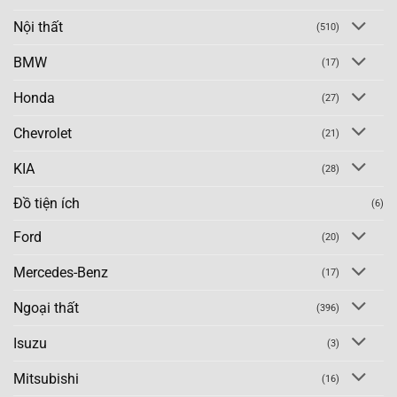
Nội thất
(510)
BMW
(17)
Honda
(27)
Chevrolet
(21)
KIA
(28)
Đồ tiện ích
(6)
Ford
(20)
Mercedes-Benz
(17)
Ngoại thất
(396)
Isuzu
(3)
Mitsubishi
(16)