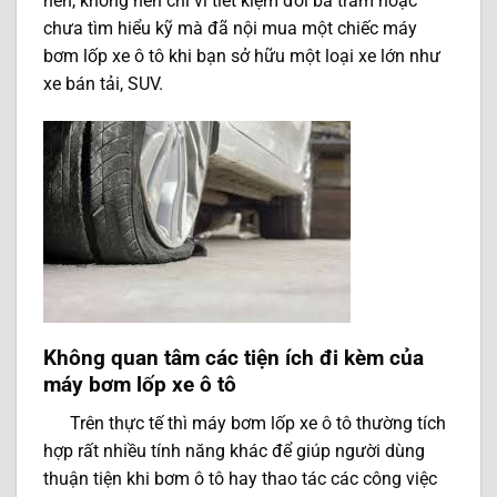
nên, không nên chỉ vì tiết kiệm đôi ba trăm hoặc
chưa tìm hiểu kỹ mà đã nội mua một chiếc máy
bơm lốp xe ô tô khi bạn sở hữu một loại xe lớn như
xe bán tải, SUV.
Không quan tâm các tiện ích đi kèm của
máy bơm lốp xe ô tô
Trên thực tế thì máy bơm lốp xe ô tô thường tích
hợp rất nhiều tính năng khác để giúp người dùng
thuận tiện khi bơm ô tô hay thao tác các công việc