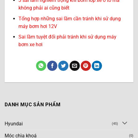
3 sai lầm nghiêm trọng khi bơm lốp xe ô tô mà
không phải ai cũng biết
Tổng hợp những sai lầm cần tránh khi sử dụng
máy bơm hơi 12V
Sai lầm tuyệt đối phải tránh khi sử dụng máy
bơm xe hơi
DANH MỤC SẢN PHẨM
Hyundai
(45)
Móc chìa khoá
(0)