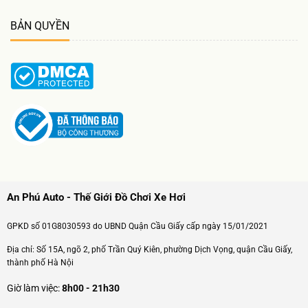
BẢN QUYỀN
An Phú Auto - Thế Giới Đồ Chơi Xe Hơi
GPKD số 01G8030593 do UBND Quận Cầu Giấy cấp ngày 15/01/2021
Địa chỉ: Số 15A, ngõ 2, phố Trần Quý Kiên, phường Dịch Vọng, quận Cầu Giấy,
thành phố Hà Nội
Giờ làm việc:
8h00 - 21h30