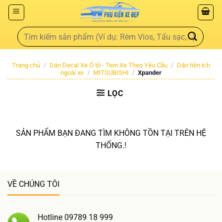
Trang chủ
/
Dán Decal Xe Ô tô - Tem Xe Theo Yêu Cầu
/
Dán tiện ích
ngoài xe
/
MITSUBISHI
/
Xpander
LỌC
SẢN PHẨM BẠN ĐANG TÌM KHÔNG TỒN TẠI TRÊN HỆ
THỐNG.!
VỀ CHÚNG TÔI
Hotline 09789 18 999