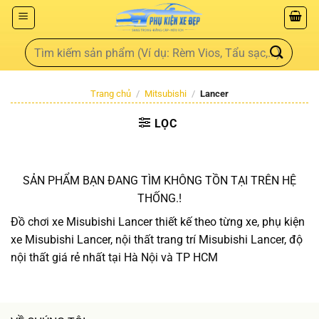
Trang chủ
/
Mitsubishi
/
Lancer
LỌC
SẢN PHẨM BẠN ĐANG TÌM KHÔNG TỒN TẠI TRÊN HỆ
THỐNG.!
Đồ chơi xe Misubishi Lancer thiết kế theo từng xe, phụ kiện
xe Misubishi Lancer, nội thất trang trí Misubishi Lancer, độ
nội thất giá rẻ nhất tại Hà Nội và TP HCM