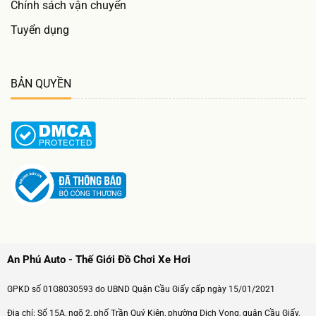
Chính sách vận chuyển
Tuyển dụng
BẢN QUYỀN
An Phú Auto - Thế Giới Đồ Chơi Xe Hơi
GPKD số 01G8030593 do UBND Quận Cầu Giấy cấp ngày 15/01/2021
Địa chỉ: Số 15A, ngõ 2, phố Trần Quý Kiên, phường Dịch Vọng, quận Cầu Giấy,