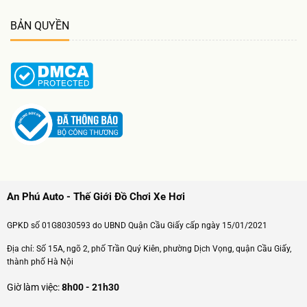
BẢN QUYỀN
An Phú Auto - Thế Giới Đồ Chơi Xe Hơi
GPKD số 01G8030593 do UBND Quận Cầu Giấy cấp ngày 15/01/2021
Địa chỉ: Số 15A, ngõ 2, phố Trần Quý Kiên, phường Dịch Vọng, quận Cầu Giấy,
thành phố Hà Nội
Giờ làm việc:
8h00 - 21h30