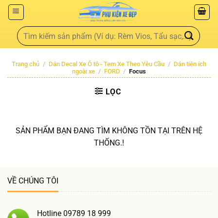
Trang chủ
/
Dán Decal Xe Ô tô - Tem Xe Theo Yêu Cầu
/
Dán tiện ích
ngoài xe
/
FORD
/
Focus
LỌC
SẢN PHẨM BẠN ĐANG TÌM KHÔNG TỒN TẠI TRÊN HỆ
THỐNG.!
VỀ CHÚNG TÔI
Hotline 09789 18 999