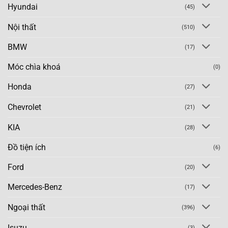
Hyundai
(45)
Nội thất
(510)
BMW
(17)
Móc chìa khoá
(0)
Honda
(27)
Chevrolet
(21)
KIA
(28)
Đồ tiện ích
(6)
Ford
(20)
Mercedes-Benz
(17)
Ngoại thất
(396)
Isuzu
(3)