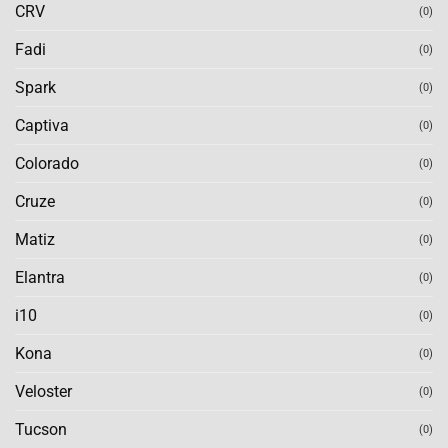
CRV
(0)
Fadi
(0)
Spark
(0)
Captiva
(0)
Colorado
(0)
Cruze
(0)
Matiz
(0)
Elantra
(0)
i10
(0)
Kona
(0)
Veloster
(0)
Tucson
(0)