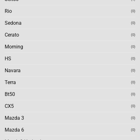
Rio
(0)
Sedona
(0)
Cerato
(0)
Morning
(0)
HS
(0)
Navara
(0)
Terra
(0)
Bt50
(0)
CX5
(0)
Mazda 3
(0)
Mazda 6
(0)