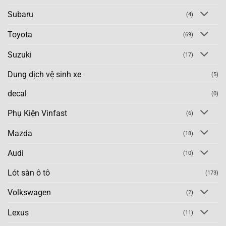
Subaru
(4)
Toyota
(69)
Suzuki
(17)
Dung dịch vệ sinh xe
(5)
decal
(0)
Phụ Kiện Vinfast
(6)
Mazda
(18)
Audi
(10)
Lót sàn ô tô
(173)
Volkswagen
(2)
Lexus
(11)