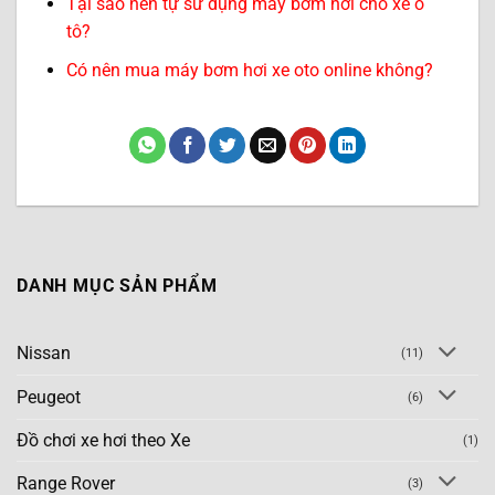
Tại sao nên tự sử dụng máy bơm hơi cho xe ô
tô?
Có nên mua máy bơm hơi xe oto online không?
DANH MỤC SẢN PHẨM
Nissan
(11)
Peugeot
(6)
Đồ chơi xe hơi theo Xe
(1)
Range Rover
(3)