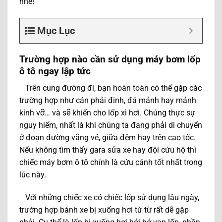
nhé!
Mục Lục
Trường hợp nào cần sử dụng máy bơm lốp
ô tô ngay lập tức
Trên cung đường đi, bạn hoàn toàn có thể gặp các
trường hợp như cán phải đinh, đá mảnh hay mảnh
kính vỡ… và sẽ khiến cho lốp xì hơi. Chúng thực sự
nguy hiểm, nhất là khi chúng ta đang phải di chuyển
ở đoạn đường vắng vẻ, giữa đêm hay trên cao tốc.
Nếu không tìm thấy gara sửa xe hay đội cứu hộ thì
chiếc máy bơm ô tô chính là cứu cánh tốt nhất trong
lúc này.
Với những chiếc xe có chiếc lốp sử dụng lâu ngày,
trường hợp bánh xe bị xuống hơi từ từ rất dễ gặp