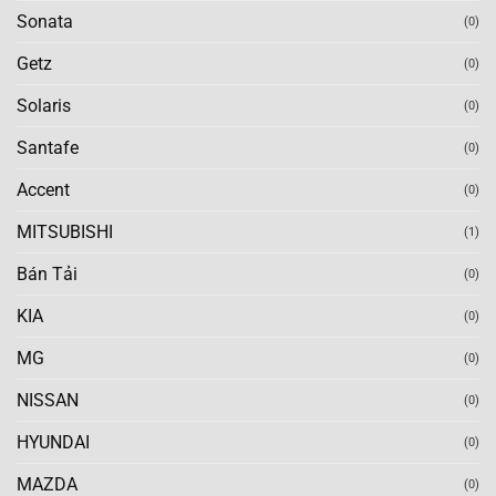
Sonata
(0)
Getz
(0)
Solaris
(0)
Santafe
(0)
Accent
(0)
MITSUBISHI
(1)
Bán Tải
(0)
KIA
(0)
MG
(0)
NISSAN
(0)
HYUNDAI
(0)
MAZDA
(0)