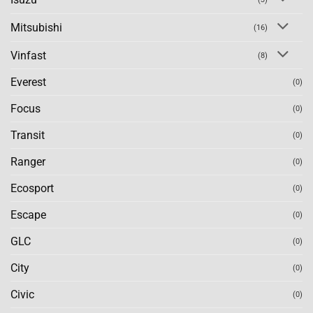
Mitsubishi
(16)
Vinfast
(8)
Everest
(0)
Focus
(0)
Transit
(0)
Ranger
(0)
Ecosport
(0)
Escape
(0)
GLC
(0)
City
(0)
Civic
(0)