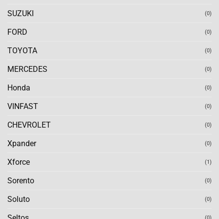
SUZUKI
(0)
FORD
(0)
TOYOTA
(0)
MERCEDES
(0)
Honda
(0)
VINFAST
(0)
CHEVROLET
(0)
Xpander
(0)
Xforce
(1)
Sorento
(0)
Soluto
(0)
Seltos
(0)