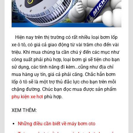
Hiện nay trên thị trường có rất nhiều loại bơm lốp
xe ô tô, có giá cả giao động từ vài trăm cho đến vài
triệu. Khi mua chúng ta cần chú ý đến các mục như
công suất phải phù hợp, loại bơm gì sẽ tiện cho bạn
sử dụng, các tính năng đi kèm…cũng như địa chỉ
mua hàng uy tín, giá cả phải căng. Chắc hẳn bơm
lốp ô tô sẽ là một trợ thủ đắc lực cho bạn trên mỗi
chặng đường. Chúc bạn đọc mua được sản phẩm
phụ kiện xe hơi
phù hợp.
XEM THÊM:
Những điều cần biết về máy bơm oto