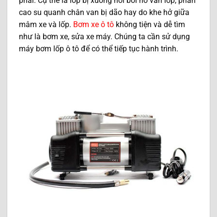
phải. Cụ thể là lốp bị xuống hơi bởi hở van lốp, phần
cao su quanh chân van bị dão hay do khe hở giữa
mâm xe và lốp.
Bơm xe ô tô
không tiện và dễ tìm
như là bơm xe, sửa xe máy. Chúng ta cần sử dụng
máy bơm lốp ô tô để có thể tiếp tục hành trình.