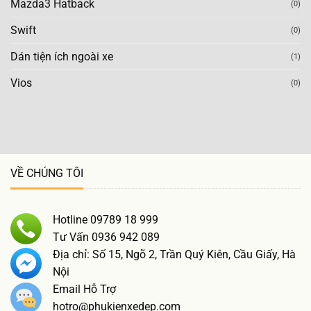
Mazda3 Hatback
(0)
Swift
(0)
Dán tiện ích ngoài xe
(1)
Vios
(0)
VỀ CHÚNG TÔI
Hotline 09789 18 999
Tư Vấn 0936 942 089
Địa chỉ: Số 15, Ngõ 2, Trần Quý Kiên, Cầu Giấy, Hà
Nội
Email Hỗ Trợ
hotro@phukienxedep.com