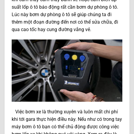
suất lốp ô tô báo động rất cần bơm dự phòng ô tô.
Lúc này bơm dự phòng ô tô sẽ giúp chúng ta đi
thêm một đoạn đường đến nơi có thể sửa chữa, đi
qua cao tốc hay cung đường vắng vẻ.
Việc bơm xe là thường xuyên và luôn mất chi phí
khi tới gara thực hiện điều này. Nếu như có trong tay
máy bơm ô tô bạn có thể chủ động được công việc