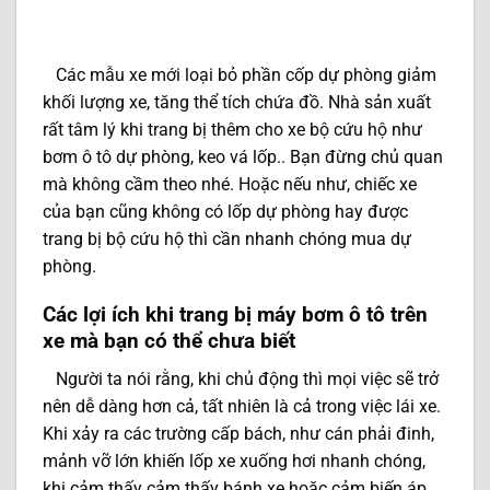
Các mẫu xe mới loại bỏ phần cốp dự phòng giảm
khối lượng xe, tăng thể tích chứa đồ. Nhà sản xuất
rất tâm lý khi trang bị thêm cho xe bộ cứu hộ như
bơm ô tô dự phòng, keo vá lốp.. Bạn đừng chủ quan
mà không cầm theo nhé. Hoặc nếu như, chiếc xe
của bạn cũng không có lốp dự phòng hay được
trang bị bộ cứu hộ thì cần nhanh chóng mua dự
phòng.
Các lợi ích khi trang bị máy bơm ô tô trên
xe mà bạn có thể chưa biết
Người ta nói rằng, khi chủ động thì mọi việc sẽ trở
nên dễ dàng hơn cả, tất nhiên là cả trong việc lái xe.
Khi xảy ra các trường cấp bách, như cán phải đinh,
mảnh vỡ lớn khiến lốp xe xuống hơi nhanh chóng,
khi cảm thấy cảm thấy bánh xe hoặc cảm biến áp