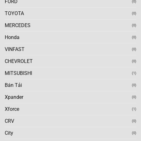
FORD
(0)
TOYOTA
(0)
MERCEDES
(0)
Honda
(0)
VINFAST
(0)
CHEVROLET
(0)
MITSUBISHI
(1)
Bán Tải
(0)
Xpander
(0)
Xforce
(1)
CRV
(0)
City
(0)