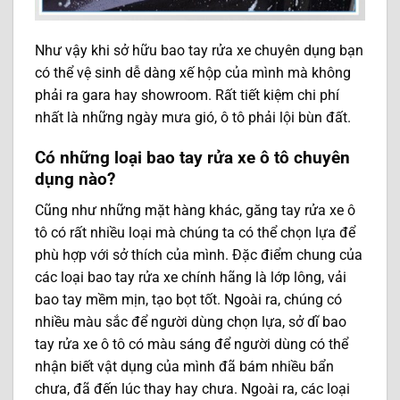
Như vậy khi sở hữu bao tay rửa xe chuyên dụng bạn
có thể vệ sinh dễ dàng xế hộp của mình mà không
phải ra gara hay showroom. Rất tiết kiệm chi phí
nhất là những ngày mưa gió, ô tô phải lội bùn đất.
Có những loại bao tay rửa xe ô tô chuyên
dụng nào?
Cũng như những mặt hàng khác, găng tay rửa xe ô
tô có rất nhiều loại mà chúng ta có thể chọn lựa để
phù hợp với sở thích của mình. Đặc điểm chung của
các loại bao tay rửa xe chính hãng là lớp lông, vải
bao tay mềm mịn, tạo bọt tốt. Ngoài ra, chúng có
nhiều màu sắc để người dùng chọn lựa, sở dĩ bao
tay rửa xe ô tô có màu sáng để người dùng có thể
nhận biết vật dụng của mình đã bám nhiều bẩn
chưa, đã đến lúc thay hay chưa. Ngoài ra, các loại