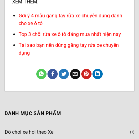
XEM THÊM:
Gợi ý 4 mẫu găng tay rửa xe chuyên dụng dành
cho xe ô tô
Top 3 chổi rửa xe ô tô đáng mua nhất hiện nay
Tại sao bạn nên dùng găng tay rửa xe chuyên
dụng
DANH MỤC SẢN PHẨM
Đồ chơi xe hơi theo Xe
(1)