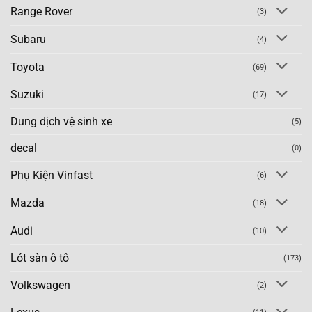
Range Rover
(3)
Subaru
(4)
Toyota
(69)
Suzuki
(17)
Dung dịch vệ sinh xe
(5)
decal
(0)
Phụ Kiện Vinfast
(6)
Mazda
(18)
Audi
(10)
Lót sàn ô tô
(173)
Volkswagen
(2)