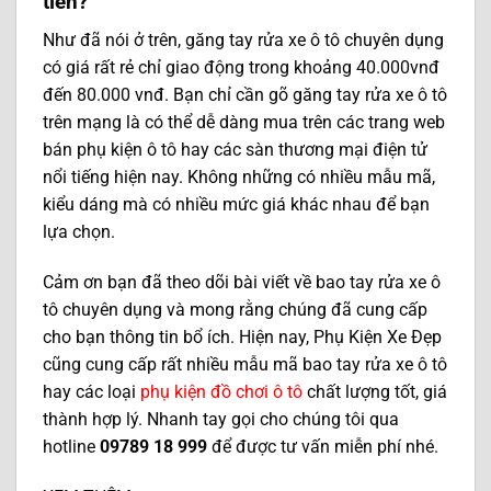
tiền?
Như đã nói ở trên, găng tay rửa xe ô tô chuyên dụng
có giá rất rẻ chỉ giao động trong khoảng 40.000vnđ
đến 80.000 vnđ. Bạn chỉ cần gõ găng tay rửa xe ô tô
trên mạng là có thể dễ dàng mua trên các trang web
bán phụ kiện ô tô hay các sàn thương mại điện tử
nổi tiếng hiện nay. Không những có nhiều mẫu mã,
kiểu dáng mà có nhiều mức giá khác nhau để bạn
lựa chọn.
Cảm ơn bạn đã theo dõi bài viết về bao tay rửa xe ô
tô chuyên dụng và mong rằng chúng đã cung cấp
cho bạn thông tin bổ ích. Hiện nay, Phụ Kiện Xe Đẹp
cũng cung cấp rất nhiều mẫu mã bao tay rửa xe ô tô
hay các loại
phụ kiện đồ chơi ô tô
chất lượng tốt, giá
thành hợp lý. Nhanh tay gọi cho chúng tôi qua
hotline
09789 18 999
để được tư vấn miễn phí nhé.