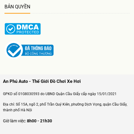
BẢN QUYỀN
An Phú Auto - Thế Giới Đồ Chơi Xe Hơi
GPKD số 01G8030593 do UBND Quận Cầu Giấy cấp ngày 15/01/2021
Địa chỉ: Số 15A, ngõ 2, phố Trần Quý Kiên, phường Dịch Vọng, quận Cầu Giấy,
thành phố Hà Nội
Giờ làm việc:
8h00 - 21h30