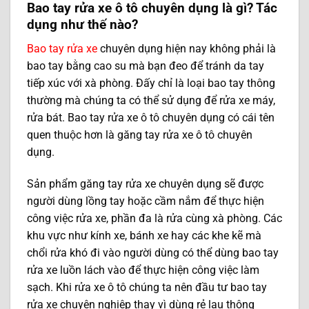
Bao tay rửa xe ô tô chuyên dụng là gì? Tác
dụng như thế nào?
Bao tay rửa xe
chuyên dụng hiện nay không phải là
bao tay bằng cao su mà bạn đeo để tránh da tay
tiếp xúc với xà phòng. Đấy chỉ là loại bao tay thông
thường mà chúng ta có thể sử dụng để rửa xe máy,
rửa bát. Bao tay rửa xe ô tô chuyên dụng có cái tên
quen thuộc hơn là găng tay rửa xe ô tô chuyên
dụng.
Sản phẩm găng tay rửa xe chuyên dụng sẽ được
người dùng lồng tay hoặc cầm nắm để thực hiện
công việc rửa xe, phần đa là rửa cùng xà phòng. Các
khu vực như kính xe, bánh xe hay các khe kẽ mà
chổi rửa khó đi vào người dùng có thể dùng bao tay
rửa xe luồn lách vào để thực hiện công việc làm
sạch. Khi rửa xe ô tô chúng ta nên đầu tư bao tay
rửa xe chuyên nghiệp thay vì dùng rẻ lau thông