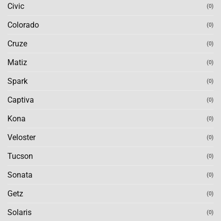
Civic
(0)
Colorado
(0)
Cruze
(0)
Matiz
(0)
Spark
(0)
Captiva
(0)
Kona
(0)
Veloster
(0)
Tucson
(0)
Sonata
(0)
Getz
(0)
Solaris
(0)