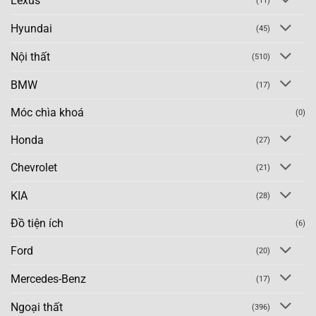
Lexus
(11)
Hyundai
(45)
Nội thất
(510)
BMW
(17)
Móc chìa khoá
(0)
Honda
(27)
Chevrolet
(21)
KIA
(28)
Đồ tiện ích
(6)
Ford
(20)
Mercedes-Benz
(17)
Ngoại thất
(396)