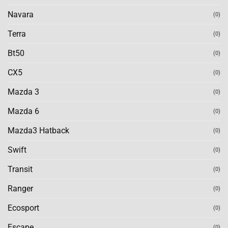
Navara
(0)
Terra
(0)
Bt50
(0)
CX5
(0)
Mazda 3
(0)
Mazda 6
(0)
Mazda3 Hatback
(0)
Swift
(0)
Transit
(0)
Ranger
(0)
Ecosport
(0)
Escape
(0)