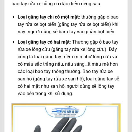
bao tay rửa xe cũng có đặc điểm riêng sau:
Loại găng tay chỉ có một mặt:
thường gặp ở bao
tay rửa xe bọt biển (găng tay rửa xe bọt biển) khi
này người dùng sẽ bám tay vào phần bọt biển.
Loại găng tay có hai mặt:
Thường gặp ở bao tay
rửa xe lông cừu (găng tay rửa xe lông cừu). Đây
cũng là loại găng tay mềm mịn như lông cừu và
có màu sắc trắng nâu, nâu sáng…ít màu mè hơn
các loại bao tay thông thường. Bao tay rửa xe
san hô (găng tay rửa xe san hô), loại găng tay sẽ
có hai mặt như san hô, người dùng sẽ lồng tay
vào bên trong khi sử dụng.