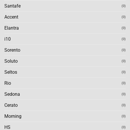
Santafe
(0)
Accent
(0)
Elantra
(0)
i10
(0)
Sorento
(0)
Soluto
(0)
Seltos
(0)
Rio
(0)
Sedona
(0)
Cerato
(0)
Morning
(0)
HS
(0)