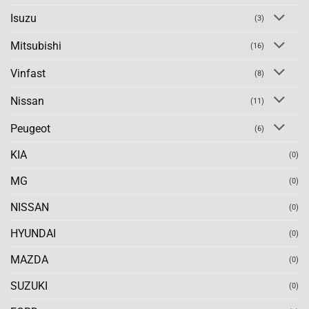
Isuzu
(3)
Mitsubishi
(16)
Vinfast
(8)
Nissan
(11)
Peugeot
(6)
KIA
(0)
MG
(0)
NISSAN
(0)
HYUNDAI
(0)
MAZDA
(0)
SUZUKI
(0)