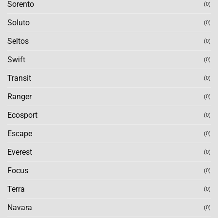
Sorento
(0)
Soluto
(0)
Seltos
(0)
Swift
(0)
Transit
(0)
Ranger
(0)
Ecosport
(0)
Escape
(0)
Everest
(0)
Focus
(0)
Terra
(0)
Navara
(0)