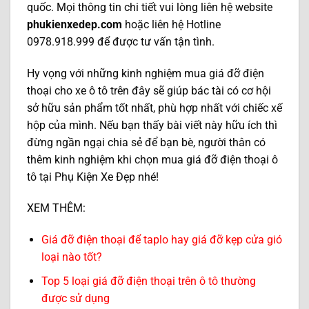
quốc. Mọi thông tin chi tiết vui lòng liên hệ website
phukienxedep.com
hoặc liên hệ Hotline
0978.918.999 để được tư vấn tận tình.
Hy vọng với những kinh nghiệm mua giá đỡ điện
thoại cho xe ô tô trên đây sẽ giúp bác tài có cơ hội
sở hữu sản phẩm tốt nhất, phù hợp nhất với chiếc xế
hộp của mình. Nếu bạn thấy bài viết này hữu ích thì
đừng ngần ngại chia sẻ để bạn bè, người thân có
thêm kinh nghiệm khi chọn mua giá đỡ điện thoại ô
tô tại Phụ Kiện Xe Đẹp nhé!
XEM THÊM:
Giá đỡ điện thoại để taplo hay giá đỡ kẹp cửa gió
loại nào tốt?
Top 5 loại giá đỡ điện thoại trên ô tô thường
được sử dụng