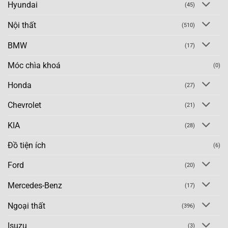
Hyundai
(45)
Nội thất
(510)
BMW
(17)
Móc chìa khoá
(0)
Honda
(27)
Chevrolet
(21)
KIA
(28)
Đồ tiện ích
(6)
Ford
(20)
Mercedes-Benz
(17)
Ngoại thất
(396)
Isuzu
(3)