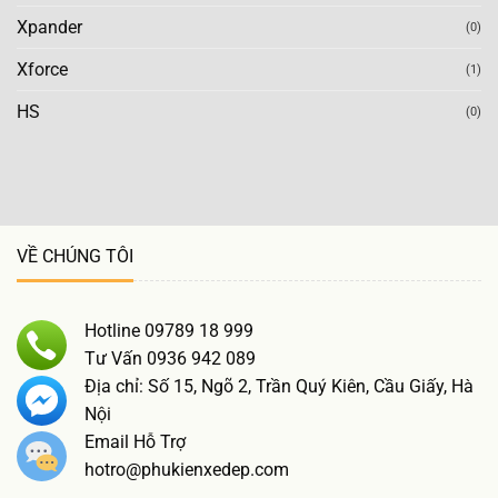
Xpander
(0)
Xforce
(1)
HS
(0)
VỀ CHÚNG TÔI
Hotline 09789 18 999
Tư Vấn 0936 942 089
Địa chỉ: Số 15, Ngõ 2, Trần Quý Kiên, Cầu Giấy, Hà
Nội
Email Hỗ Trợ
hotro@phukienxedep.com