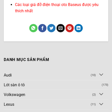
Các loại giá đỡ điện thoại oto Baseus được yêu
thích nhất
DANH MỤC SẢN PHẨM
Audi
(10)
Lót sàn ô tô
(173)
Volkswagen
(2)
Lexus
(11)