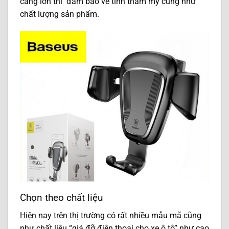
càng lớn thì đảm bảo về tính thẩm mỹ cũng như
chất lượng sản phẩm.
Chọn theo chất liệu
Hiện nay trên thị trường có rất nhiều mẫu mã cũng
như chất liệu “giá đỡ điện thoại cho xe ô tô” như cao