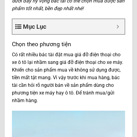
dưới đây hy vọng bác tài có thể chọn mua được sản
phẩm tốt nhất, bền đẹp nhất nhé!
Mục Lục
Chọn theo phương tiện
Có rất nhiều bác tài đặt mua giá đỡ điện thoại cho
xe ô tô lại nhầm sang giá đỡ điện thoại cho xe máy.
Khiến cho sản phẩm mua về không sử dụng được,
tiền mất tật mang. Vì vậy trước khi mua hàng, bác
tài cần hỏi rõ người bán về sản phẩm dùng cho
phương tiện xe máy hay ô tô. Để tránh mua/gửi
nhầm hàng.