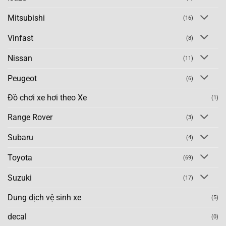
Mitsubishi
(16)
Vinfast
(8)
Nissan
(11)
Peugeot
(6)
Đồ chơi xe hơi theo Xe
(1)
Range Rover
(3)
Subaru
(4)
Toyota
(69)
Suzuki
(17)
Dung dịch vệ sinh xe
(5)
decal
(0)