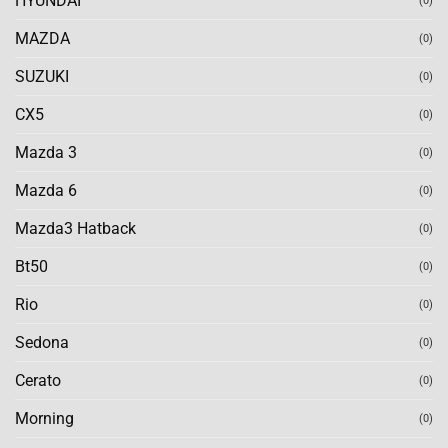
HYUNDAI
(0)
MAZDA
(0)
SUZUKI
(0)
CX5
(0)
Mazda 3
(0)
Mazda 6
(0)
Mazda3 Hatback
(0)
Bt50
(0)
Rio
(0)
Sedona
(0)
Cerato
(0)
Morning
(0)