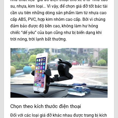
su, nhựa, kim loại… Vì vậy, để chọn giá đỡ tốt bác tài
cần ưu tiên những dòng sản phẩm làm từ nhựa cao
cấp ABS, PVC, hợp kim nhôm cao cấp. Bởi vì chúng
đảm bảo được độ bền cao, không làm hư hỏng
chiếc “dế yêu” của bạn cũng như bị biến dạng khi
trời nóng, trời lạnh bất thường.
Chọn theo kích thước điện thoại
Đối với các loại giá đỡ khác nhau được trang bị kích