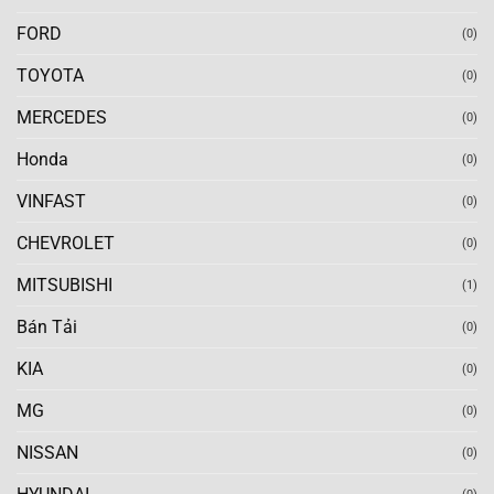
FORD
(0)
TOYOTA
(0)
MERCEDES
(0)
Honda
(0)
VINFAST
(0)
CHEVROLET
(0)
MITSUBISHI
(1)
Bán Tải
(0)
KIA
(0)
MG
(0)
NISSAN
(0)