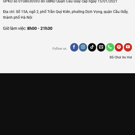
GPKD số 01G8030593 do UBND Quận Cầu Giấy cấp ngày 15/01/2021
Địa chỉ: Số 15A, ngõ 2, phố Trần Quý Kiên, phường Dịch Vọng, quận Cầu Giấy,
thành phố Hà Nội
Giờ làm việc:
8h00 - 21h30
Follow us
Đồ Chơi Xe Hơi