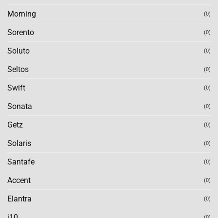
Morning
(0)
Sorento
(0)
Soluto
(0)
Seltos
(0)
Swift
(0)
Sonata
(0)
Getz
(0)
Solaris
(0)
Santafe
(0)
Accent
(0)
Elantra
(0)
i10
(0)