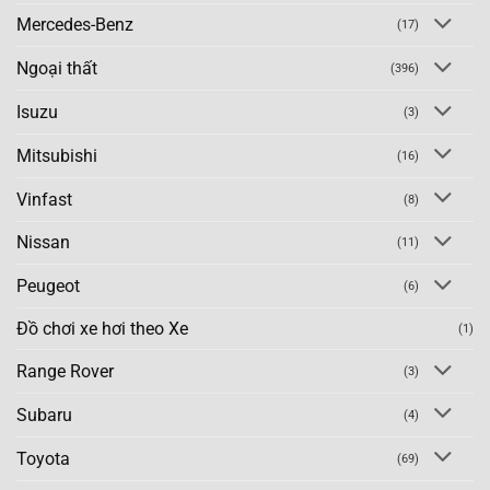
Mercedes-Benz
(17)
Ngoại thất
(396)
Isuzu
(3)
Mitsubishi
(16)
Vinfast
(8)
Nissan
(11)
Peugeot
(6)
Đồ chơi xe hơi theo Xe
(1)
Range Rover
(3)
Subaru
(4)
Toyota
(69)