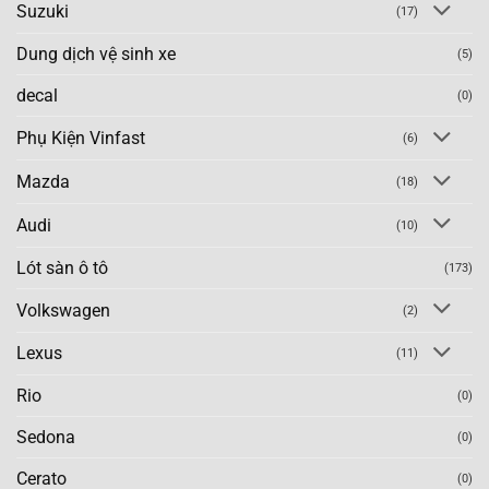
Suzuki
(17)
Dung dịch vệ sinh xe
(5)
decal
(0)
Phụ Kiện Vinfast
(6)
Mazda
(18)
Audi
(10)
Lót sàn ô tô
(173)
Volkswagen
(2)
Lexus
(11)
Rio
(0)
Sedona
(0)
Cerato
(0)