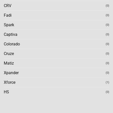
CRV
(0)
Fadi
(0)
Spark
(0)
Captiva
(0)
Colorado
(0)
Cruze
(0)
Matiz
(0)
Xpander
(0)
Xforce
(1)
HS
(0)