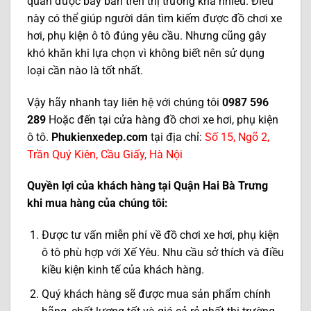
quan được bày bán trên thị trường khá nhiều. Điều
này có thể giúp người dân tìm kiếm được đồ chơi xe
hơi, phụ kiện ô tô đúng yêu cầu. Nhưng cũng gây
khó khăn khi lựa chọn vì không biết nên sử dụng
loại cần nào là tốt nhất.
Vậy hãy nhanh tay liên hệ với chúng tôi
0987 596
289
Hoặc đến tại cửa hàng đồ chơi xe hơi, phụ kiện
ô tô.
Phukienxedep.com
tại địa chỉ:
Số 15, Ngõ 2,
Trần Quý Kiên, Cầu Giấy, Hà Nội
Quyền lợi của khách hàng tại Quận Hai Bà Trưng
khi mua hàng của chúng tôi:
Được tư vấn miễn phí về đồ chơi xe hơi, phụ kiện
ô tô phù hợp với Xế Yêu. Nhu cầu sở thích và điều
kiều kiện kinh tế của khách hàng.
Quý khách hàng sẽ được mua sản phẩm chính