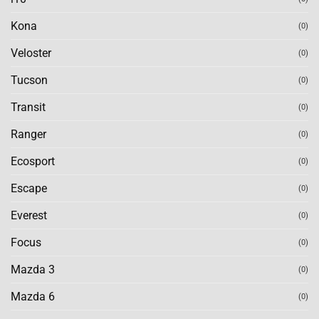
Kona
(0)
Veloster
(0)
Tucson
(0)
Transit
(0)
Ranger
(0)
Ecosport
(0)
Escape
(0)
Everest
(0)
Focus
(0)
Mazda 3
(0)
Mazda 6
(0)