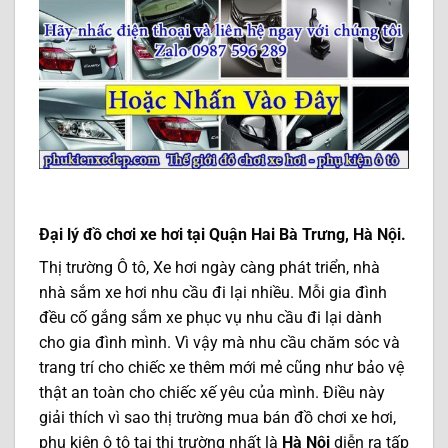
Đại lý đồ chơi xe hơi tại Quận Hai Bà Trưng, Hà Nội.
Thị trường Ô tô, Xe hơi ngày càng phát triển, nhà
nhà sắm xe hơi nhu cầu đi lại nhiều. Mỗi gia đình
đều cố gắng sắm xe phục vụ nhu cầu đi lại dành
cho gia đình mình. Vì vậy mà nhu cầu chăm sóc và
trang trí cho chiếc xe thêm mới mẻ cũng như bảo vệ
thật an toàn cho chiếc xế yêu của mình. Điều này
giải thích vì sao thị trường mua bán đồ chơi xe hơi,
phụ kiện ô tô tại thị trường nhất là
Hà Nội
diễn ra tấp