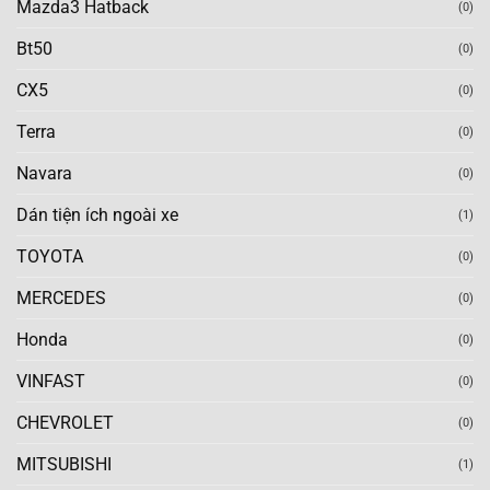
Mazda3 Hatback
(0)
Bt50
(0)
CX5
(0)
Terra
(0)
Navara
(0)
Dán tiện ích ngoài xe
(1)
TOYOTA
(0)
MERCEDES
(0)
Honda
(0)
VINFAST
(0)
CHEVROLET
(0)
MITSUBISHI
(1)