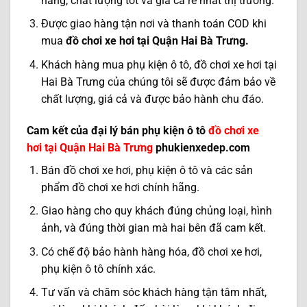
hãng, chất lượng tốt và giá cả rẻ nhất thị trường.
Được giao hàng tận nơi và thanh toán COD khi
mua
đồ chơi xe hơi tại Quận Hai Bà Trưng.
Khách hàng mua phụ kiện ô tô, đồ chơi xe hơi tại
Hai Bà Trưng
của chúng tôi sẽ được đảm bảo về
chất lượng, giá cả và được bảo hành chu đáo.
Cam kết của đại lý bán phụ kiện ô tô
đồ chơi xe
hơi tại
Quận Hai Bà Trưng
phukienxedep.com
Bán đồ chơi xe hơi, phụ kiện ô tô và các sản
phẩm đồ chơi xe hơi chính hãng.
Giao hàng cho quy khách đúng chủng loại, hình
ảnh, và đúng thời gian mà hai bên đã cam kết.
Có chế độ bảo hành hàng hóa, đồ chơi xe hơi,
phụ kiện ô tô chính xác.
Tư vấn và chăm sóc khách hàng tận tâm nhất,