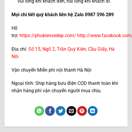
vui lòng khi khách đến, hài lòng khi khách đi.
Mọi chi tiết quý khách liên hệ Zalo 0987 596 289
Hỗ
trợ:
https://phukienxedep.com/
http://www.facebook.co
Địa chỉ:
Số 15, Ngõ 2, Trần Quý Kiên, Cầu Giấy, Hà
Nội
Vận chuyển Miễn phí nội thành Hà Nội
Ngoại tỉnh: Ship hàng bưu điện COD thanh toán khi
nhận hàng phí vận chuyển người mua chịu.