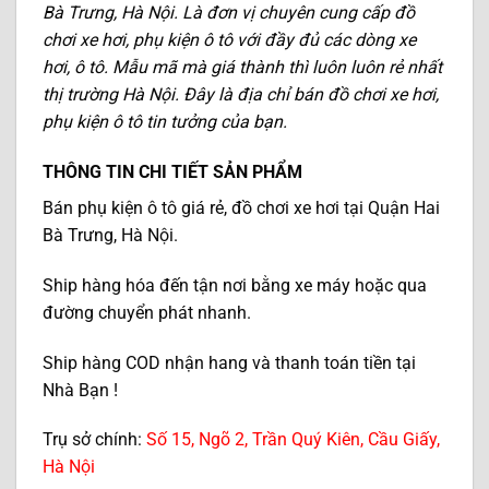
Bà Trưng, Hà Nội. Là đơn vị chuyên cung cấp đồ
chơi xe hơi, phụ kiện ô tô với đầy đủ các dòng xe
hơi, ô tô. Mẫu mã mà giá thành thì luôn luôn rẻ nhất
thị trường Hà Nội. Đây là địa chỉ bán đồ chơi xe hơi,
phụ kiện ô tô tin tưởng của bạn.
THÔNG TIN CHI TIẾT SẢN PHẨM
Bán phụ kiện ô tô giá rẻ, đồ chơi xe hơi tại Quận Hai
Bà Trưng, Hà Nội.
Ship hàng hóa đến tận nơi bằng xe máy hoặc qua
đường chuyển phát nhanh.
Ship hàng COD nhận hang và thanh toán tiền tại
Nhà Bạn !
Trụ sở chính:
Số 15, Ngõ 2, Trần Quý Kiên, Cầu Giấy,
Hà Nội