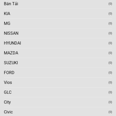
Bán Tải
(0)
KIA
(0)
MG
(0)
NISSAN
(0)
HYUNDAI
(0)
MAZDA
(0)
SUZUKI
(0)
FORD
(0)
Vios
(0)
GLC
(0)
City
(0)
Civic
(0)