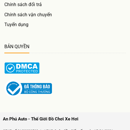
Chính sách đổi trả
Chính sách vận chuyển
Tuyển dụng
BẢN QUYỀN
An Phú Auto - Thế Giới Đồ Chơi Xe Hơi