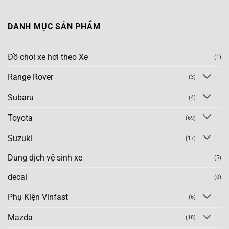
DANH MỤC SẢN PHẨM
Đồ chơi xe hơi theo Xe
(1)
Range Rover
(3)
Subaru
(4)
Toyota
(69)
Suzuki
(17)
Dung dịch vệ sinh xe
(5)
decal
(0)
Phụ Kiện Vinfast
(6)
Mazda
(18)