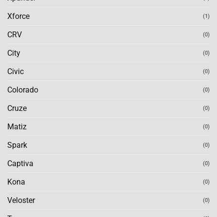
Xforce
(1)
CRV
(0)
City
(0)
Civic
(0)
Colorado
(0)
Cruze
(0)
Matiz
(0)
Spark
(0)
Captiva
(0)
Kona
(0)
Veloster
(0)