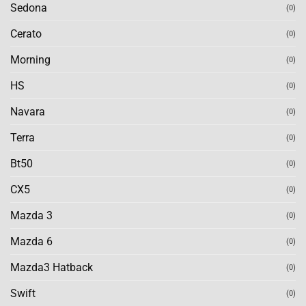
Sedona
(0)
Cerato
(0)
Morning
(0)
HS
(0)
Navara
(0)
Terra
(0)
Bt50
(0)
CX5
(0)
Mazda 3
(0)
Mazda 6
(0)
Mazda3 Hatback
(0)
Swift
(0)