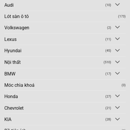
Audi
(10)
Lót sàn ô tô
(173)
Volkswagen
(2)
Lexus
(11)
Hyundai
(45)
Nội thất
(510)
BMW
(17)
Móc chìa khoá
(0)
Honda
(27)
Chevrolet
(21)
KIA
(28)