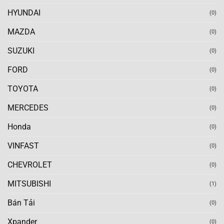
HYUNDAI
(0)
MAZDA
(0)
SUZUKI
(0)
FORD
(0)
TOYOTA
(0)
MERCEDES
(0)
Honda
(0)
VINFAST
(0)
CHEVROLET
(0)
MITSUBISHI
(1)
Bán Tải
(0)
Xpander
(0)