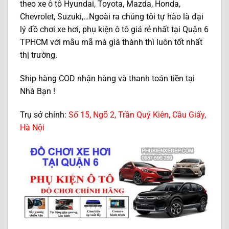
theo xe ô tô Hyundai, Toyota, Mazda, Honda,
Chevrolet, Suzuki,…Ngoài ra chúng tôi tự hào là đại
lý đồ chơi xe hơi, phụ kiện ô tô giá rẻ nhất tại Quận 6
TPHCM với mẫu mã mà giá thành thì luôn tốt nhất
thị trường.
Ship hàng COD nhận hàng và thanh toán tiền tại
Nhà Bạn !
Trụ sở chính:
Số 15, Ngõ 2, Trần Quý Kiên, Cầu Giấy,
Hà Nội