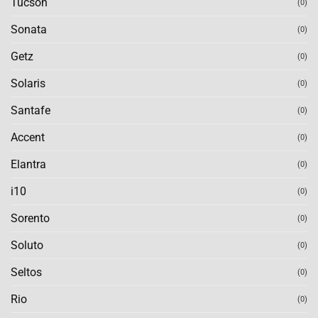
Tucson
(0)
Sonata
(0)
Getz
(0)
Solaris
(0)
Santafe
(0)
Accent
(0)
Elantra
(0)
i10
(0)
Sorento
(0)
Soluto
(0)
Seltos
(0)
Rio
(0)