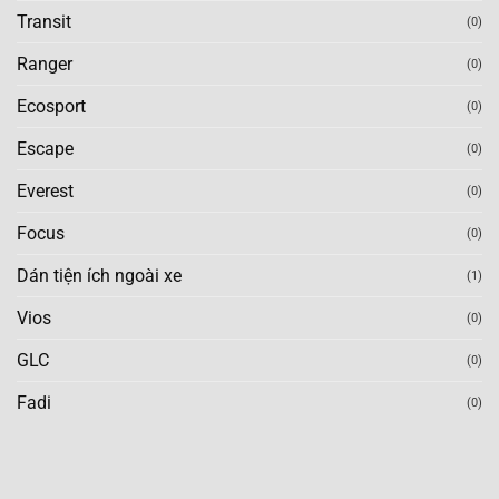
Transit
(0)
Ranger
(0)
Ecosport
(0)
Escape
(0)
Everest
(0)
Focus
(0)
Dán tiện ích ngoài xe
(1)
Vios
(0)
GLC
(0)
Fadi
(0)