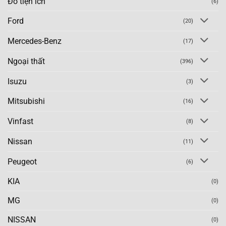
Đồ tiện ích
(6)
Ford
(20)
Mercedes-Benz
(17)
Ngoại thất
(396)
Isuzu
(3)
Mitsubishi
(16)
Vinfast
(8)
Nissan
(11)
Peugeot
(6)
KIA
(0)
MG
(0)
NISSAN
(0)