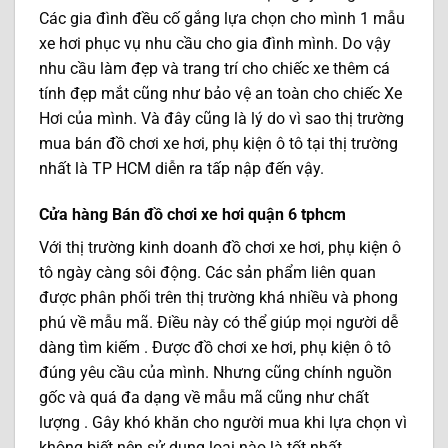
Các gia đình đều cố gắng lựa chọn cho mình 1 mẫu
xe hơi phục vụ nhu cầu cho gia đình mình. Do vậy
nhu cầu làm đẹp và trang trí cho chiếc xe thêm cá
tính đẹp mắt cũng như bảo vệ an toàn cho chiếc Xe
Hơi của mình. Và đây cũng là lý do vì sao thị trường
mua bán đồ chơi xe hơi, phụ kiện ô tô tại thị trường
nhất là TP HCM diễn ra tấp nập đến vậy.
Cửa hàng Bán đồ chơi xe hơi quận 6 tphcm
Với thị trường kinh doanh đồ chơi xe hơi, phụ kiện ô
tô ngày càng sôi động. Các sản phẩm liên quan
được phân phối trên thị trường khá nhiều và phong
phú về mẫu mã. Điều này có thể giúp mọi người dễ
dàng tìm kiếm . Được đồ chơi xe hơi, phụ kiện ô tô
đúng yêu cầu của mình. Nhưng cũng chính nguồn
gốc và quá đa dạng về mẫu mã cũng như chất
lượng . Gây khó khăn cho người mua khi lựa chọn vì
không biết nên sử dụng loại nào là tốt nhất.