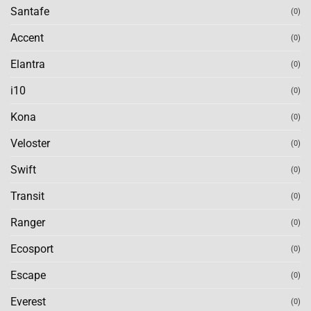
Santafe
(0)
Accent
(0)
Elantra
(0)
i10
(0)
Kona
(0)
Veloster
(0)
Swift
(0)
Transit
(0)
Ranger
(0)
Ecosport
(0)
Escape
(0)
Everest
(0)