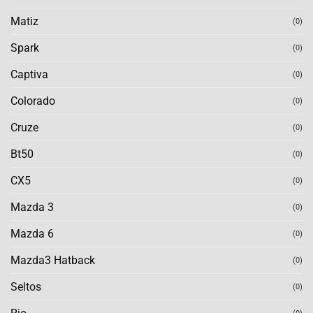
Matiz
(0)
Spark
(0)
Captiva
(0)
Colorado
(0)
Cruze
(0)
Bt50
(0)
CX5
(0)
Mazda 3
(0)
Mazda 6
(0)
Mazda3 Hatback
(0)
Seltos
(0)