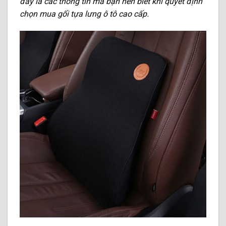
đây là các thông tin mà bạn nên biết khi quyết định
chọn mua gối tựa lưng ô tô cao cấp.