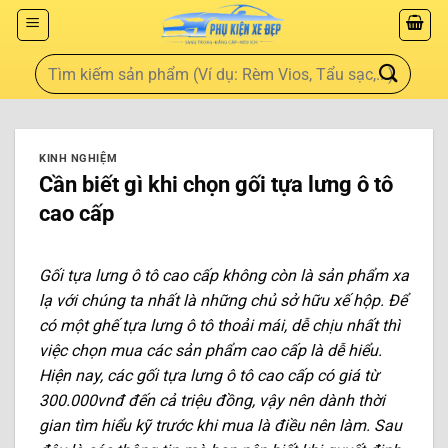
KINH NGHIỆM
Cần biết gì khi chọn gối tựa lưng ô tô
cao cấp
Gối tựa lưng ô tô cao cấp không còn là sản phẩm xa
lạ với chúng ta nhất là những chủ sở hữu xế hộp. Để
có một ghế tựa lưng ô tô thoải mái, dễ chịu nhất thì
việc chọn mua các sản phẩm cao cấp là dễ hiểu.
Hiện nay, các gối tựa lưng ô tô cao cấp có giá từ
300.000vnđ đến cả triệu đồng, vậy nên dành thời
gian tìm hiểu kỹ trước khi mua là điều nên làm. Sau