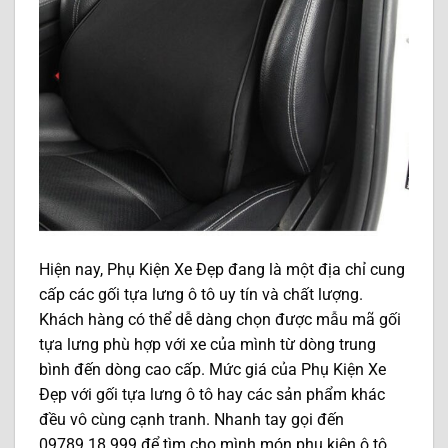
Hiện nay, Phụ Kiện Xe Đẹp đang là một địa chỉ cung
cấp các gối tựa lưng ô tô uy tín và chất lượng.
Khách hàng có thể dễ dàng chọn được mẫu mã gối
tựa lưng phù hợp với xe của mình từ dòng trung
bình đến dòng cao cấp. Mức giá của Phụ Kiện Xe
Đẹp với gối tựa lưng ô tô hay các sản phẩm khác
đều vô cùng cạnh tranh. Nhanh tay gọi đến
09789.18.999 để tìm cho mình món phụ kiện ô tô