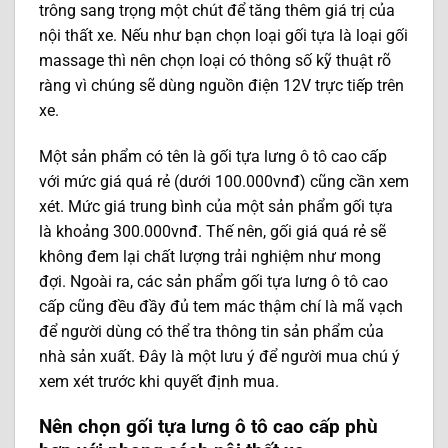
trông sang trọng một chút để tăng thêm giá trị của
nội thất xe. Nếu như bạn chọn loại gối tựa là loại gối
massage thì nên chọn loại có thông số kỹ thuật rõ
ràng vì chúng sẽ dùng nguồn điện 12V trực tiếp trên
xe.
Một sản phẩm có tên là gối tựa lưng ô tô cao cấp
với mức giá quá rẻ (dưới 100.000vnđ) cũng cần xem
xét. Mức giá trung bình của một sản phẩm gối tựa
là khoảng 300.000vnđ. Thế nên, gối giá quá rẻ sẽ
không đem lại chất lượng trải nghiệm như mong
đợi. Ngoài ra, các sản phẩm gối tựa lưng ô tô cao
cấp cũng đều đầy đủ tem mác thậm chí là mã vạch
để người dùng có thể tra thông tin sản phẩm của
nhà sản xuất. Đây là một lưu ý để người mua chú ý
xem xét trước khi quyết định mua.
Nên chọn gối tựa lưng ô tô cao cấp phù