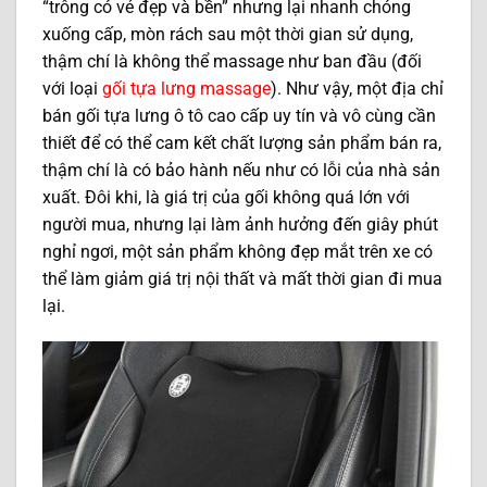
“trông có vẻ đẹp và bền” nhưng lại nhanh chóng
xuống cấp, mòn rách sau một thời gian sử dụng,
thậm chí là không thể massage như ban đầu (đối
với loại
gối tựa lưng massage
). Như vậy, một địa chỉ
bán gối tựa lưng ô tô cao cấp uy tín và vô cùng cần
thiết để có thể cam kết chất lượng sản phẩm bán ra,
thậm chí là có bảo hành nếu như có lỗi của nhà sản
xuất. Đôi khi, là giá trị của gối không quá lớn với
người mua, nhưng lại làm ảnh hưởng đến giây phút
nghỉ ngơi, một sản phẩm không đẹp mắt trên xe có
thể làm giảm giá trị nội thất và mất thời gian đi mua
lại.