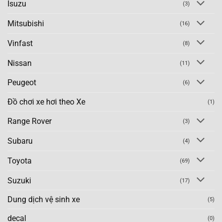
Isuzu
(3)
Mitsubishi
(16)
Vinfast
(8)
Nissan
(11)
Peugeot
(6)
Đồ chơi xe hơi theo Xe
(1)
Range Rover
(3)
Subaru
(4)
Toyota
(69)
Suzuki
(17)
Dung dịch vệ sinh xe
(5)
decal
(0)