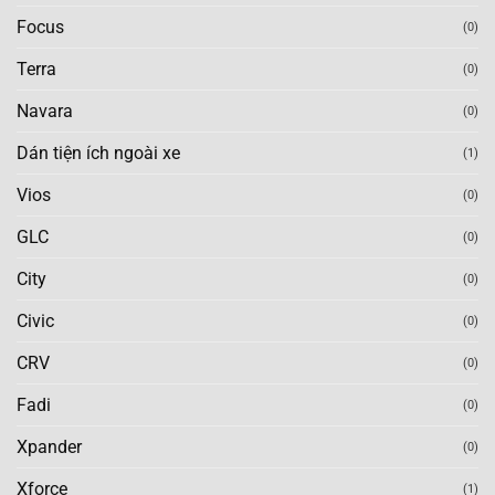
Focus
(0)
Terra
(0)
Navara
(0)
Dán tiện ích ngoài xe
(1)
Vios
(0)
GLC
(0)
City
(0)
Civic
(0)
CRV
(0)
Fadi
(0)
Xpander
(0)
Xforce
(1)