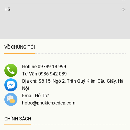
HS
(0)
VỀ CHÚNG TÔI
Hotline 09789 18 999
Tư Vấn 0936 942 089
Địa chỉ: Số 15, Ngõ 2, Trần Quý Kiên, Cầu Giấy, Hà
Nội
Email Hỗ Trợ
hotro@phukienxedep.com
CHÍNH SÁCH