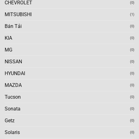
CHEVROLET
(0)
MITSUBISHI
(1)
Bán Tải
(0)
KIA
(0)
MG
(0)
NISSAN
(0)
HYUNDAI
(0)
MAZDA
(0)
Tucson
(0)
Sonata
(0)
Getz
(0)
Solaris
(0)