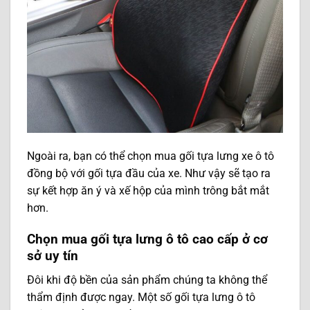
Ngoài ra, bạn có thể chọn mua gối tựa lưng xe ô tô
đồng bộ với gối tựa đầu của xe. Như vậy sẽ tạo ra
sự kết hợp ăn ý và xế hộp của mình trông bắt mắt
hơn.
Chọn mua gối tựa lưng ô tô cao cấp ở cơ
sở uy tín
Đôi khi độ bền của sản phẩm chúng ta không thể
thẩm định được ngay. Một số gối tựa lưng ô tô