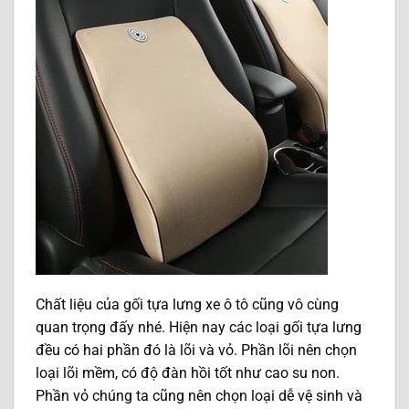
Chất liệu của gối tựa lưng xe ô tô cũng vô cùng
quan trọng đấy nhé. Hiện nay các loại gối tựa lưng
đều có hai phần đó là lõi và vỏ. Phần lõi nên chọn
loại lõi mềm, có độ đàn hồi tốt như cao su non.
Phần vỏ chúng ta cũng nên chọn loại dễ vệ sinh và