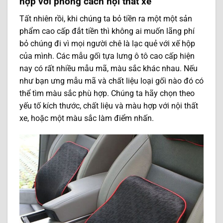
hợp với phong cách nội thất xe
Tất nhiên rồi, khi chúng ta bỏ tiền ra một một sản
phẩm cao cấp đắt tiền thì không ai muốn lãng phí
bỏ chúng đi vì mọi người chê là lạc quẻ với xế hộp
của mình. Các mẫu gối tựa lưng ô tô cao cấp hiện
nay có rất nhiều mẫu mã, màu sắc khác nhau. Nếu
như bạn ưng mẫu mã và chất liệu loại gối nào đó có
thể tìm màu sắc phù hợp. Chúng ta hãy chọn theo
yếu tố kích thước, chất liệu và màu hợp với nội thất
xe, hoặc một màu sắc làm điểm nhấn.