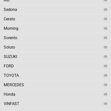
Rio
(0)
Sedona
(0)
Cerato
(0)
Morning
(0)
Sorento
(0)
Soluto
(0)
SUZUKI
(0)
FORD
(0)
TOYOTA
(0)
MERCEDES
(0)
Honda
(0)
VINFAST
(0)