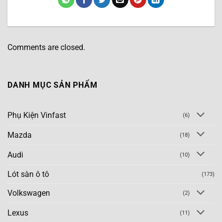
Comments are closed.
DANH MỤC SẢN PHẨM
Phụ Kiện Vinfast
(6)
Mazda
(18)
Audi
(10)
Lót sàn ô tô
(173)
Volkswagen
(2)
Lexus
(11)