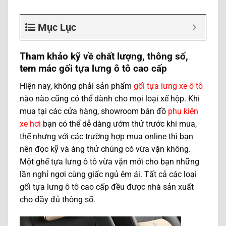
Mục Lục
Tham khảo kỹ về chất lượng, thông số,
tem mác gối tựa lưng ô tô cao cấp
Hiện nay, không phải sản phẩm
gối tựa lưng xe ô tô
nào nào cũng có thể dành cho mọi loại xế hộp. Khi
mua tại các cửa hàng, showroom bán đồ
phụ kiện
xe hơi
bạn có thể dễ dàng ướm thử trước khi mua,
thế nhưng với các trường hợp mua online thì bạn
nên đọc kỹ và áng thử chúng có vừa vặn không.
Một ghế tựa lưng ô tô vừa vặn mới cho bạn những
lần nghỉ ngơi cùng giấc ngủ êm ái. Tất cả các loại
gối tựa lưng ô tô cao cấp đều được nhà sản xuất
cho đầy đủ thông số.