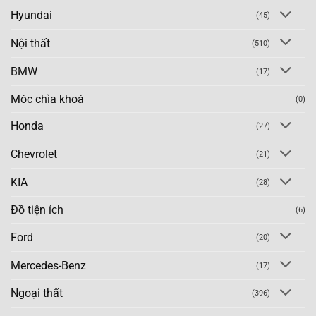
Hyundai
(45)
Nội thất
(510)
BMW
(17)
Móc chìa khoá
(0)
Honda
(27)
Chevrolet
(21)
KIA
(28)
Đồ tiện ích
(6)
Ford
(20)
Mercedes-Benz
(17)
Ngoại thất
(396)