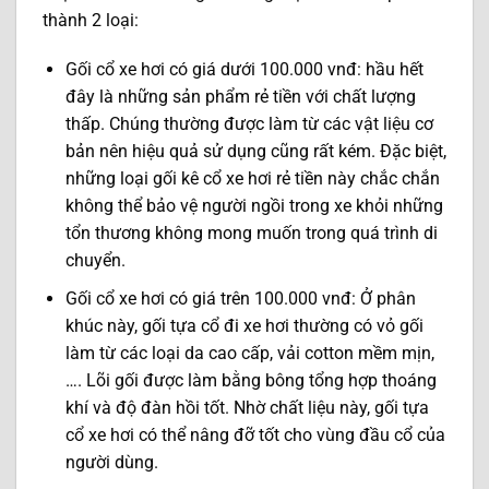
thành 2 loại:
Gối cổ xe hơi có giá dưới 100.000 vnđ: hầu hết
đây là những sản phẩm rẻ tiền với chất lượng
thấp. Chúng thường được làm từ các vật liệu cơ
bản nên hiệu quả sử dụng cũng rất kém. Đặc biệt,
những loại gối kê cổ xe hơi rẻ tiền này chắc chắn
không thể bảo vệ người ngồi trong xe khỏi những
tổn thương không mong muốn trong quá trình di
chuyển.
Gối cổ xe hơi có giá trên 100.000 vnđ: Ở phân
khúc này, gối tựa cổ đi xe hơi thường có vỏ gối
làm từ các loại da cao cấp, vải cotton mềm mịn,
…. Lõi gối được làm bằng bông tổng hợp thoáng
khí và độ đàn hồi tốt. Nhờ chất liệu này, gối tựa
cổ xe hơi có thể nâng đỡ tốt cho vùng đầu cổ của
người dùng.