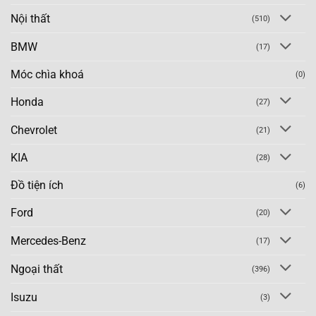
Nội thất
(510)
BMW
(17)
Móc chìa khoá
(0)
Honda
(27)
Chevrolet
(21)
KIA
(28)
Đồ tiện ích
(6)
Ford
(20)
Mercedes-Benz
(17)
Ngoại thất
(396)
Isuzu
(3)