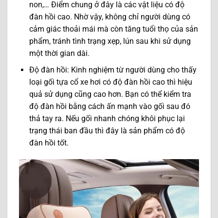
non,… Điểm chung ở đây là các vật liệu có độ
đàn hồi cao. Nhờ vậy, không chỉ người dùng có
cảm giác thoải mái mà còn tăng tuổi thọ của sản
phẩm, tránh tình trạng xẹp, lún sau khi sử dụng
một thời gian dài.
Độ đàn hồi: Kinh nghiệm từ người dùng cho thấy
loại gối tựa cổ xe hơi có độ đàn hồi cao thì hiệu
quả sử dụng cũng cao hơn. Bạn có thể kiểm tra
độ đàn hồi bằng cách ấn mạnh vào gối sau đó
thả tay ra. Nếu gối nhanh chóng khôi phục lại
trạng thái ban đầu thì đây là sản phẩm có độ
đàn hồi tốt.