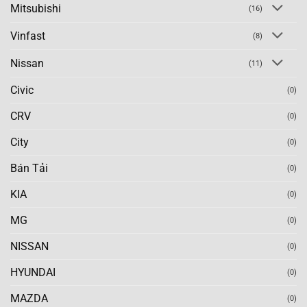
Mitsubishi
(16)
Vinfast
(8)
Nissan
(11)
Civic
(0)
CRV
(0)
City
(0)
Bán Tải
(0)
KIA
(0)
MG
(0)
NISSAN
(0)
HYUNDAI
(0)
MAZDA
(0)