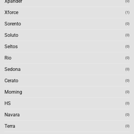
Xpander
(0)
Xforce
(1)
Sorento
(0)
Soluto
(0)
Seltos
(0)
Rio
(0)
Sedona
(0)
Cerato
(0)
Morning
(0)
HS
(0)
Navara
(0)
Terra
(0)