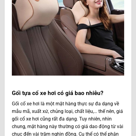
Gối tựa cổ xe hơi có giá bao nhiêu?
Gối cổ xe hơi là một mặt hàng thực sự đa dạng về
mẫu mã, xuất xứ, chủng loại, chất liệu,… thế nên, giá
gối cổ xe hơi cũng rất đa dạng. Tuy nhiên, nhìn
chung, mặt hàng này thường có giá dao động từ vài
chục đến vài trăm nghìn đồng. Cụ thể có thể phân