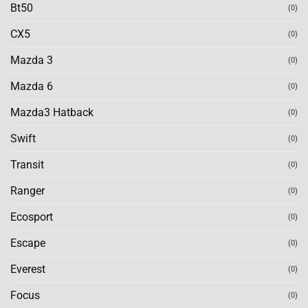
Bt50
(0)
CX5
(0)
Mazda 3
(0)
Mazda 6
(0)
Mazda3 Hatback
(0)
Swift
(0)
Transit
(0)
Ranger
(0)
Ecosport
(0)
Escape
(0)
Everest
(0)
Focus
(0)