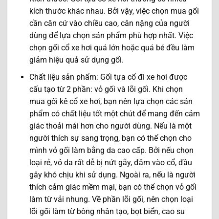
kích thước khác nhau. Bởi vậy, việc chọn mua gối
cần căn cứ vào chiều cao, cân nặng của người
dùng để lựa chọn sản phẩm phù hợp nhất. Việc
chọn gối cổ xe hơi quá lớn hoặc quá bé đều làm
giảm hiệu quả sử dụng gối.
Chất liệu sản phẩm: Gối tựa cổ đi xe hơi được
cấu tạo từ 2 phần: vỏ gối và lõi gối. Khi chọn
mua gối kê cổ xe hơi, bạn nên lựa chọn các sản
phẩm có chất liệu tốt một chút để mang đến cảm
giác thoải mái hơn cho người dùng. Nếu là một
người thích sự sang trọng, bạn có thể chọn cho
mình vỏ gối làm bằng da cao cấp. Bởi nếu chọn
loại rẻ, vỏ da rất dễ bị nứt gãy, đâm vào cổ, đầu
gây khó chịu khi sử dụng. Ngoài ra, nếu là người
thích cảm giác mềm mại, bạn có thể chọn vỏ gối
làm từ vải nhung. Về phần lõi gối, nên chọn loại
lõi gối làm từ bông nhân tạo, bọt biển, cao su