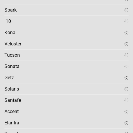
Spark
(0)
i10
(0)
Kona
(0)
Veloster
(0)
Tucson
(0)
Sonata
(0)
Getz
(0)
Solaris
(0)
Santafe
(0)
Accent
(0)
Elantra
(0)