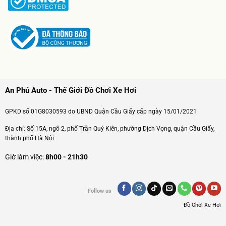
An Phú Auto - Thế Giới Đồ Chơi Xe Hơi
GPKD số 01G8030593 do UBND Quận Cầu Giấy cấp ngày 15/01/2021
Địa chỉ: Số 15A, ngõ 2, phố Trần Quý Kiên, phường Dịch Vọng, quận Cầu Giấy,
thành phố Hà Nội
Giờ làm việc:
8h00 - 21h30
Follow us
Đồ Chơi Xe Hơi