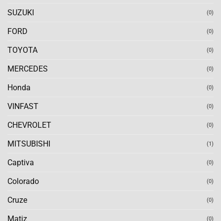
SUZUKI
(0)
FORD
(0)
TOYOTA
(0)
MERCEDES
(0)
Honda
(0)
VINFAST
(0)
CHEVROLET
(0)
MITSUBISHI
(1)
Captiva
(0)
Colorado
(0)
Cruze
(0)
Matiz
(0)