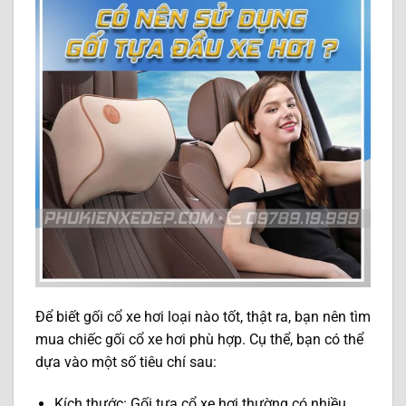
Để biết gối cổ xe hơi loại nào tốt, thật ra, bạn nên tìm
mua chiếc gối cổ xe hơi phù hợp. Cụ thể, bạn có thể
dựa vào một số tiêu chí sau:
Kích thước: Gối tựa cổ xe hơi thường có nhiều