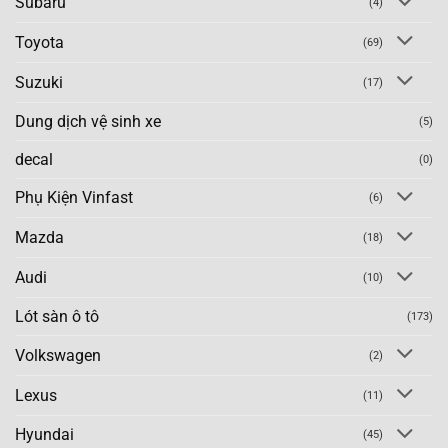
Subaru
(4)
Toyota
(69)
Suzuki
(17)
Dung dịch vệ sinh xe
(5)
decal
(0)
Phụ Kiện Vinfast
(6)
Mazda
(18)
Audi
(10)
Lót sàn ô tô
(173)
Volkswagen
(2)
Lexus
(11)
Hyundai
(45)