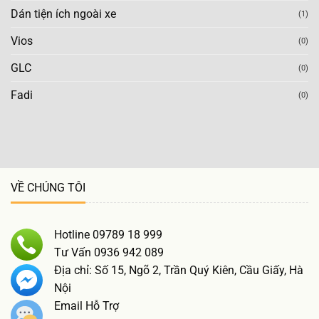
Dán tiện ích ngoài xe
(1)
Vios
(0)
GLC
(0)
Fadi
(0)
VỀ CHÚNG TÔI
Hotline 09789 18 999
Tư Vấn 0936 942 089
Địa chỉ: Số 15, Ngõ 2, Trần Quý Kiên, Cầu Giấy, Hà
Nội
Email Hỗ Trợ