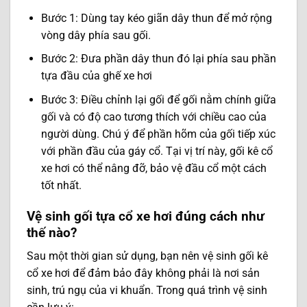
Bước 1: Dùng tay kéo giãn dây thun để mở rộng
vòng dây phía sau gối.
Bước 2: Đưa phần dây thun đó lại phía sau phần
tựa đầu của ghế xe hơi
Bước 3: Điều chỉnh lại gối để gối nằm chính giữa
gối và có độ cao tương thích với chiều cao của
người dùng. Chú ý để phần hõm của gối tiếp xúc
với phần đầu của gáy cổ. Tại vị trí này, gối kê cổ
xe hơi có thể nâng đỡ, bảo vệ đầu cổ một cách
tốt nhất.
Vệ sinh gối tựa cổ xe hơi đúng cách như
thế nào?
Sau một thời gian sử dụng, bạn nên vệ sinh gối kê
cổ xe hơi để đảm bảo đây không phải là nơi sản
sinh, trú ngụ của vi khuẩn. Trong quá trình vệ sinh