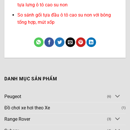
tựa lưng ô tô cao su non
So sánh gối tựa đầu ô tô cao su non với bông
tổng hợp, mút xốp
DANH MỤC SẢN PHẨM
Peugeot
(6)
Đồ chơi xe hơi theo Xe
(1)
Range Rover
(3)