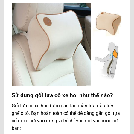
Sử dụng gối tựa cổ xe hơi như thế nào?
Gối tựa cổ xe hơi được gắn tại phần tựa đầu trên
ghế ô tô. Bạn hoàn toàn có thể dễ dàng gắn gối tựa
cổ đi xe hơi vào đúng vị trí chỉ với một vài bước cơ
bản: