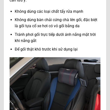
cần lưu ý:
Không dùng các loại chất tẩy rửa mạnh
Không dùng bàn chải cứng chà lên gối, đặc biệt
là gối tựa cổ xe hơi có vỏ gối bằng da
Tránh phơi gối trực tiếp dưới ánh nắng mặt trời
khi nắng gắt
Để gối thật khô trước khi sử dụng lại