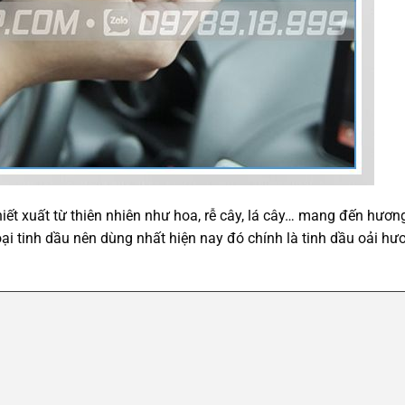
iết xuất từ thiên nhiên như hoa, rễ cây, lá cây… mang đến hươn
ại tinh dầu nên dùng nhất hiện nay đó chính là tinh dầu oải hư