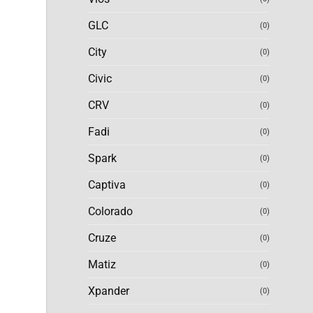
GLC
(0)
City
(0)
Civic
(0)
CRV
(0)
Fadi
(0)
Spark
(0)
Captiva
(0)
Colorado
(0)
Cruze
(0)
Matiz
(0)
Xpander
(0)