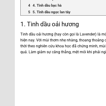
4. Tinh dầu bạc hà
5. Tinh dầu ngọc lan tây
1. Tinh dầu oải hương
Tinh dầu oải hương (hay còn gọi là Lavender) là m
hiện nay. Với mùi thơm nhẹ nhàng, thoang thoảng c
thời theo nghiên cứu khoa học đã chứng minh, mùi
quả. Làm giảm sự căng thẳng, mệt mỏi khi phải ngồ