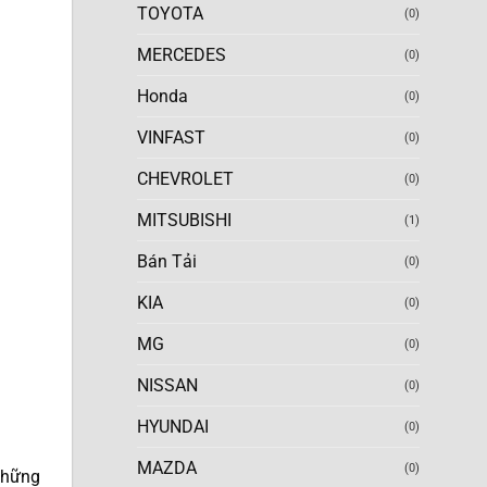
TOYOTA
(0)
MERCEDES
(0)
Honda
(0)
VINFAST
(0)
CHEVROLET
(0)
MITSUBISHI
(1)
Bán Tải
(0)
KIA
(0)
MG
(0)
NISSAN
(0)
HYUNDAI
(0)
MAZDA
(0)
 những