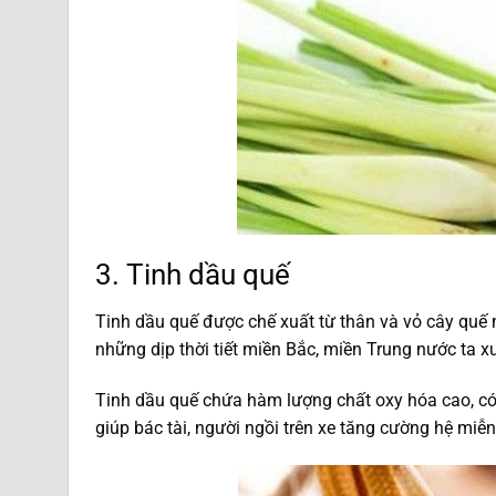
3. Tinh dầu quế
Tinh dầu quế được chế xuất từ thân và vỏ cây quế
những dịp thời tiết miền Bắc, miền Trung nước ta x
Tinh dầu quế chứa hàm lượng chất oxy hóa cao, có 
giúp bác tài, người ngồi trên xe tăng cường hệ miễn