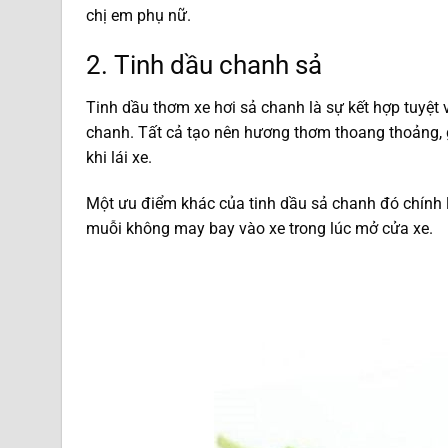
chị em phụ nữ.
2. Tinh dầu chanh sả
Tinh dầu thơm xe hơi sả chanh là sự kết hợp tuyệ
chanh. Tất cả tạo nên hương thơm thoang thoảng, 
khi lái xe.
Một ưu điểm khác của tinh dầu sả chanh đó chính là
muỗi không may bay vào xe trong lúc mở cửa xe.