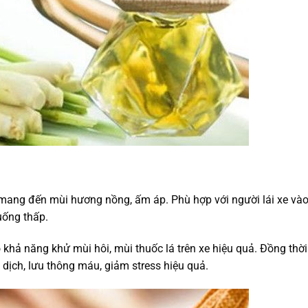
 mang đến mùi hương nồng, ấm áp. Phù hợp với người lái xe và
uống thấp.
khả năng khử mùi hôi, mùi thuốc lá trên xe hiệu quả. Đồng thời
 dịch, lưu thông máu, giảm stress hiệu quả.