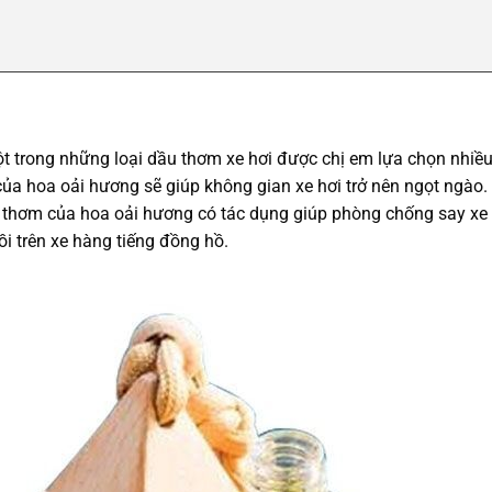
ột trong những loại dầu thơm xe hơi được chị em lựa chọn nhiề
ủa hoa oải hương sẽ giúp không gian xe hơi trở nên ngọt ngào
 thơm của hoa oải hương có tác dụng giúp phòng chống say xe 
i trên xe hàng tiếng đồng hồ.