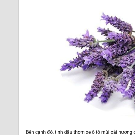
Bên cạnh đó, tinh dầu thơm xe ô tô mùi oải hương 