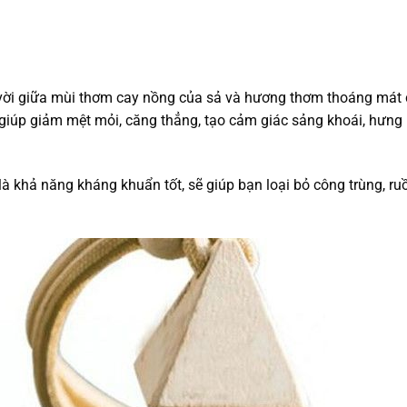
t vời giữa mùi thơm cay nồng của sả và hương thơm thoáng mát
giúp giảm mệt mỏi, căng thẳng, tạo cảm giác sảng khoái, hưng
 khả năng kháng khuẩn tốt, sẽ giúp bạn loại bỏ công trùng, ruồ