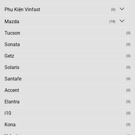
Phụ Kiện Vinfast
(6)
Mazda
(18)
Tucson
(0)
Sonata
(0)
Getz
(0)
Solaris
(0)
Santafe
(0)
Accent
(0)
Elantra
(0)
i10
(0)
Kona
(0)