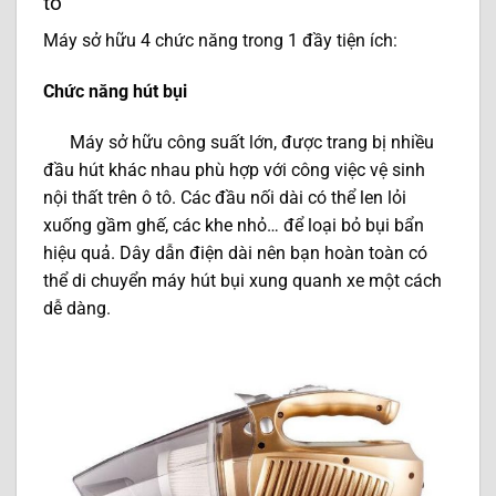
tô
Máy sở hữu 4 chức năng trong 1 đầy tiện ích:
Chức năng hút bụi
Máy sở hữu công suất lớn, được trang bị nhiều
đầu hút khác nhau phù hợp với công việc vệ sinh
nội thất trên ô tô. Các đầu nối dài có thể len lỏi
xuống gầm ghế, các khe nhỏ… để loại bỏ bụi bẩn
hiệu quả. Dây dẫn điện dài nên bạn hoàn toàn có
thể di chuyển máy hút bụi xung quanh xe một cách
dễ dàng.