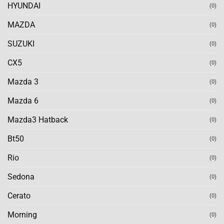
HYUNDAI
(0)
MAZDA
(0)
SUZUKI
(0)
CX5
(0)
Mazda 3
(0)
Mazda 6
(0)
Mazda3 Hatback
(0)
Bt50
(0)
Rio
(0)
Sedona
(0)
Cerato
(0)
Morning
(0)