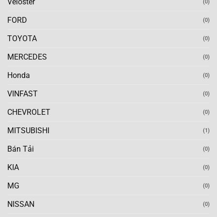
Veloster
(0)
FORD
(0)
TOYOTA
(0)
MERCEDES
(0)
Honda
(0)
VINFAST
(0)
CHEVROLET
(0)
MITSUBISHI
(1)
Bán Tải
(0)
KIA
(0)
MG
(0)
NISSAN
(0)