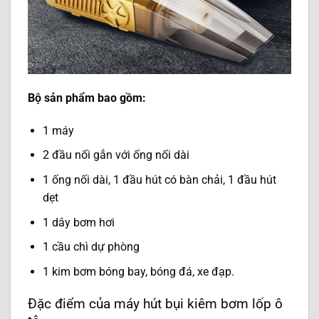
Bộ sản phẩm bao gồm:
1 máy
2 đầu nối gắn với ống nối dài
1 ống nối dài, 1 đầu hút có bàn chải, 1 đầu hút
dẹt
1 dây bơm hơi
1 cầu chì dự phòng
1 kim bơm bóng bay, bóng đá, xe đạp.
Đặc điểm của máy hút bụi kiêm bơm lốp ô