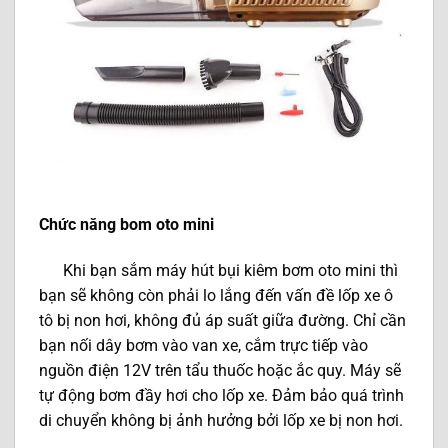
Chức năng bom oto mini
Khi bạn sắm máy hút bụi kiêm bơm oto mini thì
bạn sẽ không còn phải lo lắng đến vấn đề lốp xe ô
tô bị non hơi, không đủ áp suất giữa đường. Chỉ cần
bạn nối dây bơm vào van xe, cắm trực tiếp vào
nguồn điện 12V trên tẩu thuốc hoặc ắc quy. Máy sẽ
tự động bơm đầy hơi cho lốp xe. Đảm bảo quá trình
di chuyển không bị ảnh hưởng bởi lốp xe bị non hơi.