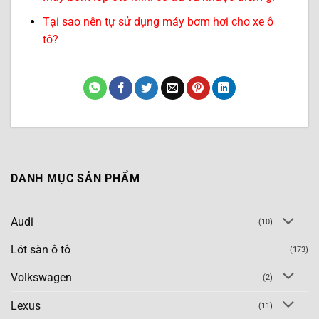
Tại sao nên tự sử dụng máy bơm hơi cho xe ô
tô?
DANH MỤC SẢN PHẨM
Audi
(10)
Lót sàn ô tô
(173)
Volkswagen
(2)
Lexus
(11)