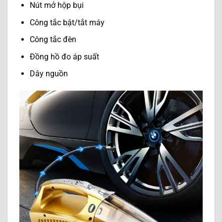
Nút mở hộp bụi
Công tắc bật/tắt máy
Công tắc đèn
Đồng hồ đo áp suất
Dây nguồn