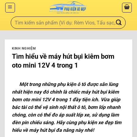
KINH NGHIỆM
Tìm hiểu về máy hút bụi kiêm bơm
oto mini 12V 4 trong 1
Một trong những phụ kiện ô tô được săn lùng
nhất hiện nay đó chính là chiếc máy hút bụi kiêm
bơm oto mini 12V 4 trong 1 đầy tiện ích. Vừa giúp
bác tài có thể vệ sinh nội thất ô tô, bơm lốp nhanh
chóng, còn có thể đo áp suất lốp xe, sử dụng làm
đèn pin chiếu sáng. Hãy cùng phụ kiện xe đẹp tìm
hiểu về máy hút bụi đa năng này nhé!