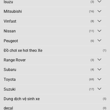
Isuzu
(3)
Mitsubishi
(16)
Vinfast
(8)
Nissan
(11)
Peugeot
(6)
Đồ chơi xe hơi theo Xe
(1)
Range Rover
(3)
Subaru
(4)
Toyota
(69)
Suzuki
(17)
Dung dịch vệ sinh xe
(5)
decal
(0)