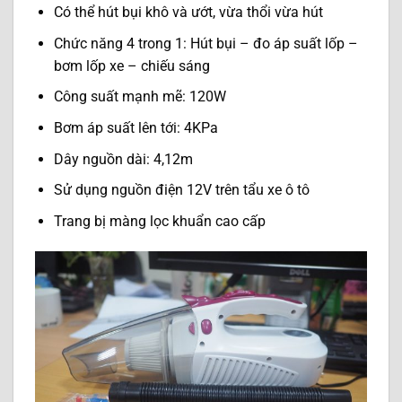
Có thể hút bụi khô và ướt, vừa thổi vừa hút
Chức năng 4 trong 1: Hút bụi – đo áp suất lốp –
bơm lốp xe – chiếu sáng
Công suất mạnh mẽ: 120W
Bơm áp suất lên tới: 4KPa
Dây nguồn dài: 4,12m
Sử dụng nguồn điện 12V trên tẩu xe ô tô
Trang bị màng lọc khuẩn cao cấp