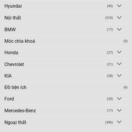
Hyundai
(45)
Nội thất
(510)
BMW
(17)
Móc chìa khoá
(0)
Honda
(27)
Chevrolet
(21)
KIA
(28)
Đồ tiện ích
(6)
Ford
(20)
Mercedes-Benz
(17)
Ngoại thất
(396)