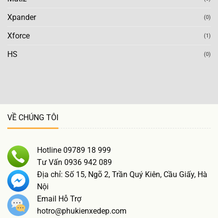
Xpander
(0)
Xforce
(1)
HS
(0)
VỀ CHÚNG TÔI
Hotline 09789 18 999
Tư Vấn 0936 942 089
Địa chỉ: Số 15, Ngõ 2, Trần Quý Kiên, Cầu Giấy, Hà
Nội
Email Hỗ Trợ
hotro@phukienxedep.com