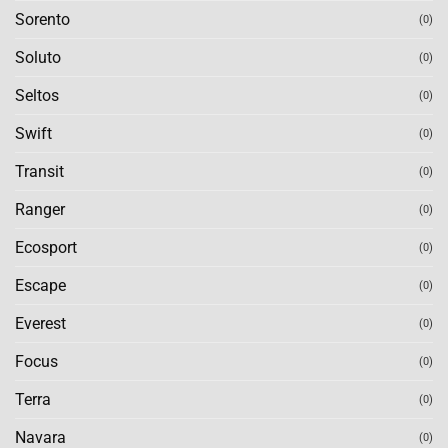
Sorento
(0)
Soluto
(0)
Seltos
(0)
Swift
(0)
Transit
(0)
Ranger
(0)
Ecosport
(0)
Escape
(0)
Everest
(0)
Focus
(0)
Terra
(0)
Navara
(0)