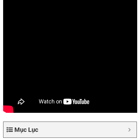
Mục Lục