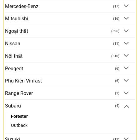
Mercedes-Benz
(17)
Mitsubishi
(16)
Ngoại thất
(396)
Nissan
(11)
Nội thất
(510)
Peugeot
(6)
Phụ Kiện Vinfast
(6)
Range Rover
(3)
Subaru
(4)
Forester
Outback
Suzuki
(17)