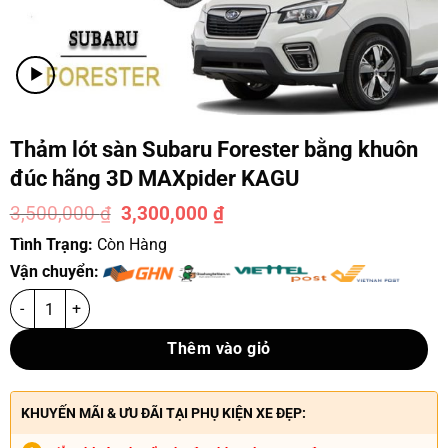
Thảm lót sàn Subaru Forester bằng khuôn
đúc hãng 3D MAXpider KAGU
3,500,000
₫
3,300,000
₫
-6%
Tình Trạng:
Còn Hàng
Vận chuyển:
Thêm vào giỏ
KHUYẾN MÃI & ƯU ĐÃI TẠI PHỤ KIỆN XE ĐẸP: