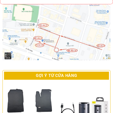
GỢI Ý TỪ CỬA HÀNG