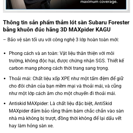
Thông tin sản phẩm thảm lót sàn Subaru Forester
bằng khuôn đúc hãng 3D MAXpider KAGU
– Bảo vệ sàn tối ưu với công nghệ 3 lớp hoàn toàn mới:
Phong cách và an toàn: Vật liệu thân thiện với môi
trường, không độc hại, được chứng nhận SGS. Thiết kế
carbon mang phong cách thời trang sang trọng.
Thoải mái: Chất liệu xốp XPE như một tấm đệm để giữ
cho đôi chân của bạn mềm mại và thoải mái, và cũng
như một lớp cách âm cho một chuyến đi thoải mái.
Antiskid MAXpider: Là chất liệu đặc biệt, AntiSkid
MAXpider đảm bảo rằng thảm bám chắc chắn vào sàn
nhà mà không bị trượt, đồng thời không để lại dấu vết
hay làm hỏng sàn xe.