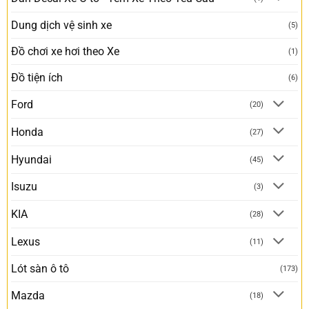
Dung dịch vệ sinh xe
(5)
Đồ chơi xe hơi theo Xe
(1)
Đồ tiện ích
(6)
Ford
(20)
Honda
(27)
Hyundai
(45)
Isuzu
(3)
KIA
(28)
Lexus
(11)
Lót sàn ô tô
(173)
Mazda
(18)