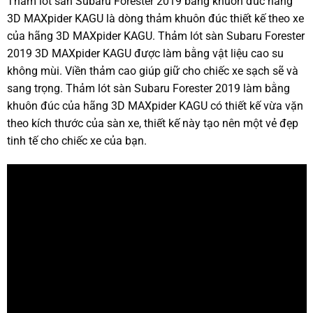
Thảm lót sàn Subaru Forester 2019 bằng khuôn đúc hãng
3D MAXpider KAGU là dòng thảm khuôn đúc thiết kế theo xe
của hãng 3D MAXpider KAGU. Thảm lót sàn Subaru Forester
2019 3D MAXpider KAGU được làm bằng vật liệu cao su
không mùi. Viền thảm cao giúp giữ cho chiếc xe sạch sẽ và
sang trọng. Thảm lót sàn Subaru Forester 2019 làm bằng
khuôn đúc của hãng 3D MAXpider KAGU có thiết kế vừa vặn
theo kích thước của sàn xe, thiết kế này tạo nên một vẻ đẹp
tinh tế cho chiếc xe của bạn.