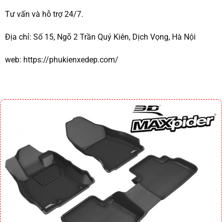
Tư vấn và hỗ trợ 24/7.
Địa chỉ:
Số 15, Ngõ 2 Trần Quý Kiên, Dịch Vọng, Hà Nội
web:
https://phukienxedep.com/