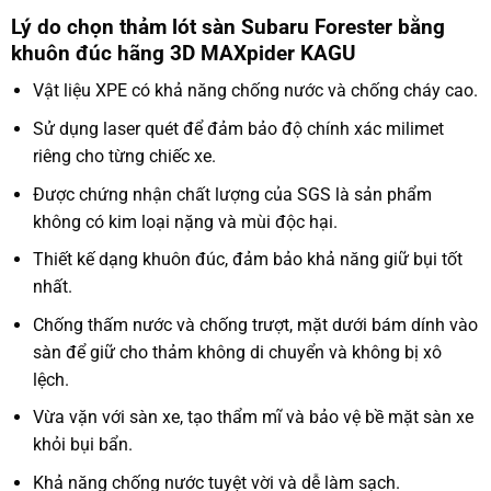
Lý do chọn thảm lót sàn Subaru Forester bằng
khuôn đúc hãng 3D MAXpider KAGU
Vật liệu XPE có khả năng chống nước và chống cháy cao.
Sử dụng laser quét để đảm bảo độ chính xác milimet
riêng cho từng chiếc xe.
Được chứng nhận chất lượng của SGS là sản phẩm
không có kim loại nặng và mùi độc hại.
Thiết kế dạng khuôn đúc, đảm bảo khả năng giữ bụi tốt
nhất.
Chống thấm nước và chống trượt, mặt dưới bám dính vào
sàn để giữ cho thảm không di chuyển và không bị xô
lệch.
Vừa vặn với sàn xe, tạo thẩm mĩ và bảo vệ bề mặt sàn xe
khỏi bụi bẩn.
Khả năng chống nước tuyệt vời và dễ làm sạch.