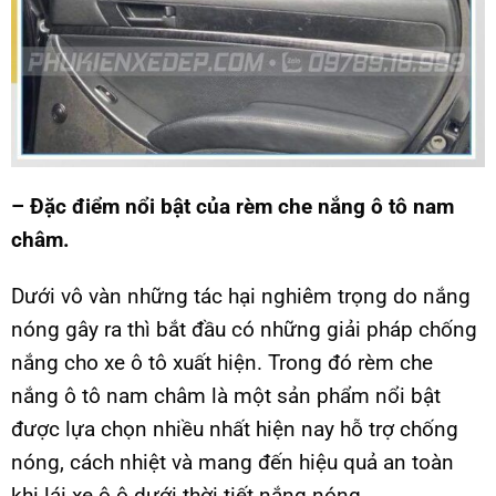
– Đặc điểm nổi bật của rèm che nắng ô tô nam
châm.
Dưới vô vàn những tác hại nghiêm trọng do nắng
nóng gây ra thì bắt đầu có những giải pháp chống
nắng cho xe ô tô xuất hiện. Trong đó rèm che
nắng ô tô nam châm là một sản phẩm nổi bật
được lựa chọn nhiều nhất hiện nay hỗ trợ chống
nóng, cách nhiệt và mang đến hiệu quả an toàn
khi lái xe ô ô dưới thời tiết nắng nóng.