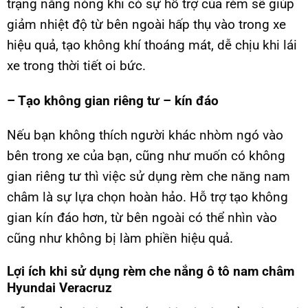
trạng nắng nóng khi có sự hỗ trợ của rèm sẽ giúp
giảm nhiệt độ từ bên ngoài hấp thụ vào trong xe
hiệu quả, tạo không khí thoáng mát, dễ chịu khi lái
xe trong thời tiết oi bức.
– Tạo không gian riêng tư – kín đáo
Nếu bạn không thích người khác nhòm ngó vào
bên trong xe của bạn, cũng như muốn có không
gian riêng tư thì việc sử dụng rèm che năng nam
châm là sự lựa chọn hoàn hảo. Hỗ trợ tạo không
gian kín đáo hơn, từ bên ngoài có thể nhìn vào
cũng như không bị làm phiền hiệu quả.
Lợi ích khi sử dụng rèm che nắng ô tô nam châm
Hyundai Veracruz