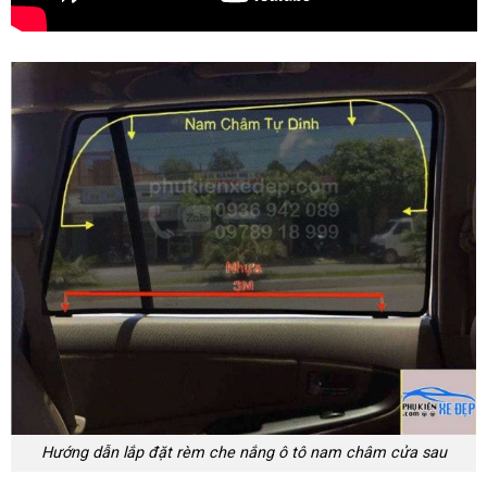
Hướng dẫn lắp đặt rèm che nắng ô tô nam châm cửa sau