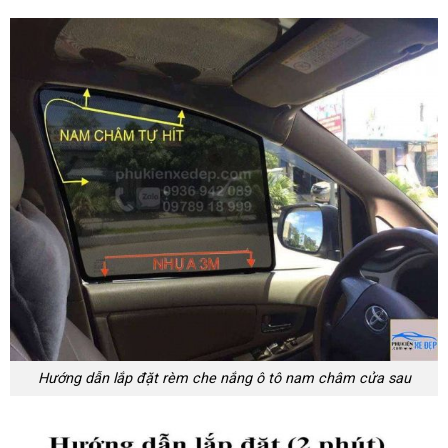
Hướng dẫn lắp đặt rèm che nắng ô tô nam châm cửa sau