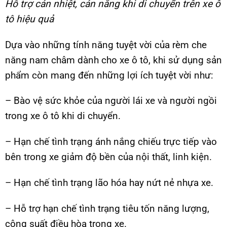
Hỗ trợ cản nhiệt, cản nắng khi di chuyển trên xe ô
tô hiệu quả
Dựa vào những tính năng tuyệt vời của rèm che
năng nam châm dành cho xe ô tô, khi sử dụng sản
phẩm còn mang đến những lợi ích tuyệt vời như:
– Bào vệ sức khỏe của người lái xe và người ngồi
trong xe ô tô khi di chuyển.
– Hạn chế tình trạng ánh nắng chiếu trực tiếp vào
bên trong xe giảm độ bền của nội thất, linh kiện.
– Hạn chế tình trạng lão hóa hay nứt nẻ nhựa xe.
– Hỗ trợ hạn chế tình trạng tiêu tốn năng lượng,
công suất điều hòa trong xe.