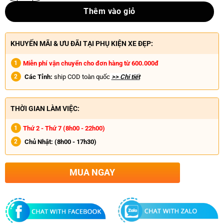
Thêm vào giỏ
KHUYẾN MÃI & ƯU ĐÃI TẠI PHỤ KIỆN XE ĐẸP:
Miễn phí vận chuyển cho đơn hàng từ 600.000đ
Các Tỉnh:
ship COD toàn quốc
>> Chi tiết
THỜI GIAN LÀM VIỆC:
Thứ 2 - Thứ 7 (8h00 - 22h00)
Chủ Nhật:
(8h00 - 17h30)
MUA NGAY