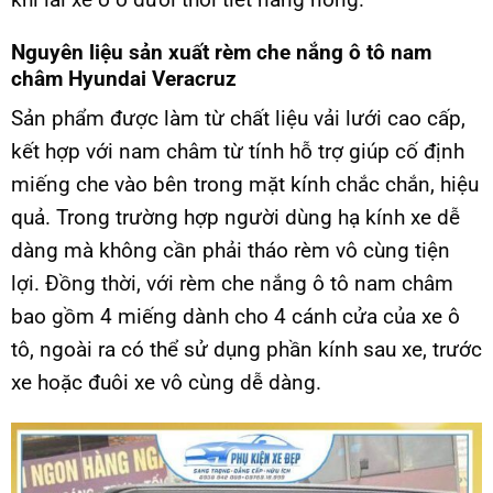
Nguyên liệu sản xuất rèm che nắng ô tô nam
châm Hyundai Veracruz
Sản phẩm được làm từ chất liệu vải lưới cao cấp,
kết hợp với nam châm từ tính hỗ trợ giúp cố định
miếng che vào bên trong mặt kính chắc chắn, hiệu
quả. Trong trường hợp người dùng hạ kính xe dễ
dàng mà không cần phải tháo rèm vô cùng tiện
lợi. Đồng thời, với rèm che nắng ô tô nam châm
bao gồm 4 miếng dành cho 4 cánh cửa của xe ô
tô, ngoài ra có thể sử dụng phần kính sau xe, trước
xe hoặc đuôi xe vô cùng dễ dàng.