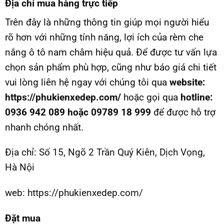
Địa chỉ mua hàng trực tiếp
Trên đây là những thông tin giúp mọi người hiểu
rõ hơn với những tính năng, lợi ích của rèm che
nắng ô tô nam châm hiệu quả. Để được tư vấn lựa
chọn sản phẩm phù hợp, cũng như báo giá chi tiết
vui lòng liên hệ ngay với chúng tôi qua
website:
https://phukienxedep.com/
hoặc gọi qua
hotline:
0936 942 089 hoặc 09789 18 999
để được hỗ trợ
nhanh chóng nhất.
Địa chỉ:
Số 15, Ngõ 2 Trần Quý Kiên, Dịch Vọng,
Hà Nội
web:
https://phukienxedep.com/
Đặt mua