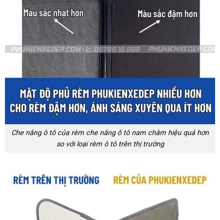
Che nắng ô tô của rèm che nắng ô tô nam châm hiệu quả hơn
so với loại rèm ô tô trên thị trường