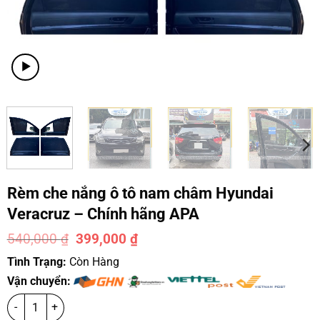
Rèm che nắng ô tô nam châm Hyundai
Veracruz – Chính hãng APA
540,000
₫
399,000
₫
-26%
Tình Trạng:
Còn Hàng
Vận chuyển: