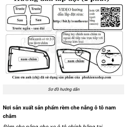
Sơ đồ hướng dẫn
Nơi sản xuất sản phẩm rèm che nắng ô tô nam
châm
Rèm che nắng cho xe ô tô chính hãng tại