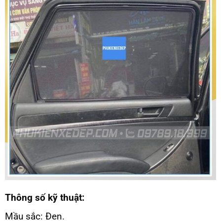
Thông số kỹ thuật:
Mầu sắc: Đen.