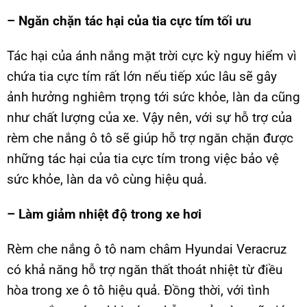
– Ngăn chặn tác hại của tia cực tím tối ưu
Tác hại của ánh nắng mặt trời cực kỳ nguy hiểm vì
chứa tia cực tím rất lớn nếu tiếp xúc lâu sẽ gây
ảnh hưởng nghiêm trọng tới sức khỏe, làn da cũng
như chất lượng của xe. Vậy nên, với sự hỗ trợ của
rèm che nắng ô tô sẽ giúp hỗ trợ ngăn chặn được
những tác hại của tia cực tím trong việc bảo vệ
sức khỏe, làn da vô cùng hiệu quả.
– Làm giảm nhiệt độ trong xe hơi
Rèm che nắng ô tô nam châm Hyundai Veracruz
có khả năng hỗ trợ ngăn thất thoát nhiệt từ điều
hòa trong xe ô tô hiệu quả. Đồng thời, với tình