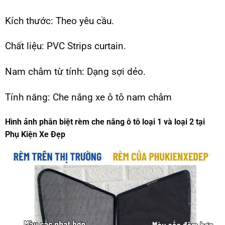
Kích thước: Theo yêu cầu.
Chất liệu: PVC Strips curtain.
Nam châm từ tính: Dạng sợi dẻo.
Tính năng: Che nắng xe ô tô nam châm
Hình ảnh phân biệt rèm che nắng ô tô loại 1 và loại 2 tại
Phụ Kiện Xe Đẹp