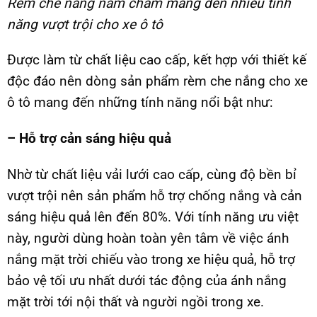
Rèm che nắng nam châm
mang đến nhiều tính
năng vượt trội cho xe ô tô
Được làm từ chất liệu cao cấp, kết hợp với thiết kế
độc đáo nên dòng sản phẩm rèm che nắng cho xe
ô tô mang đến những tính năng nổi bật như:
– Hỗ trợ cản sáng hiệu quả
Nhờ từ chất liệu vải lưới cao cấp, cùng độ bền bỉ
vượt trội nên sản phẩm hỗ trợ chống nắng và cản
sáng hiệu quả lên đến 80%. Với tính năng ưu việt
này, người dùng hoàn toàn yên tâm về việc ánh
nắng mặt trời chiếu vào trong xe hiệu quả, hỗ trợ
bảo vệ tối ưu nhất dưới tác động của ánh nắng
mặt trời tới nội thất và người ngồi trong xe.