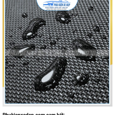
Phukienxedep.com cam kết: