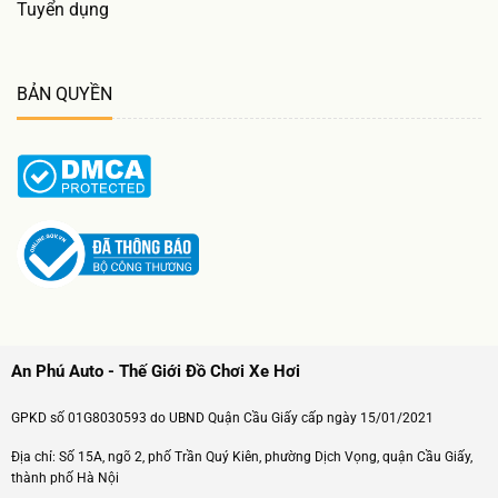
Tuyển dụng
BẢN QUYỀN
An Phú Auto - Thế Giới Đồ Chơi Xe Hơi
GPKD số 01G8030593 do UBND Quận Cầu Giấy cấp ngày 15/01/2021
Địa chỉ: Số 15A, ngõ 2, phố Trần Quý Kiên, phường Dịch Vọng, quận Cầu Giấy,
thành phố Hà Nội