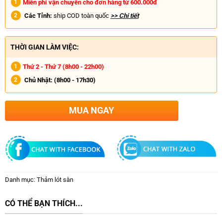
Miễn phí vận chuyển cho đơn hàng từ 600.000đ
Các Tỉnh:
ship COD toàn quốc
>> Chi tiết
THỜI GIAN LÀM VIỆC:
Thứ 2 - Thứ 7 (8h00 - 22h00)
Chủ Nhật:
(8h00 - 17h30)
MUA NGAY
Danh mục:
Thảm lót sàn
CÓ THỂ BẠN THÍCH...