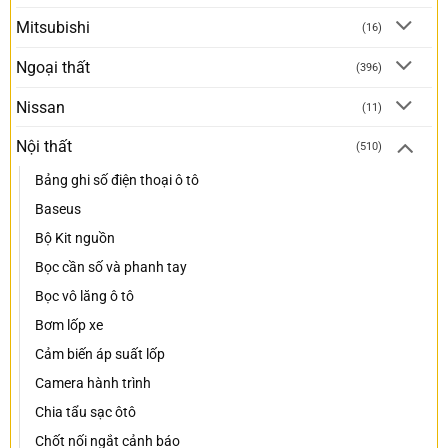
Mitsubishi
(16)
Ngoại thất
(396)
Nissan
(11)
Nội thất
(510)
Bảng ghi số điện thoại ô tô
Baseus
Bộ Kit nguồn
Bọc cần số và phanh tay
Bọc vô lăng ô tô
Bơm lốp xe
Cảm biến áp suất lốp
Camera hành trình
Chia tẩu sạc ôtô
Chốt nối ngắt cảnh báo