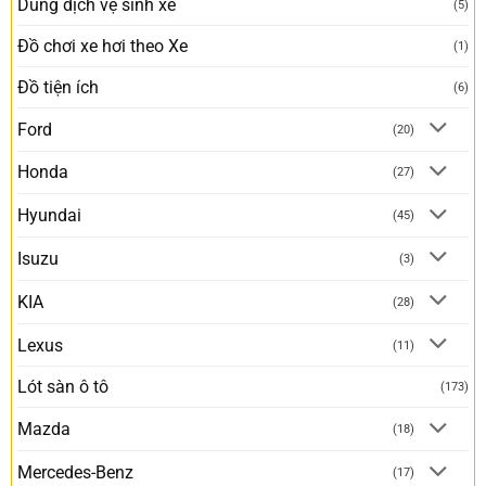
Dung dịch vệ sinh xe
(5)
Đồ chơi xe hơi theo Xe
(1)
Đồ tiện ích
(6)
Ford
(20)
Honda
(27)
Hyundai
(45)
Isuzu
(3)
KIA
(28)
Lexus
(11)
Lót sàn ô tô
(173)
Mazda
(18)
Mercedes-Benz
(17)