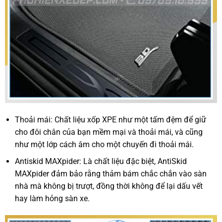
Thoải mái: Chất liệu xốp XPE như một tấm đệm để giữ
cho đôi chân của bạn mềm mại và thoải mái, và cũng
như một lớp cách âm cho một chuyến đi thoải mái.
Antiskid MAXpider: Là chất liệu đặc biệt, AntiSkid
MAXpider đảm bảo rằng thảm bám chắc chắn vào sàn
nhà mà không bị trượt, đồng thời không để lại dấu vết
hay làm hỏng sàn xe.