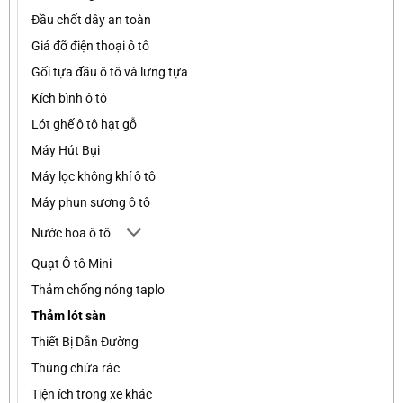
Đầu chốt dây an toàn
Giá đỡ điện thoại ô tô
Gối tựa đầu ô tô và lưng tựa
Kích bình ô tô
Lót ghế ô tô hạt gỗ
Máy Hút Bụi
Máy lọc không khí ô tô
Máy phun sương ô tô
Nước hoa ô tô
Quạt Ô tô Mini
Thảm chống nóng taplo
Thảm lót sàn
Thiết Bị Dẫn Đường
Thùng chứa rác
Tiện ích trong xe khác