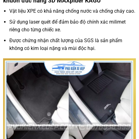
khuôn đúc hãng 3D MAXpider KAGU
Vật liệu XPE có khả năng chống nước và chống cháy cao.
Sử dụng laser quét để đảm bảo độ chính xác milimet
riêng cho từng chiếc xe.
Được chứng nhận chất lượng của SGS là sản phẩm
không có kim loại nặng và mùi độc hại.