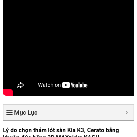
Mục Lục
Lý do chọn thảm lót sàn Kia K3, Cerato bằng