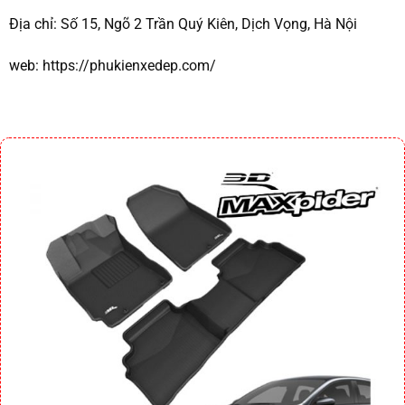
Địa chỉ:
Số 15, Ngõ 2 Trần Quý Kiên, Dịch Vọng, Hà Nội
web:
https://phukienxedep.com/