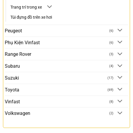
Trang trí trong xe
Túi đựng đồ trên xe hơi
Peugeot
(6)
Phụ Kiện Vinfast
(6)
Range Rover
(3)
Subaru
(4)
Suzuki
(17)
Toyota
(69)
Vinfast
(8)
Volkswagen
(2)