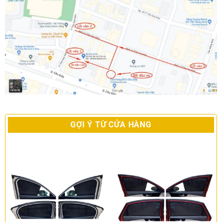
GỢI Ý TỪ CỬA HÀNG