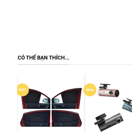
CÓ THỂ BẠN THÍCH...
HOT
New