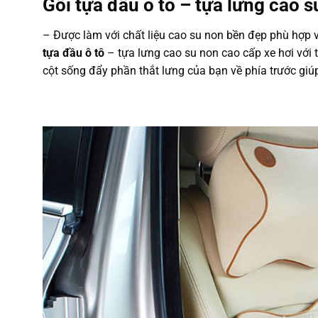
Gối tựa đầu ô tô – tựa lưng cao 
– Được làm với chất liệu cao su non bền đẹp phù hợp v
tựa đầu ô tô
– tựa lưng cao su non cao cấp xe hơi với t
cột sống đẩy phần thắt lưng của bạn về phía trước giú