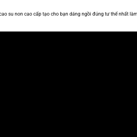
g cao su non cao cấp tạo cho bạn dáng ngồi đúng tư thế nhất l