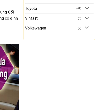
Toyota
(69)
 dụng
Gối
ụng cố định
Vinfast
(8)
Volkswagen
(2)