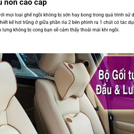
su non cao cấp
ới mọi loại ghế ngồi không bị sờn hay bong trong quá trình sử
hiết kế hơi trũng ở giữa phần rìa 2 bên phình ra 1 chút có tác d
p lưng không bị cong bạn sẽ cảm thấy thoải mái khi ngồi.