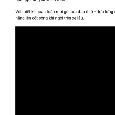
Với thiết kế hoàn toàn mới gối tựa đầu ô tô – tựa lưn
nặng lên cột sống khi ngồi trên xe lâu.