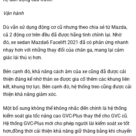
Vận hành
Dù vẫn sử dụng động cơ cũ nhưng theo chia sẻ từ Mazda,
cả 2 động cơ trên đều đã được hãng tinh chỉnh lại. Nhờ
đó, xe sedan Mazda6 Facelift 2021 đã có phản ứng nhanh
nhạy hơn với những thay đổi của chân ga, mang lại cảm
giác lái thú vị hơn.
Bên cạnh đó, khả năng cách âm của xe cũng đã được cải
thiện đáng kể nhờ thân xe được gia cố thêm các khung liên
kết, khung trợ lực. Bên cạnh đó, hệ thống treo cũng được cải
thiện khả năng giảm xóc.
Một bổ sung không thể không nhắc đến chính là hệ thống
kiểm soát gia tốc nâng cao GVC-Plus thay thế cho GVC cũ.
Hệ thống GVC-Plus mới cho phép người lái kiểm soát xe tốt
hơn,đồng thời cải thiện khả năng giữ thăng bằng khi chuyển