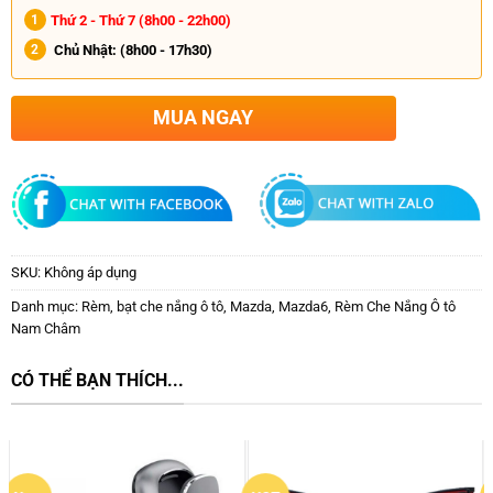
Thứ 2 - Thứ 7 (8h00 - 22h00)
Chủ Nhật:
(8h00 - 17h30)
MUA NGAY
SKU:
Không áp dụng
Danh mục:
Rèm, bạt che nắng ô tô
,
Mazda
,
Mazda6
,
Rèm Che Nắng Ô tô
Nam Châm
CÓ THỂ BẠN THÍCH...