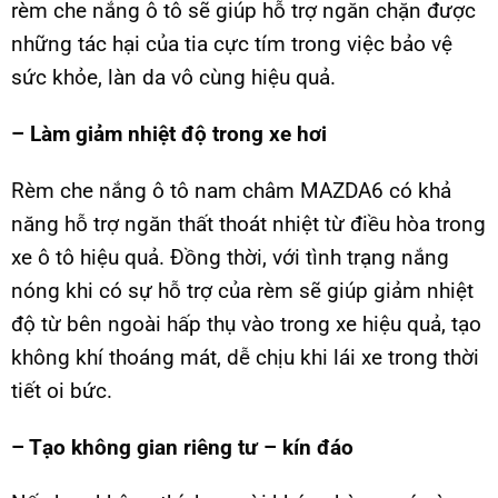
rèm che nắng ô tô sẽ giúp hỗ trợ ngăn chặn được
những tác hại của tia cực tím trong việc bảo vệ
sức khỏe, làn da vô cùng hiệu quả.
– Làm giảm nhiệt độ trong xe hơi
Rèm che nắng ô tô nam châm MAZDA6 có khả
năng hỗ trợ ngăn thất thoát nhiệt từ điều hòa trong
xe ô tô hiệu quả. Đồng thời, với tình trạng nắng
nóng khi có sự hỗ trợ của rèm sẽ giúp giảm nhiệt
độ từ bên ngoài hấp thụ vào trong xe hiệu quả, tạo
không khí thoáng mát, dễ chịu khi lái xe trong thời
tiết oi bức.
– Tạo không gian riêng tư – kín đáo