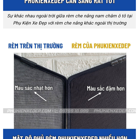
Sự khác nhau ngoài trời giữa rèm che nắng nam châm ô tô tại
Phụ Kiện Xe Đẹp với rèm che nắng khác ngoài thị trường