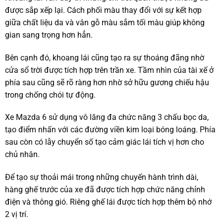
được sắp xếp lại. Cách phối màu thay đổi với sự kết hợp
giữa chất liệu da và vân gỗ màu sẫm tối màu giúp không
gian sang trọng hơn hẳn.
Bên cạnh đó, khoang lái cũng tạo ra sự thoáng đãng nhờ
cửa sổ trời được tích hợp trên trần xe. Tầm nhìn của tài xế ở
phía sau cũng sẽ rõ ràng hơn nhờ sở hữu gương chiếu hậu
trong chống chói tự động.
Xe Mazda 6 sử dụng vô lăng đa chức năng 3 chấu bọc da,
tạo điểm nhấn với các đường viền kim loại bóng loáng. Phía
sau còn có lẫy chuyển số tạo cảm giác lái tích vị hơn cho
chủ nhân.
Để tạo sự thoải mái trong những chuyến hành trình dài,
hàng ghế trước của xe đã được tích hợp chức năng chỉnh
điện và thông gió. Riêng ghế lái được tích hợp thêm bộ nhớ
2 vị trí.