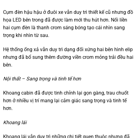
Cụm đèn hậu hậu ở đuôi xe vẫn duy trì thiết kế cũ nhưng đồ
họa LED bên trong đã được làm mới thu hút hơn. Nối liền
hai cụm đèn là thanh crom sáng bóng tạo cái nhìn sang
trọng khi nhìn từ sau.
Hệ thống ống xả vẫn duy trì dạng đối xứng hai bên hình elip
nhưng đã bổ sung thêm đường viền crom mỏng trải đều hai
bên.
Nội thất – Sang trọng và tinh tế hơn
Khoang cabin đã được tinh chỉnh lại gọn gàng, trau chuốt
hơn ở nhiều vị trí mang lại cảm giác sang trọng và tinh tế
hơn.
Khoang lái
Khoang lái vẫn duy trì những chi tiết quen thuộc nhưng đã