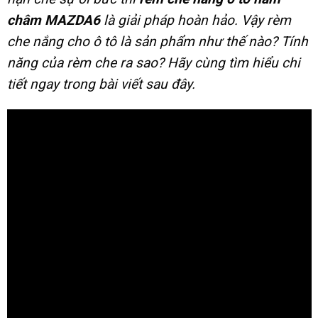
châm MAZDA6
là giải pháp hoàn hảo. Vậy rèm
che nắng cho ô tô là sản phẩm như thế nào? Tính
năng của rèm che ra sao? Hãy cùng tìm hiểu chi
tiết ngay trong bài viết sau đây.