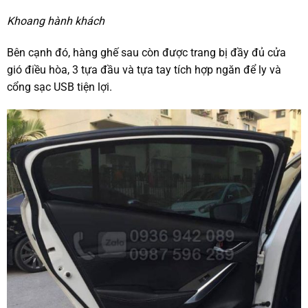
Khoang hành khách
Bên cạnh đó, hàng ghế sau còn được trang bị đầy đủ cửa
gió điều hòa, 3 tựa đầu và tựa tay tích hợp ngăn để ly và
cổng sạc USB tiện lợi.