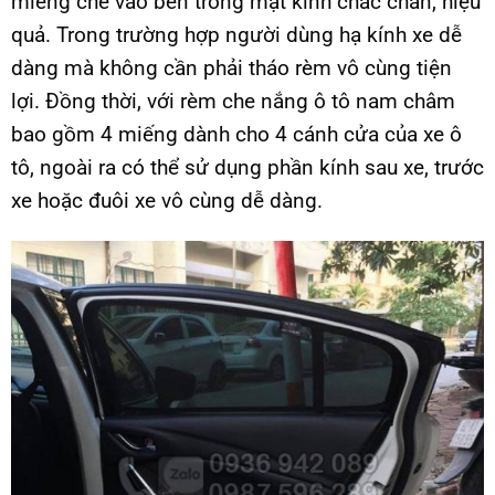
miếng che vào bên trong mặt kính chắc chắn, hiệu
quả. Trong trường hợp người dùng hạ kính xe dễ
dàng mà không cần phải tháo rèm vô cùng tiện
lợi. Đồng thời, với rèm che nắng ô tô nam châm
bao gồm 4 miếng dành cho 4 cánh cửa của xe ô
tô, ngoài ra có thể sử dụng phần kính sau xe, trước
xe hoặc đuôi xe vô cùng dễ dàng.