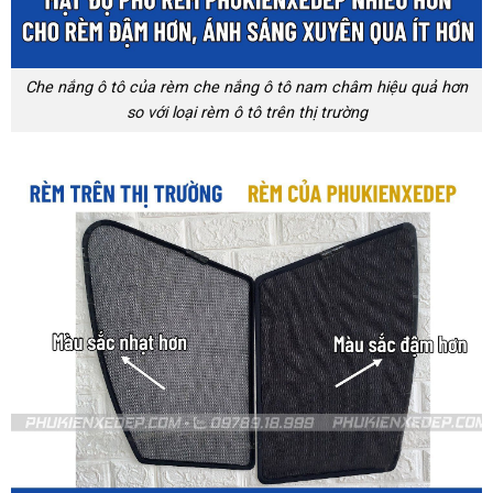
Che nắng ô tô của rèm che nắng ô tô nam châm hiệu quả hơn
so với loại rèm ô tô trên thị trường