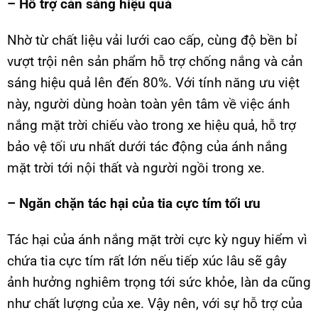
– Hỗ trợ cản sáng hiệu quả
Nhờ từ chất liệu vải lưới cao cấp, cùng độ bền bỉ
vượt trội nên sản phẩm hỗ trợ chống nắng và cản
sáng hiệu quả lên đến 80%. Với tính năng ưu việt
này, người dùng hoàn toàn yên tâm về việc ánh
nắng mặt trời chiếu vào trong xe hiệu quả, hỗ trợ
bảo vệ tối ưu nhất dưới tác động của ánh nắng
mặt trời tới nội thất và người ngồi trong xe.
– Ngăn chặn tác hại của tia cực tím tối ưu
Tác hại của ánh nắng mặt trời cực kỳ nguy hiểm vì
chứa tia cực tím rất lớn nếu tiếp xúc lâu sẽ gây
ảnh hưởng nghiêm trọng tới sức khỏe, làn da cũng
như chất lượng của xe. Vậy nên, với sự hỗ trợ của