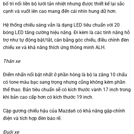
bố trí nối liền bộ lưới tản nhiệt nhưng được thiết kế lại sắc
cạnh và vuốt lên cao mang đến cái nhìn hung dữ hơn.
Hệ thống chiếu sáng vẫn là dạng LED tiêu chuẩn với 20
bóng LED tăng cường hiệu năng. Đi kèm là các tính năng hỗ
trợ như tự động bật/tắt, cân bằng góc chiếu, điều chỉnh đèn
chiếu xe và khả năng thích ứng thông minh ALH.
Thân xe
Điểm nhấn nổi bật nhất ở phần hông là bộ la zăng 10 chấu
có tone màu bạc sang trọng nhưng cũng không kém phần
thể thao. Bản tiêu chuẩn sẽ có kích thước vành 17 inch trong
khi bản cao cấp hơn có kích thước 19 inch.
Cặp gương chiếu hậu của Mazda6 có khả năng gập-chỉnh
điện và tích hợp đèn báo rẽ.
Đuôi xe