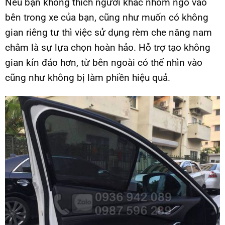
Nếu bạn không thích người khác nhòm ngó vào
bên trong xe của bạn, cũng như muốn có không
gian riêng tư thì việc sử dụng rèm che năng nam
châm là sự lựa chọn hoàn hảo. Hỗ trợ tạo không
gian kín đáo hơn, từ bên ngoài có thể nhìn vào
cũng như không bị làm phiền hiệu quả.