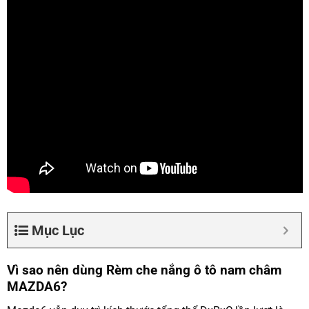
Mục Lục
Vì sao nên dùng Rèm che nắng ô tô nam châm
MAZDA6?