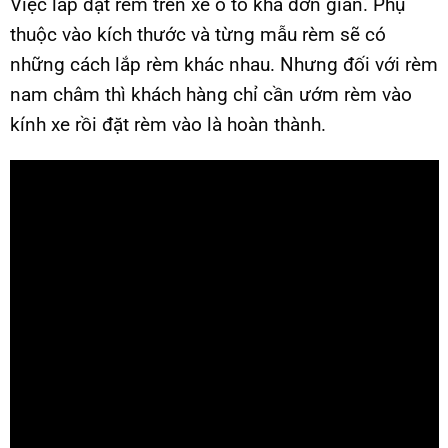
Việc lắp đặt rèm trên xe ô tô khá đơn giản. Phụ
thuộc vào kích thước và từng mẫu rèm sẽ có
những cách lắp rèm khác nhau. Nhưng đối với rèm
nam châm thì khách hàng chỉ cần ướm rèm vào
kính xe rồi đặt rèm vào là hoàn thành.