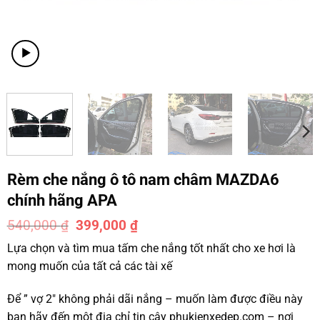
Rèm che nắng ô tô nam châm MAZDA6
chính hãng APA
540,000
₫
399,000
₫
-26%
Lựa chọn và tìm mua tấm che nắng tốt nhất cho xe hơi là
mong muốn của tất cả các tài xế
Để ” vợ 2″ không phải dãi nắng – muốn làm được điều này
bạn hãy đến một địa chỉ tin cậy phukienxedep.com – nơi