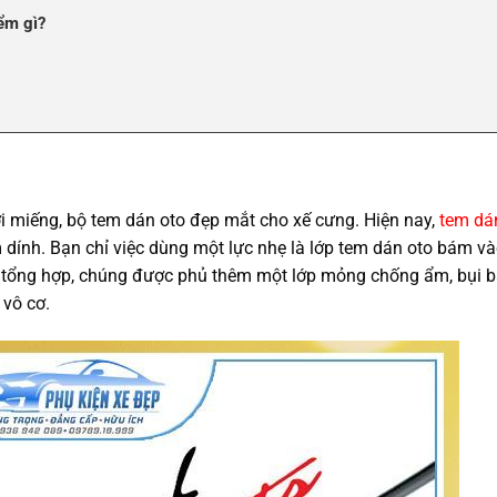
ểm gì?
i miếng, bộ tem dán oto đẹp mắt cho xế cưng. Hiện nay,
tem dá
dính. Bạn chỉ việc dùng một lực nhẹ là lớp tem dán oto bám và
tổng hợp, chúng được phủ thêm một lớp mỏng chống ẩm, bụi b
 vô cơ.