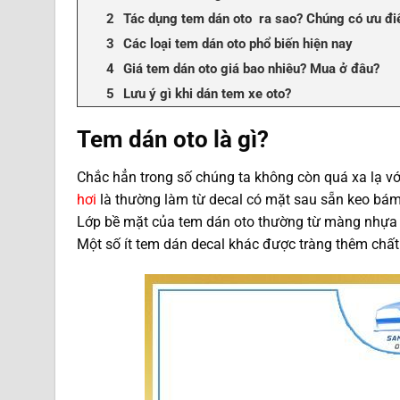
Tác dụng tem dán oto ra sao? Chúng có ưu đi
Các loại tem dán oto phổ biến hiện nay
Giá tem dán oto giá bao nhiêu? Mua ở đâu?
Lưu ý gì khi dán tem xe oto?
Tem dán oto là gì?
Chắc hẳn trong số chúng ta không còn quá xa lạ vớ
hơi
là thường làm từ decal có mặt sau sẵn keo bám 
Lớp bề mặt của tem dán oto thường từ màng nhựa 
Một số ít tem dán decal khác được tràng thêm chất