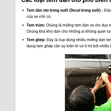
Tem dán oto trong suốt (Decal trong suốt) :
Đây 
của xe vốn có.
Tem trùm:
Chúng là miếng tem dán xe oto duy n
Chúng khá khó dán cho những ai không quen tay 
Tem ghép:
Đây là loại dùng nhiều miếng dán te
dụng tem ghép cần sự kiên trì và tỉ mỉ bởi nhiều