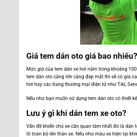
Giá tem dán oto g
iá bao nhiêu
Mức giá của tem dán xe hơi nằm trong khoảng 100
tem dán oto càng lớn càng đẹp mắt thì sẽ có giá c
hơi hay các trang thương mại điện tử như Tiki, Se
Nếu như bạn muốn sử dụng tem dán oto có thiết kế r
Lưu ý gì khi dán tem xe oto?
Vấn đề khiến chủ xe cần quan tâm nhất đó là dán t
tô toàn bộ lên thân xe. Nếu như màu xe hiện tại kh