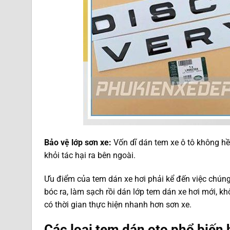
Bảo vệ lớp sơn xe:
Vốn dĩ dán tem xe ô tô không hề
khỏi tác hại ra bên ngoài.
Ưu điểm của tem dán xe hơi phải kể đến việc chúng
bóc ra, làm sạch rồi dán lớp tem dán xe hơi mới, kh
có thời gian thực hiện nhanh hơn sơn xe.
Các loại tem dán oto phổ biến 