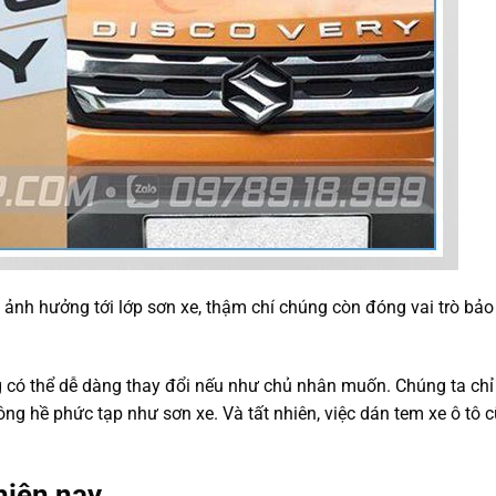
 ảnh hưởng tới lớp sơn xe, thậm chí chúng còn đóng vai trò bảo
 có thể dễ dàng thay đổi nếu như chủ nhân muốn. Chúng ta chỉ
ông hề phức tạp như sơn xe. Và tất nhiên, việc dán tem xe ô tô 
hiện nay