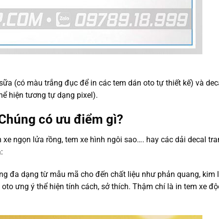
 sữa (có màu trắng đục để in các tem dán oto tự thiết kế) và dec
hể hiện tương tự dạng pixel).
 Chúng có ưu điểm gì?
 xe ngọn lửa rồng, tem xe hình ngôi sao…. hay các dải decal tran
:
ùng đa dạng từ mẫu mã cho đến chất liệu như phản quang, kim l
to ưng ý thể hiện tính cách, sở thích. Thậm chí là in tem xe độ