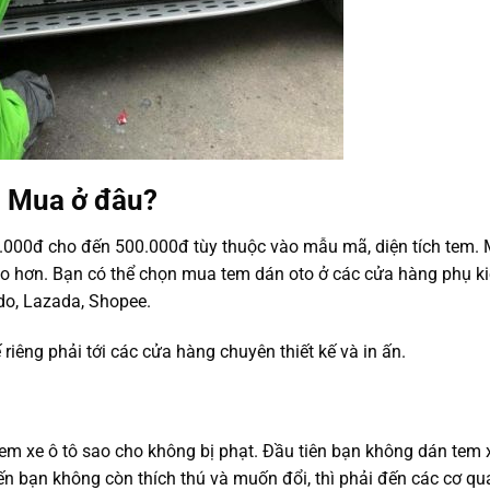
? Mua ở đâu?
.000đ cho đến 500.000đ tùy thuộc vào mẫu mã, diện tích tem.
ao hơn. Bạn có thể chọn mua tem dán oto ở các cửa hàng phụ ki
ndo, Lazada, Shopee.
iêng phải tới các cửa hàng chuyên thiết kế và in ấn.
em xe ô tô sao cho không bị phạt. Đầu tiên bạn không dán tem 
iến bạn không còn thích thú và muốn đổi, thì phải đến các cơ qu