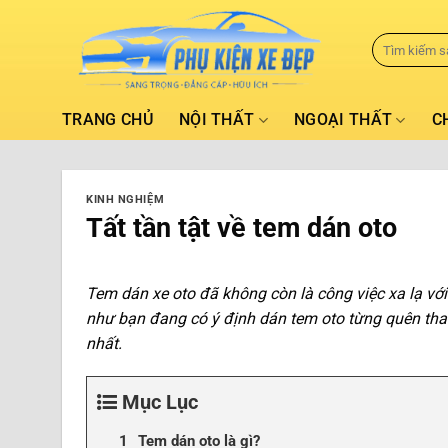
TRANG CHỦ
NỘI THẤT
NGOẠI THẤT
C
KINH NGHIỆM
Tất tần tật về tem dán oto
Tem dán xe oto đã không còn là công việc xa lạ với
như bạn đang có ý định dán tem oto từng quên tha
nhất.
Mục Lục
Tem dán oto là gì?