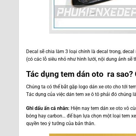
Decal sẽ chia làm 3 loại chính là decal trong, decal
(có các lỗ siêu nhỏ như hình lưới, nội dung ảnh sẽ t
Tác dụng tem dán oto ra sao?
Chúng ta có thể bắt gặp logo dán xe oto cho tới tem
Tác dụng của việc dán tem xe ô tô phải đó chúng là
Ghi dấu ấn cá nhân:
Hiện nay tem dán xe oto vô c
bóng hay carbon… để bạn lựa chọn một loại tem xe o
quyền teo ý tưởng của bản thân.