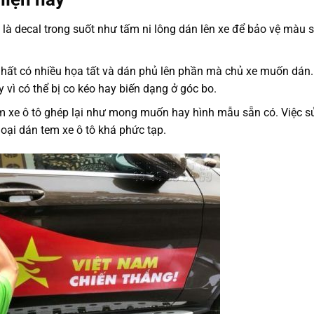
là decal trong suốt như tấm ni lông dán lên xe để bảo vệ màu 
hất có nhiều họa tất và dán phủ lên phần mà chủ xe muốn dán.
vì có thể bị co kéo hay biến dạng ở góc bo.
m xe ô tô ghép lại như mong muốn hay hình mẫu sẵn có. Việc s
 loại dán tem xe ô tô khá phức tạp.