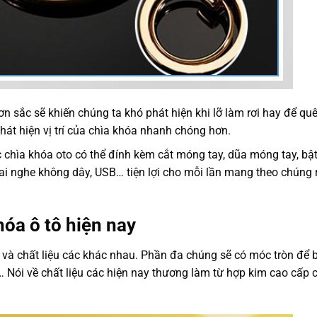
n sắc sẽ khiến chúng ta khó phát hiện khi lỡ làm rơi hay để quê
hát hiện vị trí của chìa khóa nhanh chóng hơn.
chìa khóa oto có thể đính kèm cắt móng tay, dũa móng tay, bật
tai nghe không dây, USB… tiện lợi cho mỗi lần mang theo chúng 
hóa ô tô hiện nay
và chất liệu các khác nhau. Phần đa chúng sẽ có móc tròn để 
… Nói về chất liệu các hiện nay thương làm từ hợp kim cao cấp