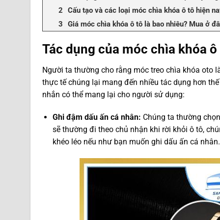
Cấu tạo và các loại móc chìa khóa ô tô hiện n
Giá móc chìa khóa ô tô là bao nhiêu? Mua ở đ
Tác dụng của móc chìa khóa ô t
Người ta thường cho rằng móc treo chìa khóa oto là
thực tế chúng lại mang đến nhiều tác dụng hơn thế
nhắn có thể mang lại cho người sử dụng:
Ghi đậm dấu ấn cá nhân:
Chúng ta thường chọn 
sẽ thường đi theo chủ nhận khi rời khỏi ô tô, ch
khéo léo nếu như bạn muốn ghi dấu ấn cá nhân.