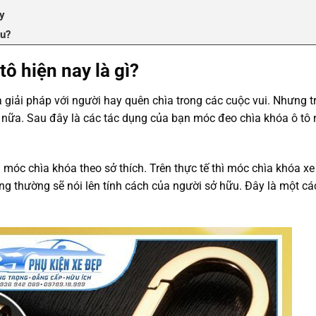
ay
âu?
ô hiện nay là gì?
 giải pháp với người hay quên chìa trong các cuộc vui. Nhưng t
 nữa. Sau đây là các tác dụng của bạn móc đeo chìa khóa ô tô
móc chìa khóa theo sở thích. Trên thực tế thì móc chìa khóa xe 
úng thường sẽ nói lên tính cách của người sở hữu. Đây là một cá