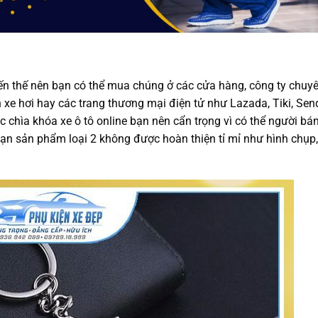
iến thế nên bạn có thể mua chúng ở các cửa hàng, công ty chuy
 xe hơi hay các trang thương mại điện tử như Lazada, Tiki, Sen
 chìa khóa xe ô tô online bạn nên cẩn trọng vì có thể người bá
 bạn sản phẩm loại 2 không được hoàn thiện tỉ mỉ như hình chụp