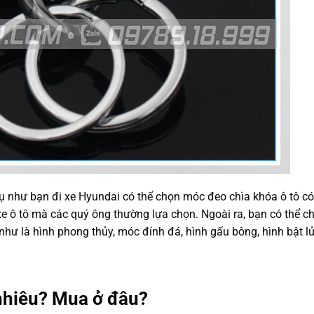
dụ như bạn đi xe Hyundai có thể chọn móc đeo chìa khóa ô tô có
e ô tô mà các quý ông thường lựa chọn. Ngoài ra, bạn có thể c
như là hình phong thủy, móc đính đá, hình gấu bông, hình bật 
 nhiêu? Mua ở đâu?