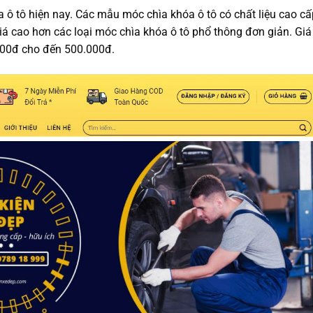
 ô tô hiện nay. Các mẫu móc chìa khóa ô tô có chất liệu cao cấ
giá cao hơn các loại móc chìa khóa ô tô phổ thông đơn giản. Giá
000đ cho đến 500.000đ.