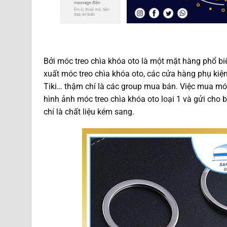
Bởi móc treo chìa khóa oto là một mặt hàng phổ b
xuất móc treo chìa khóa oto, các cửa hàng phụ kiện
Tiki… thậm chí là các group mua bán. Việc mua móc
hình ảnh móc treo chìa khóa oto loại 1 và gửi cho
chí là chất liệu kém sang.