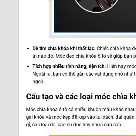
Dễ tìm chìa khóa khi thất lạc:
Chiếc chìa khóa đơ
trí nào đó. Móc đeo chìa khóa ô tô sẽ giúp bạn p
Tích hợp nhiều tính năng, tiện ích:
Hiện nay móc 
Ngoài ra, bạn có thể gắn các vật dụng nhỏ như 
ngoài.
Cấu tạo và các loại móc chìa k
Móc chìa khóa ô tô có nhiều khuôn mẫu khác nhau 
gài khóa và móc kẹp để kẹp vào túi xách, đai quần
gỉ, các loại da, cao su đúc hay nhựa cao cấp…