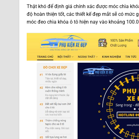
Thật khó để định giá chính xác được móc chìa khóa
độ hoàn thiện tốt, các thiết kế đẹp mắt sẽ có mức 
móc đeo chìa khóa ô tô hiện nay vào khoảng 100.