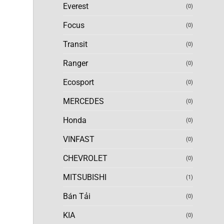
Everest
(0)
Focus
(0)
Transit
(0)
Ranger
(0)
Ecosport
(0)
MERCEDES
(0)
Honda
(0)
VINFAST
(0)
CHEVROLET
(0)
MITSUBISHI
(1)
Bán Tải
(0)
KIA
(0)