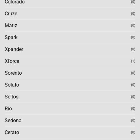
Colorado
(0)
Cruze
(0)
Matiz
(0)
Spark
(0)
Xpander
(0)
Xforce
(1)
Sorento
(0)
Soluto
(0)
Seltos
(0)
Rio
(0)
Sedona
(0)
Cerato
(0)