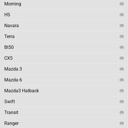
Morning
(0)
HS
(0)
Navara
(0)
Terra
(0)
Bt50
(0)
CX5
(0)
Mazda 3
(0)
Mazda 6
(0)
Mazda3 Hatback
(0)
Swift
(0)
Transit
(0)
Ranger
(0)