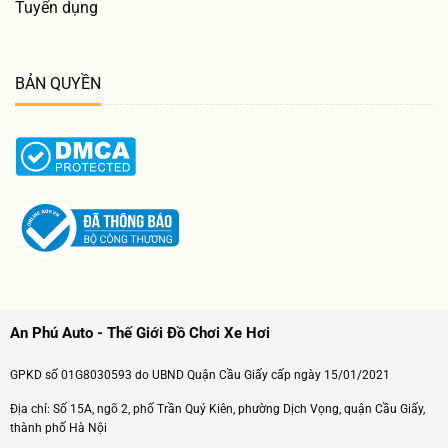
Tuyển dụng
BẢN QUYỀN
An Phú Auto - Thế Giới Đồ Chơi Xe Hơi
GPKD số 01G8030593 do UBND Quận Cầu Giấy cấp ngày 15/01/2021
Địa chỉ: Số 15A, ngõ 2, phố Trần Quý Kiên, phường Dịch Vọng, quận Cầu Giấy,
thành phố Hà Nội