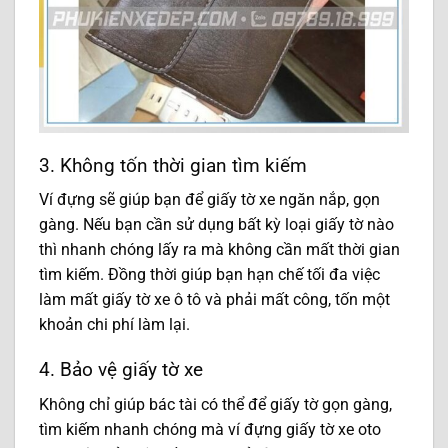
3. Không tốn thời gian tìm kiếm
Ví đựng sẽ giúp bạn để giấy tờ xe ngăn nắp, gọn
gàng. Nếu bạn cần sử dụng bất kỳ loại giấy tờ nào
thì nhanh chóng lấy ra mà không cần mất thời gian
tìm kiếm. Đồng thời giúp bạn hạn chế tối đa việc
làm mất giấy tờ xe ô tô và phải mất công, tốn một
khoản chi phí làm lại.
4. Bảo vệ giấy tờ xe
Không chỉ giúp bác tài có thể để giấy tờ gọn gàng,
tìm kiếm nhanh chóng mà ví đựng giấy tờ xe oto