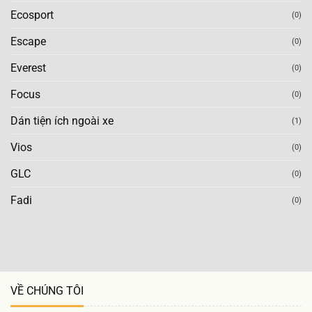
Ecosport
(0)
Escape
(0)
Everest
(0)
Focus
(0)
Dán tiện ích ngoài xe
(1)
Vios
(0)
GLC
(0)
Fadi
(0)
VỀ CHÚNG TÔI