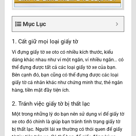
Mục Lục
1. Cất giữ mọi loại giấy tờ
Ví đựng giấy tờ xe oto có nhiều kích thước, kiểu
dáng khác nhau như ví một ngăn, ví nhiều ngăn… có
thể đựng được tất cả các loại giấy tờ xe của bạn.
Bên cạnh đó, bạn cũng có thể đựng được các loại
giấy tờ cá nhân khác như chứng minh thư, thẻ ngân
hàng, tiền mặt đầy tiện ích.
2. Tránh việc giấy tờ bị thất lạc
Một trong những lý do bạn nên sử dụng ví để giấy tờ
xe oto đó chính là giúp bạn tránh tình trạng giấy tờ
bị thất lạc. Người lái xe thường có thói quen để giấy