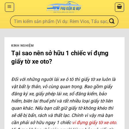
KINH NGHIỆM
Tại sao nên sở hữu 1 chiếc ví đựng
giấy tờ xe oto?
Đối với những người lái xe ô tô thì giấy tờ xe luôn là
vật bất ly thân, vô cùng quan trọng. Bao gồm giấy
đăng ký xe, giấy phép lái xe, sổ đăng kiểm, bảo
hiểm, biên lai thuế phí và rất nhiều loại giấy tờ liên
quan khác. Nếu bạn cất giữ giấy tờ không khéo thì
sẽ dễ bị bẩn, rách và thất lạc. Chính vì vậy mà bạn
cần phải sở hữu ngay 1 chiếc
ví đựng giấy tờ xe oto
.