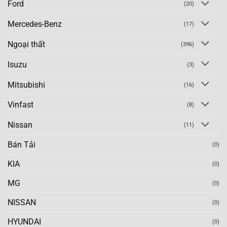
Ford
(20)
Mercedes-Benz
(17)
Ngoại thất
(396)
Isuzu
(3)
Mitsubishi
(16)
Vinfast
(8)
Nissan
(11)
Bán Tải
(0)
KIA
(0)
MG
(0)
NISSAN
(0)
HYUNDAI
(0)