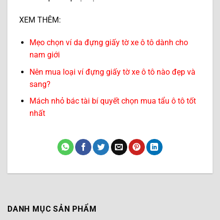
XEM THÊM:
Mẹo chọn ví da đựng giấy tờ xe ô tô dành cho
nam giới
Nên mua loại ví đựng giấy tờ xe ô tô nào đẹp và
sang?
Mách nhỏ bác tài bí quyết chọn mua tẩu ô tô tốt
nhất
DANH MỤC SẢN PHẨM