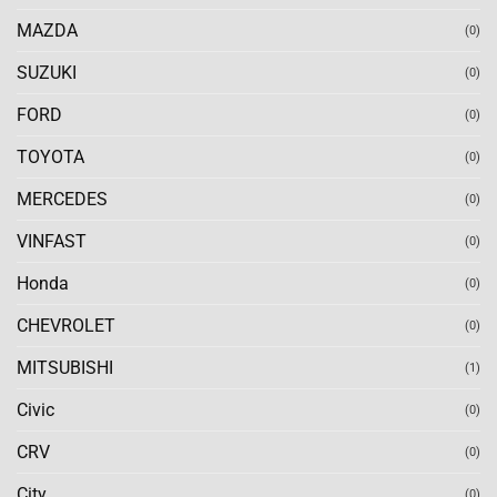
MAZDA
(0)
SUZUKI
(0)
FORD
(0)
TOYOTA
(0)
MERCEDES
(0)
VINFAST
(0)
Honda
(0)
CHEVROLET
(0)
MITSUBISHI
(1)
Civic
(0)
CRV
(0)
City
(0)