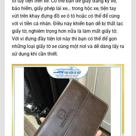
tờ tùy tiện trên xe. Có thể bạn để giấy đăng ký xe,
bảo hiểm, giấy phép lái xe… trong hộc xe, tiện tay
vứt trên khay đựng đồ xe ô tô hoặc có thể để cùng
với ví tiền cá nhân. Điều này khiến bạn dễ bị thất lạc
giấy tờ, nghiêm trọng hơn nữa là làm mất giấy tờ.
Với ví đựng đầy tiện lợi này thì bạn có thể để gọn
những loại giấy tờ xe cùng một nơi và dễ dàng lấy ra
sử dụng khi cần thiết.