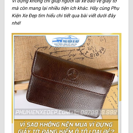
Ví đựng không chỉ giúp người lái xe bảo vệ giấy tờ
mà còn mang lại nhiều tiện ích khác. Hãy cùng Phụ
Kiện Xe Đẹp tìm hiểu chi tiết qua bài viết dưới đây
nhé!