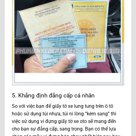
5. Khẳng định đẳng cấp cá nhân
So với việc bạn để giấy tờ xe lung tung trên ô tô
hoặc sử dụng túi nhựa, túi ni lông “kém sang” thì
việc sử dụng ví đựng giấy tờ xe oto sẽ mang đến
cho bạn sự đẳng cấp, sang trọng. Bạn có thể lựa