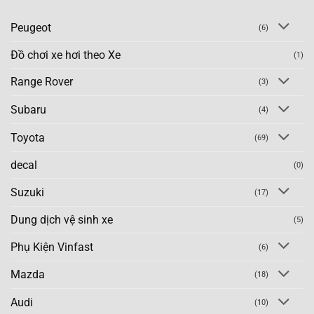
Peugeot
(6)
Đồ chơi xe hơi theo Xe
(1)
Range Rover
(3)
Subaru
(4)
Toyota
(69)
decal
(0)
Suzuki
(17)
Dung dịch vệ sinh xe
(5)
Phụ Kiện Vinfast
(6)
Mazda
(18)
Audi
(10)