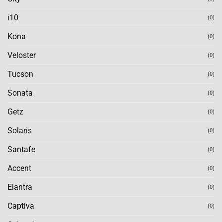
i10
(0)
Kona
(0)
Veloster
(0)
Tucson
(0)
Sonata
(0)
Getz
(0)
Solaris
(0)
Santafe
(0)
Accent
(0)
Elantra
(0)
Captiva
(0)