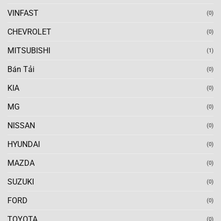
VINFAST
(0)
CHEVROLET
(0)
MITSUBISHI
(1)
Bán Tải
(0)
KIA
(0)
MG
(0)
NISSAN
(0)
HYUNDAI
(0)
MAZDA
(0)
SUZUKI
(0)
FORD
(0)
TOYOTA
(0)