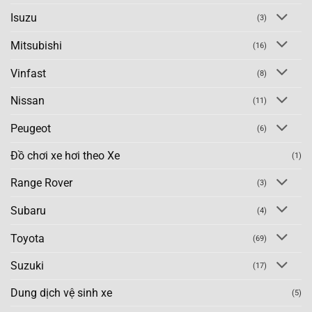
Isuzu
(3)
Mitsubishi
(16)
Vinfast
(8)
Nissan
(11)
Peugeot
(6)
Đồ chơi xe hơi theo Xe
(1)
Range Rover
(3)
Subaru
(4)
Toyota
(69)
Suzuki
(17)
Dung dịch vệ sinh xe
(5)