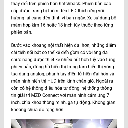
thay đổi trên phiên bản hatchback. Phiên bản cao
cấp được trang bị thêm đèn LED thích ứng với
hướng lái cùng đèn định vị ban ngày. Xe sử dụng bộ
mâm hợp kim 16 hoặc 18 inch tùy thuộc theo từng
phiên bản.
Bước vào khoang nội thất hiện đại hơn, những điểm
cải tiến nổi bật có thể kể đến gồm có vô-lăng đa
chức năng được thiết kế nhiều nút hơn tuỳ vào từng
phiên bản, đồng hồ hiển thị trung tâm hiển thị vòng
tua dạng analog, phanh tay điện tử hiện đại hơn và
màn hình hiển thị HUD trên kính chắn gió. Ngoài ra
còn có hệ thống điều hòa tự động, hệ thống thông
tin giải trí MZD Connect với màn hình cảm ứng 7
inch, chìa khóa thông minh, ga tự động. Không gian
khoang chứa đồ rộng hơn.