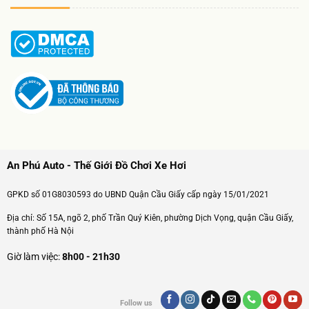
An Phú Auto - Thế Giới Đồ Chơi Xe Hơi
GPKD số 01G8030593 do UBND Quận Cầu Giấy cấp ngày 15/01/2021
Địa chỉ: Số 15A, ngõ 2, phố Trần Quý Kiên, phường Dịch Vọng, quận Cầu Giấy,
thành phố Hà Nội
Giờ làm việc:
8h00 - 21h30
Follow us