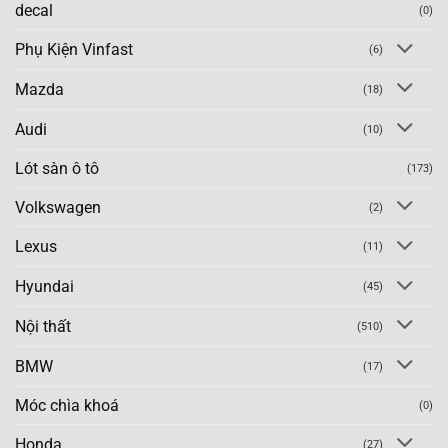
decal
(0)
Phụ Kiện Vinfast
(6)
Mazda
(18)
Audi
(10)
Lót sàn ô tô
(173)
Volkswagen
(2)
Lexus
(11)
Hyundai
(45)
Nội thất
(510)
BMW
(17)
Móc chìa khoá
(0)
Honda
(27)