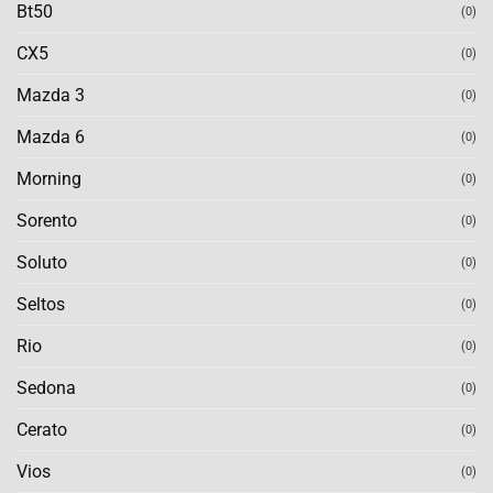
Bt50
(0)
CX5
(0)
Mazda 3
(0)
Mazda 6
(0)
Morning
(0)
Sorento
(0)
Soluto
(0)
Seltos
(0)
Rio
(0)
Sedona
(0)
Cerato
(0)
Vios
(0)