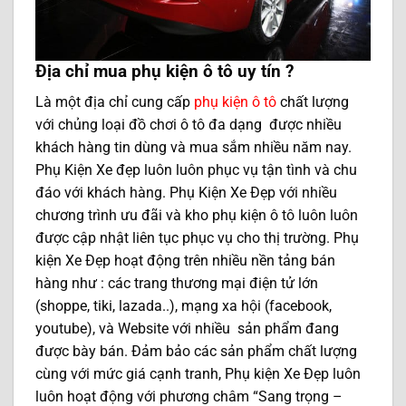
Địa chỉ mua phụ kiện ô tô uy tín ?
Là một địa chỉ cung cấp
phụ kiện ô tô
chất lượng
với chủng loại đồ chơi ô tô đa dạng được nhiều
khách hàng tin dùng và mua sắm nhiều năm nay.
Phụ Kiện Xe đẹp luôn luôn phục vụ tận tình và chu
đáo với khách hàng. Phụ Kiện Xe Đẹp với nhiều
chương trình ưu đãi và kho phụ kiện ô tô luôn luôn
được cập nhật liên tục phục vụ cho thị trường. Phụ
kiện Xe Đẹp hoạt động trên nhiều nền tảng bán
hàng như : các trang thương mại điện tử lớn
(shoppe, tiki, lazada..), mạng xa hội (facebook,
youtube), và Website với nhiều sản phẩm đang
được bày bán. Đảm bảo các sản phẩm chất lượng
cùng với mức giá cạnh tranh, Phụ kiện Xe Đẹp luôn
luôn hoạt động với phương châm “Sang trọng –