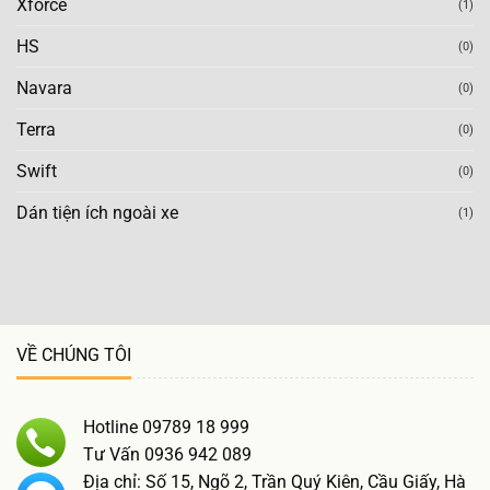
Xforce
(1)
HS
(0)
Navara
(0)
Terra
(0)
Swift
(0)
Dán tiện ích ngoài xe
(1)
VỀ CHÚNG TÔI
Hotline 09789 18 999
Tư Vấn 0936 942 089
Địa chỉ: Số 15, Ngõ 2, Trần Quý Kiên, Cầu Giấy, Hà