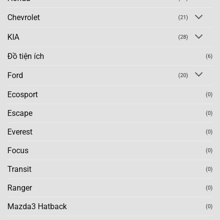
Chevrolet
(21)
KIA
(28)
Đồ tiện ích
(6)
Ford
(20)
Ecosport
(0)
Escape
(0)
Everest
(0)
Focus
(0)
Transit
(0)
Ranger
(0)
Mazda3 Hatback
(0)