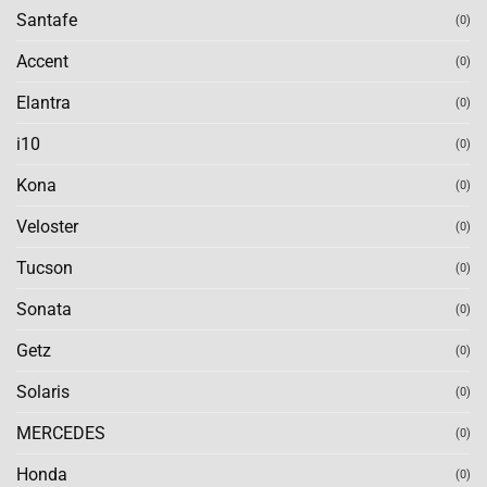
Santafe
(0)
Accent
(0)
Elantra
(0)
i10
(0)
Kona
(0)
Veloster
(0)
Tucson
(0)
Sonata
(0)
Getz
(0)
Solaris
(0)
MERCEDES
(0)
Honda
(0)