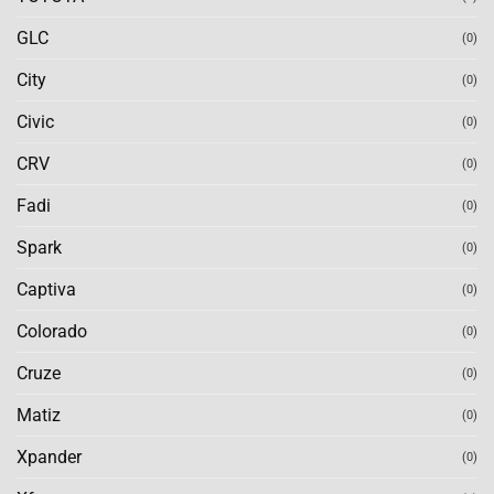
GLC
(0)
City
(0)
Civic
(0)
CRV
(0)
Fadi
(0)
Spark
(0)
Captiva
(0)
Colorado
(0)
Cruze
(0)
Matiz
(0)
Xpander
(0)