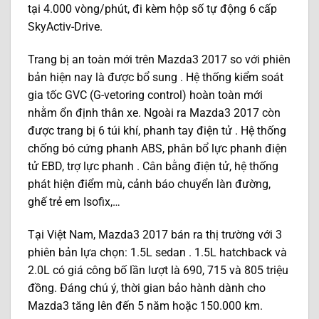
tại 4.000 vòng/phút, đi kèm hộp số tự động 6 cấp
SkyActiv-Drive.
Trang bị an toàn mới trên Mazda3 2017 so với phiên
bản hiện nay là được bổ sung . Hệ thống kiểm soát
gia tốc GVC (G-vetoring control) hoàn toàn mới
nhằm ổn định thân xe. Ngoài ra Mazda3 2017 còn
được trang bị 6 túi khí, phanh tay điện tử . Hệ thống
chống bó cứng phanh ABS, phân bổ lực phanh điện
tử EBD, trợ lực phanh . Cân bằng điện tử, hệ thống
phát hiện điểm mù, cảnh báo chuyển làn đường,
ghế trẻ em Isofix,…
Tại Việt Nam, Mazda3 2017 bán ra thị trường với 3
phiên bản lựa chọn: 1.5L sedan . 1.5L hatchback và
2.0L có giá công bố lần lượt là 690, 715 và 805 triệu
đồng. Đáng chú ý, thời gian bảo hành dành cho
Mazda3 tăng lên đến 5 năm hoặc 150.000 km.