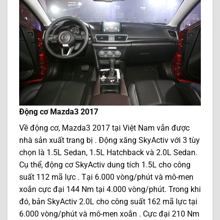
Động cơ Mazda3 2017
Về động cơ, Mazda3 2017 tại Việt Nam vẫn được
nhà sản xuất trang bị . Động xăng SkyActiv với 3 tùy
chọn là 1.5L Sedan, 1.5L Hatchback và 2.0L Sedan.
Cụ thể, động cơ SkyActiv dung tích 1.5L cho công
suất 112 mã lực . Tại 6.000 vòng/phút và mô-men
xoắn cực đại 144 Nm tại 4.000 vòng/phút. Trong khi
đó, bản SkyActiv 2.0L cho công suất 162 mã lực tại
6.000 vòng/phút và mô-men xoắn . Cực đại 210 Nm