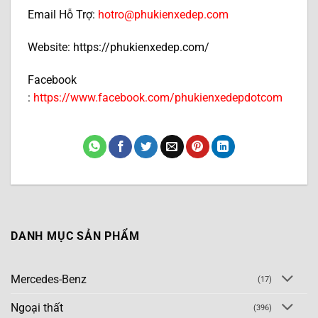
Email Hỗ Trợ:
hotro@phukienxedep.com
Website: https://phukienxedep.com/
Facebook
:
https://www.facebook.com/phukienxedepdotcom
DANH MỤC SẢN PHẨM
Mercedes-Benz
(17)
Ngoại thất
(396)