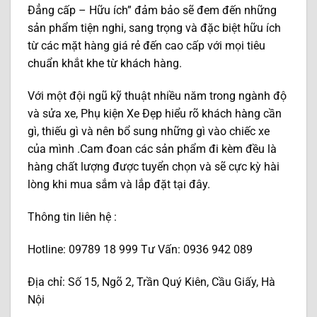
Đẳng cấp – Hữu ích” đảm bảo sẽ đem đến những
sản phẩm tiện nghi, sang trọng và đặc biệt hữu ích
từ các mặt hàng giá rẻ đến cao cấp với mọi tiêu
chuẩn khắt khe từ khách hàng.
Với một đội ngũ kỹ thuật nhiều năm trong ngành độ
và sửa xe, Phụ kiện Xe Đẹp hiểu rõ khách hàng cần
gì, thiếu gì và nên bổ sung những gì vào chiếc xe
của mình .Cam đoan các sản phẩm đi kèm đều là
hàng chất lượng được tuyển chọn và sẽ cực kỳ hài
lòng khi mua sắm và lắp đặt tại đây.
Thông tin liên hệ :
Hotline: 09789 18 999 Tư Vấn: 0936 942 089
Địa chỉ: Số 15, Ngõ 2, Trần Quý Kiên, Cầu Giấy, Hà
Nội