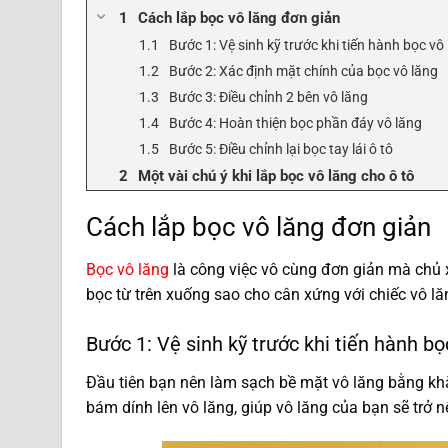
Cách lắp bọc vô lăng đơn giản
Bước 1: Vệ sinh kỹ trước khi tiến hành bọc vô
Bước 2: Xác định mặt chính của bọc vô lăng
Bước 3: Điều chỉnh 2 bên vô lăng
Bước 4: Hoàn thiện bọc phần đáy vô lăng
Bước 5: Điều chỉnh lại bọc tay lái ô tô
Một vài chú ý khi lắp bọc vô lăng cho ô tô
Cách lắp bọc vô lăng đơn giản
Bọc vô lăng
là công việc vô cùng đơn giản mà chủ x
bọc từ trên xuống sao cho cân xứng với chiếc vô lă
Bước 1: Vệ sinh kỹ trước khi tiến hành bọ
Đầu tiên bạn nên làm sạch bề mặt vô lăng bằng khăn
bám dính lên vô lăng, giúp vô lăng của bạn sẽ trở