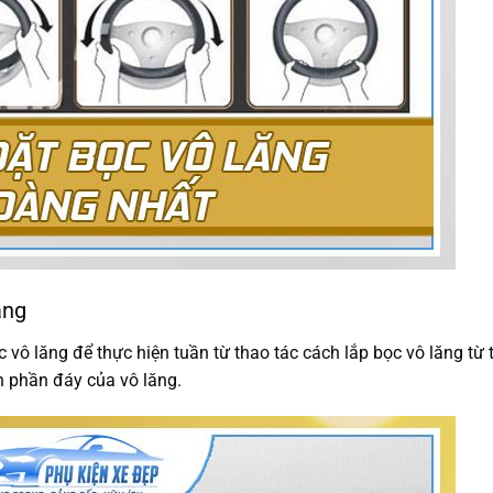
ăng
vô lăng để thực hiện tuần từ thao tác cách lắp bọc vô lăng từ 
n phần đáy của vô lăng.