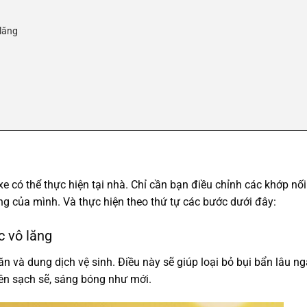
 lăng
e có thể thực hiện tại nhà. Chỉ cần bạn điều chỉnh các khớp nố
ng của mình. Và thực hiện theo thứ tự các bước dưới đây:
c vô lăng
 và dung dịch vệ sinh. Điều này sẽ giúp loại bỏ bụi bẩn lâu n
 nên sạch sẽ, sáng bóng như mới.