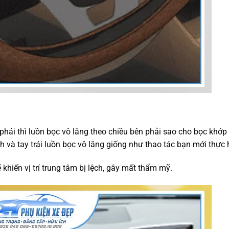
y phải thì luồn bọc vô lăng theo chiều bên phải sao cho bọc khớp
nh và tay trái luồn bọc vô lăng giống như thao tác bạn mới thực 
 khiến vị trí trung tâm bị lệch, gây mất thẩm mỹ.