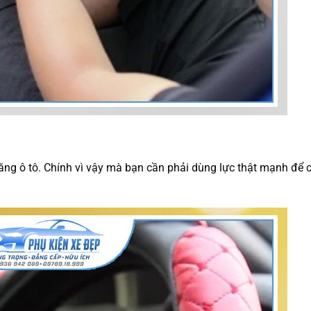
ô lăng ô tô. Chính vì vậy mà bạn cần phải dùng lực thật mạnh để 