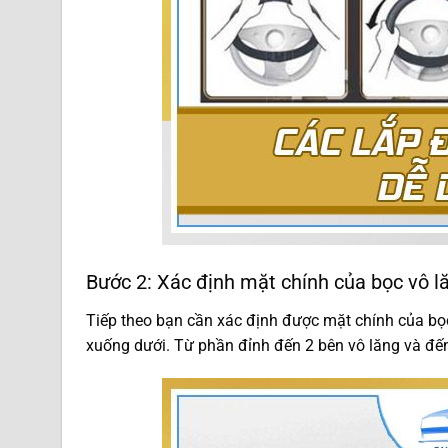
Bước 2: Xác định mặt chính của bọc vô l
Tiếp theo bạn cần xác định được mặt chính của bọc 
xuống dưới. Từ phần đỉnh đến 2 bên vô lăng và đế