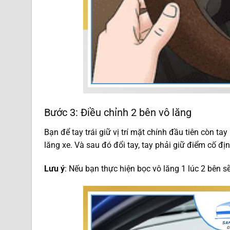
Bước 3: Điều chỉnh 2 bên vô lăng
Bạn để tay trái giữ vị trí mặt chính đầu tiên còn ta
lăng xe. Và sau đó đổi tay, tay phải giữ điểm cố đị
Lưu ý
: Nếu bạn thực hiện bọc vô lăng 1 lúc 2 bên sẽ