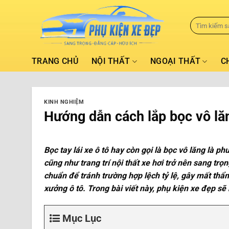
TRANG CHỦ
NỘI THẤT
NGOẠI THẤT
C
KINH NGHIỆM
Hướng dẫn cách lắp bọc vô lă
Bọc tay lái xe ô tô hay còn gọi là bọc vô lăng là 
cũng như trang trí nội thất xe hơi trở nên sang tr
chuẩn để tránh trường hợp lệch tỷ lệ, gây mất thẩ
xưởng ô tô. Trong bài viết này, phụ kiện xe đẹp sẽ
Mục Lục