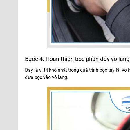
Bước 4: Hoàn thiện bọc phần đáy vô lăng
Đây là vị trí khó nhất trong quá trình bọc tay lái v
đưa bọc vào vô lăng.