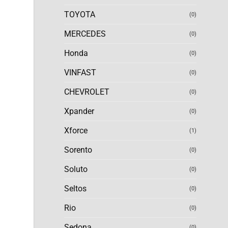
TOYOTA
(0)
MERCEDES
(0)
Honda
(0)
VINFAST
(0)
CHEVROLET
(0)
Xpander
(0)
Xforce
(1)
Sorento
(0)
Soluto
(0)
Seltos
(0)
Rio
(0)
Sedona
(0)