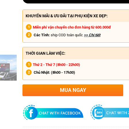
KHUYẾN MÃI & ƯU ĐÃI TẠI PHỤ KIỆN XE ĐẸP:
Miễn phí vận chuyển cho đơn hàng từ 600.000đ
Các Tỉnh:
ship COD toàn quốc
>> Chi tiết
THỜI GIAN LÀM VIỆC:
Thứ 2 - Thứ 7 (8h00 - 22h00)
Chủ Nhật:
(8h00 - 17h30)
MUA NGAY