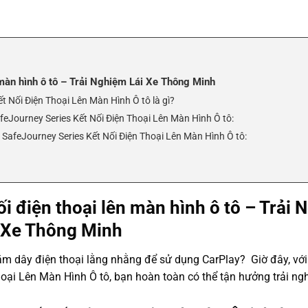
màn hình ô tô – Trải Nghiệm Lái Xe Thông Minh
 Nối Điện Thoại Lên Màn Hình Ô tô là gì?
feJourney Series Kết Nối Điện Thoại Lên Màn Hình Ô tô:
SafeJourney Series Kết Nối Điện Thoại Lên Màn Hình Ô tô:
i điện thoại lên màn hình ô tô – Trải
 Xe Thông Minh
 cắm dây điện thoại lằng nhằng để sử dụng CarPlay? Giờ đây, với
ại Lên Màn Hình Ô tô, bạn hoàn toàn có thể tận hưởng trải ngh