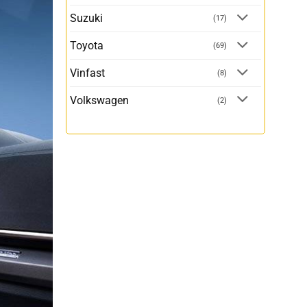
Suzuki
(17)
Toyota
(69)
Vinfast
(8)
Volkswagen
(2)