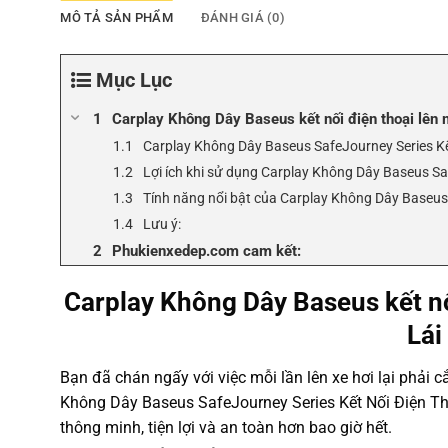
MÔ TẢ SẢN PHẨM
ĐÁNH GIÁ (0)
Mục Lục
Carplay Không Dây Baseus kết nối điện thoại lên 
Carplay Không Dây Baseus SafeJourney Series Kết
Lợi ích khi sử dụng Carplay Không Dây Baseus Sa
Tính năng nổi bật của Carplay Không Dây Baseus 
Lưu ý:
Phukienxedep.com cam kết:
Carplay Không Dây Baseus kết nố
Lái
Bạn đã chán ngấy với việc mỗi lần lên xe hơi lại phải
Không Dây Baseus SafeJourney Series Kết Nối Điện Tho
thông minh, tiện lợi và an toàn hơn bao giờ hết.