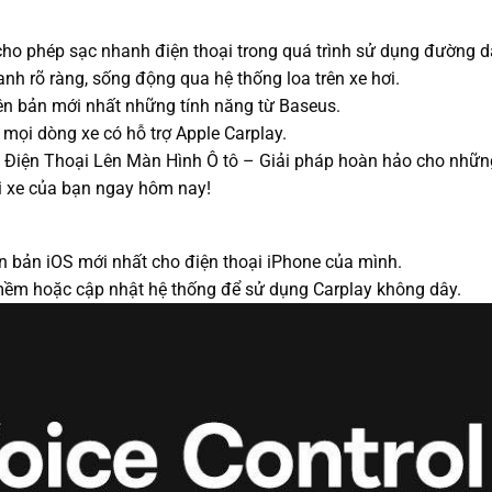
ho phép sạc nhanh điện thoại trong quá trình sử dụng đường d
nh rõ ràng, sống động qua hệ thống loa trên xe hơi.
n bản mới nhất những tính năng từ Baseus.
 mọi dòng xe có hỗ trợ Apple Carplay.
 Điện Thoại Lên Màn Hình Ô tô – Giải pháp hoàn hảo cho nhữn
ái xe của bạn ngay hôm nay!
ên bản iOS mới nhất cho điện thoại iPhone của mình.
 mềm hoặc cập nhật hệ thống để sử dụng Carplay không dây.