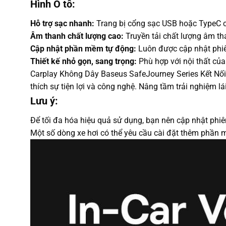
Hình Ô tô:
Hỗ trợ sạc nhanh:
Trang bị cổng sạc USB hoặc TypeC c
Âm thanh chất lượng cao:
Truyền tải chất lượng âm tha
Cập nhật phần mềm tự động:
Luôn được cập nhật phiê
Thiết kế nhỏ gọn, sang trọng:
Phù hợp với nội thất của
Carplay Không Dây Baseus SafeJourney Series Kết Nối
thích sự tiện lợi và công nghệ. Nâng tầm trải nghiệm l
Lưu ý:
Để tối đa hóa hiệu quả sử dụng, bạn nên cập nhật phi
Một số dòng xe hơi có thể yêu cầu cài đặt thêm phần