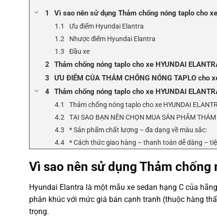
Vì sao nên sử dụng Thảm chống nóng taplo cho
Ưu điểm Hyundai Elantra
Nhược điểm Hyundai Elantra
Đầu xe
Thảm chống nóng taplo cho xe HYUNDAI ELANTR
ƯU ĐIỂM CỦA THẢM CHỐNG NÓNG TAPLO cho x
Thảm chống nóng taplo cho xe HYUNDAI ELANTRA 
Thảm chống nóng taplo cho xe HYUNDAI ELANTRA 
TẠI SAO BẠN NÊN CHỌN MUA SẢN PHẨM THẢM C
* Sản phẩm chất lượng – đa dạng về màu sắc:
* Cách thức giao hàng – thanh toán dễ dàng – tiện
Vì sao nên sử dụng Thảm chống
Hyundai Elantra là một mẫu xe sedan hạng C của hãng 
phân khúc với mức giá bán cạnh tranh (thuộc hàng thấp 
trọng.