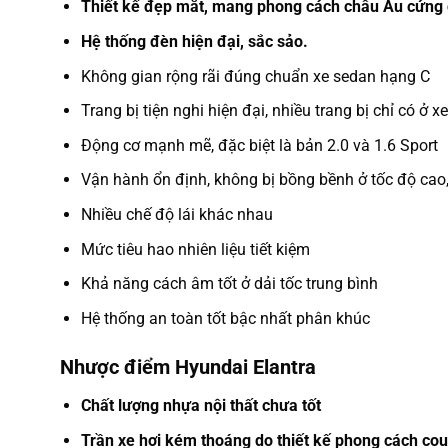
Thiết kế đẹp mắt, mang phong cách châu Âu cứng c
Hệ thống đèn hiện đại, sắc sảo.
Không gian rộng rãi đúng chuẩn xe sedan hạng C
Trang bị tiện nghi hiện đại, nhiều trang bị chỉ có ở 
Động cơ mạnh mẽ, đặc biệt là bản 2.0 và 1.6 Sport
Vận hành ổn định, không bị bồng bềnh ở tốc độ ca
Nhiều chế độ lái khác nhau
Mức tiêu hao nhiên liệu tiết kiệm
Khả năng cách âm tốt ở dải tốc trung bình
Hệ thống an toàn tốt bậc nhất phân khúc
Nhược điểm Hyundai Elantra
Chất lượng nhựa nội thất chưa tốt
Trần xe hơi kém thoáng do thiết kế phong cách co