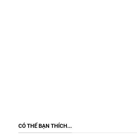
CÓ THỂ BẠN THÍCH...