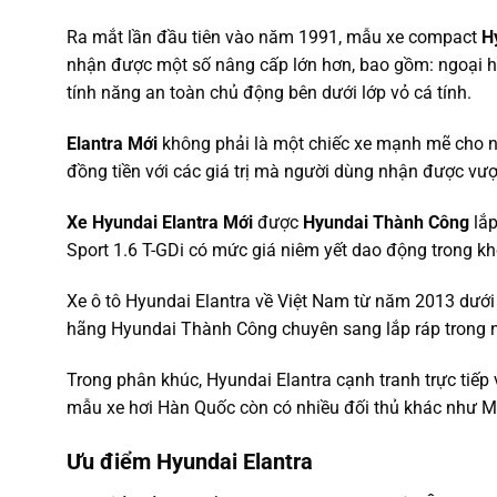
Ra mắt lần đầu tiên vào năm 1991, mẫu xe compact
H
nhận được một số nâng cấp lớn hơn, bao gồm: ngoại hìn
tính năng an toàn chủ động bên dưới lớp vỏ cá tính.
Elantra Mới
không phải là một chiếc xe mạnh mẽ cho 
đồng tiền với các giá trị mà người dùng nhận được vượt
Xe Hyundai Elantra Mới
được
Hyundai Thành Công
lắp
Sport 1.6 T-GDi có mức giá niêm yết dao động trong k
Xe ô tô Hyundai Elantra về Việt Nam từ năm 2013 dưới
hãng Hyundai Thành Công chuyên sang lắp ráp trong n
Trong phân khúc, Hyundai Elantra cạnh tranh trực tiếp
mẫu xe hơi Hàn Quốc còn có nhiều đối thủ khác như Ma
Ưu điểm Hyundai Elantra