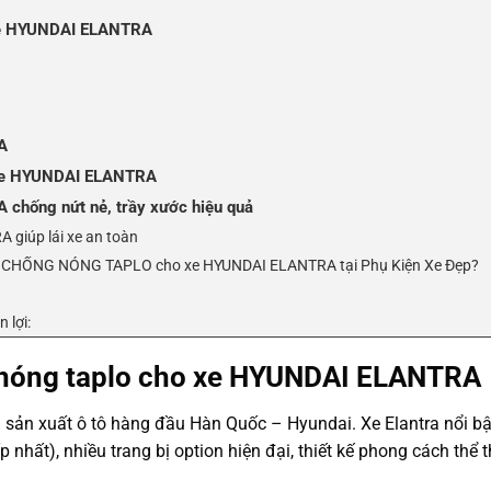
 xe HYUNDAI ELANTRA
A
e HYUNDAI ELANTRA
chống nứt nẻ, trầy xước hiệu quả
giúp lái xe an toàn
HỐNG NÓNG TAPLO cho xe HYUNDAI ELANTRA tại Phụ Kiện Xe Đẹp?
 lợi:
 nóng taplo cho xe HYUNDAI ELANTRA
sản xuất ô tô hàng đầu Hàn Quốc – Hyundai. Xe Elantra nổi bậ
nhất), nhiều trang bị option hiện đại, thiết kế phong cách thể 