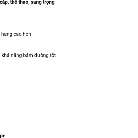
áp, thể thao, sang trọng
xe hạng cao hơn
o, khả năng bám đường tốt
upe