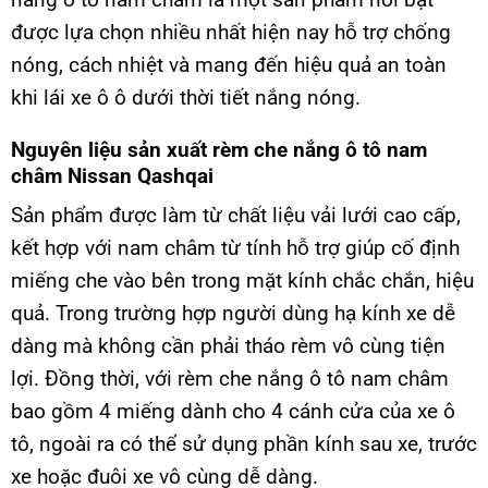
được lựa chọn nhiều nhất hiện nay hỗ trợ chống
nóng, cách nhiệt và mang đến hiệu quả an toàn
khi lái xe ô ô dưới thời tiết nắng nóng.
Nguyên liệu sản xuất rèm che nắng ô tô nam
châm Nissan Qashqai
Sản phẩm được làm từ chất liệu vải lưới cao cấp,
kết hợp với nam châm từ tính hỗ trợ giúp cố định
miếng che vào bên trong mặt kính chắc chắn, hiệu
quả. Trong trường hợp người dùng hạ kính xe dễ
dàng mà không cần phải tháo rèm vô cùng tiện
lợi. Đồng thời, với rèm che nắng ô tô nam châm
bao gồm 4 miếng dành cho 4 cánh cửa của xe ô
tô, ngoài ra có thể sử dụng phần kính sau xe, trước
xe hoặc đuôi xe vô cùng dễ dàng.