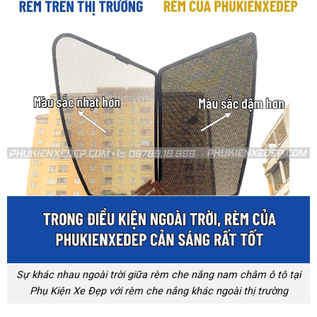
Sự khác nhau ngoài trời giữa rèm che nắng nam châm ô tô tại
Phụ Kiện Xe Đẹp với rèm che nắng khác ngoài thị trường