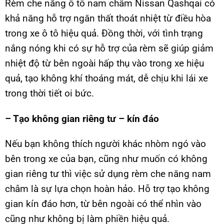
Rèm che nắng ô tô nam châm Nissan Qashqai có
khả năng hỗ trợ ngăn thất thoát nhiệt từ điều hòa
trong xe ô tô hiệu quả. Đồng thời, với tình trạng
nắng nóng khi có sự hỗ trợ của rèm sẽ giúp giảm
nhiệt độ từ bên ngoài hấp thụ vào trong xe hiệu
quả, tạo không khí thoáng mát, dễ chịu khi lái xe
trong thời tiết oi bức.
– Tạo không gian riêng tư – kín đáo
Nếu bạn không thích người khác nhòm ngó vào
bên trong xe của bạn, cũng như muốn có không
gian riêng tư thì việc sử dụng rèm che năng nam
châm là sự lựa chọn hoàn hảo. Hỗ trợ tạo không
gian kín đáo hơn, từ bên ngoài có thể nhìn vào
cũng như không bị làm phiền hiệu quả.