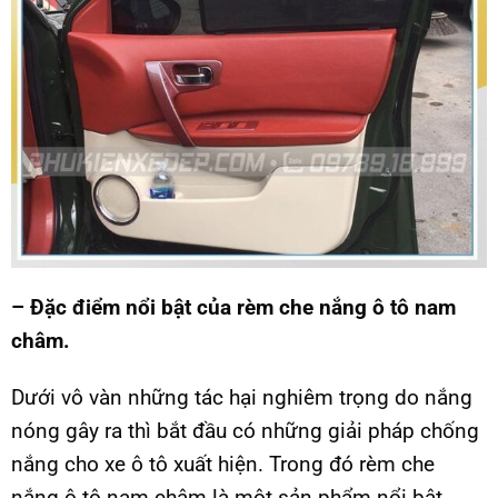
– Đặc điểm nổi bật của rèm che nắng ô tô nam
châm.
Dưới vô vàn những tác hại nghiêm trọng do nắng
nóng gây ra thì bắt đầu có những giải pháp chống
nắng cho xe ô tô xuất hiện. Trong đó rèm che
nắng ô tô nam châm là một sản phẩm nổi bật