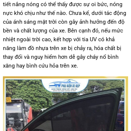
tiết nắng nóng có thể thấy được sự oi bức, nóng
nực khó chịu như thế nào. Chưa kể, dưới tác động
của ánh sáng mặt trời còn gây ảnh hưởng đến độ
bền và chất lượng của xe. Bên cạnh đó, nếu mức
nhiệt ngoài trời cao, kết hợp với tia UV có khả
năng làm đồ nhựa trên xe bị chảy ra, hóa chất bị
thay đổi và nguy hiểm hơn dễ gây cháy nổ bình
xăng hay bình cứu hỏa trên xe.