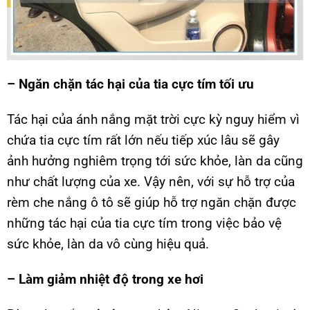
– Ngăn chặn tác hại của tia cực tím tối ưu
Tác hại của ánh nắng mặt trời cực kỳ nguy hiểm vì
chứa tia cực tím rất lớn nếu tiếp xúc lâu sẽ gây
ảnh hưởng nghiêm trọng tới sức khỏe, làn da cũng
như chất lượng của xe. Vậy nên, với sự hỗ trợ của
rèm che nắng ô tô sẽ giúp hỗ trợ ngăn chặn được
những tác hại của tia cực tím trong việc bảo vệ
sức khỏe, làn da vô cùng hiệu quả.
– Làm giảm nhiệt độ trong xe hơi