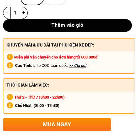
Thêm vào giỏ
KHUYẾN MÃI & ƯU ĐÃI TẠI PHỤ KIỆN XE ĐẸP:
Miễn phí vận chuyển cho đơn hàng từ 600.000đ
Các Tỉnh:
ship COD toàn quốc
>> Chi tiết
THỜI GIAN LÀM VIỆC:
Thứ 2 - Thứ 7 (8h00 - 22h00)
Chủ Nhật:
(8h00 - 17h30)
MUA NGAY