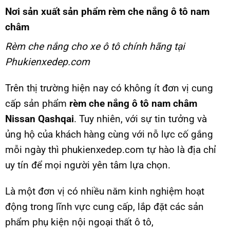
Nơi sản xuất sản phẩm rèm che nắng ô tô nam
châm
Rèm che nắng cho xe ô tô chính hãng tại
Phukienxedep.com
Trên thị trường hiện nay có không ít đơn vị cung
cấp sản phẩm
rèm che nắng ô tô nam châm
Nissan Qashqai
. Tuy nhiên, với sự tin tưởng và
ủng hộ của khách hàng cùng với nỗ lực cố gắng
mỗi ngày thì phukienxedep.com tự hào là địa chỉ
uy tín để mọi người yên tâm lựa chọn.
Là một đơn vị có nhiều năm kinh nghiệm hoạt
động trong lĩnh vực cung cấp, lắp đặt các sản
phẩm phụ kiện nội ngoại thất ô tô,