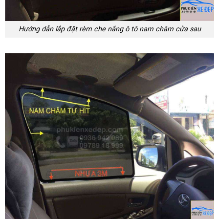
Hướng dẫn lắp đặt rèm che nắng ô tô nam châm cửa sau