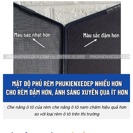
Che nắng ô tô của rèm che nắng ô tô nam châm hiệu quả hơn
so với loại rèm ô tô trên thị trường