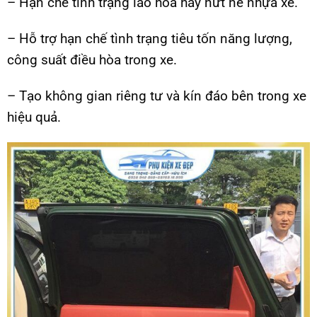
– Hạn chế tình trạng lão hóa hay nứt nẻ nhựa xe.
– Hỗ trợ hạn chế tình trạng tiêu tốn năng lượng,
công suất điều hòa trong xe.
– Tạo không gian riêng tư và kín đáo bên trong xe
hiệu quả.