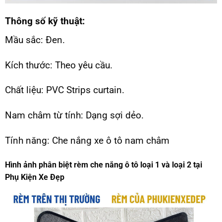
Thông số kỹ thuật:
Mầu sắc: Đen.
Kích thước: Theo yêu cầu.
Chất liệu: PVC Strips curtain.
Nam châm từ tính: Dạng sợi dẻo.
Tính năng: Che nắng xe ô tô nam châm
Hình ảnh phân biệt rèm che nắng ô tô loại 1 và loại 2 tại
Phụ Kiện Xe Đẹp