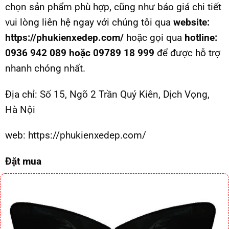
chọn sản phẩm phù hợp, cũng như báo giá chi tiết
vui lòng liên hệ ngay với chúng tôi qua
website:
https://phukienxedep.com/
hoặc gọi qua
hotline:
0936 942 089 hoặc 09789 18 999
để được hỗ trợ
nhanh chóng nhất.
Địa chỉ:
Số 15, Ngõ 2 Trần Quý Kiên, Dịch Vọng,
Hà Nội
web:
https://phukienxedep.com/
Đặt mua