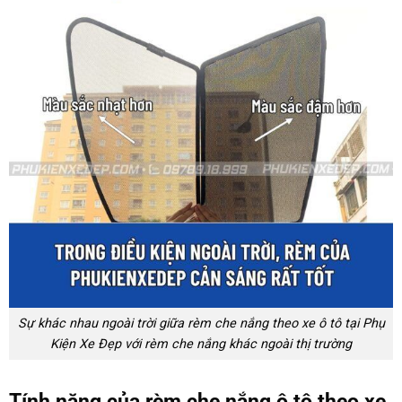
Sự khác nhau ngoài trời giữa rèm che nắng theo xe ô tô tại Phụ
Kiện Xe Đẹp với rèm che nắng khác ngoài thị trường
Tính năng của rèm che nắng ô tô theo xe