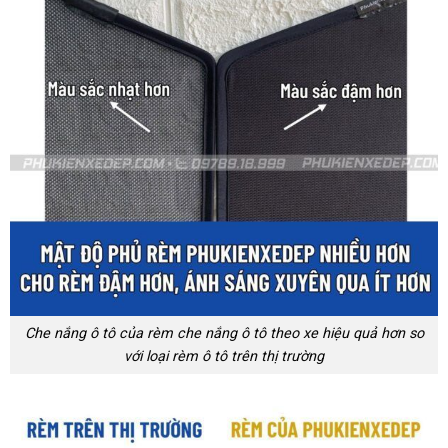
Che nắng ô tô của rèm che nắng ô tô theo xe hiệu quả hơn so
với loại rèm ô tô trên thị trường