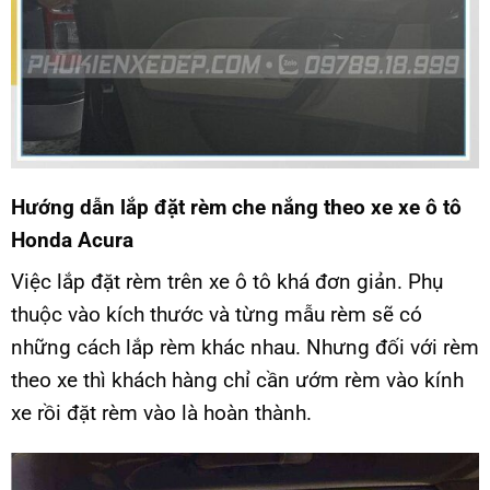
Hướng dẫn lắp đặt rèm che nắng theo xe xe ô tô
Honda Acura
Việc lắp đặt rèm trên xe ô tô khá đơn giản. Phụ
thuộc vào kích thước và từng mẫu rèm sẽ có
những cách lắp rèm khác nhau. Nhưng đối với rèm
theo xe thì khách hàng chỉ cần ướm rèm vào kính
xe rồi đặt rèm vào là hoàn thành.