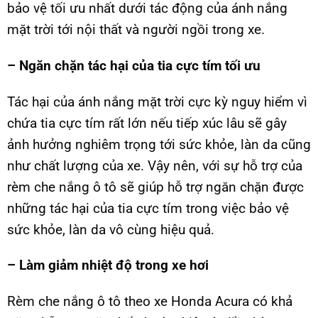
bảo vệ tối ưu nhất dưới tác động của ánh nắng
mặt trời tới nội thất và người ngồi trong xe.
– Ngăn chặn tác hại của tia cực tím tối ưu
Tác hại của ánh nắng mặt trời cực kỳ nguy hiểm vì
chứa tia cực tím rất lớn nếu tiếp xúc lâu sẽ gây
ảnh hưởng nghiêm trọng tới sức khỏe, làn da cũng
như chất lượng của xe. Vậy nên, với sự hỗ trợ của
rèm che nắng ô tô sẽ giúp hỗ trợ ngăn chặn được
những tác hại của tia cực tím trong việc bảo vệ
sức khỏe, làn da vô cùng hiệu quả.
– Làm giảm nhiệt độ trong xe hơi
Rèm che nắng ô tô theo xe Honda Acura có khả