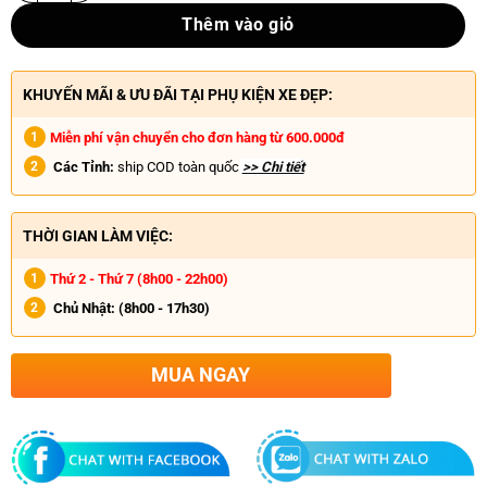
Thêm vào giỏ
KHUYẾN MÃI & ƯU ĐÃI TẠI PHỤ KIỆN XE ĐẸP:
Miễn phí vận chuyển cho đơn hàng từ 600.000đ
Các Tỉnh:
ship COD toàn quốc
>> Chi tiết
THỜI GIAN LÀM VIỆC:
Thứ 2 - Thứ 7 (8h00 - 22h00)
Chủ Nhật:
(8h00 - 17h30)
MUA NGAY