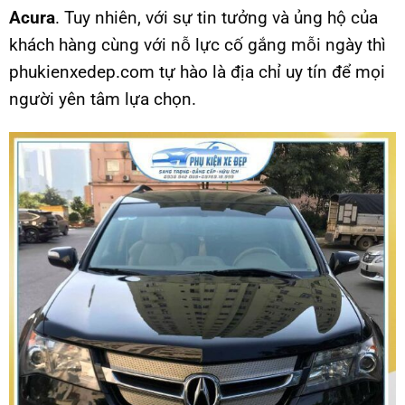
Acura
. Tuy nhiên, với sự tin tưởng và ủng hộ của
khách hàng cùng với nỗ lực cố gắng mỗi ngày thì
phukienxedep.com tự hào là địa chỉ uy tín để mọi
người yên tâm lựa chọn.