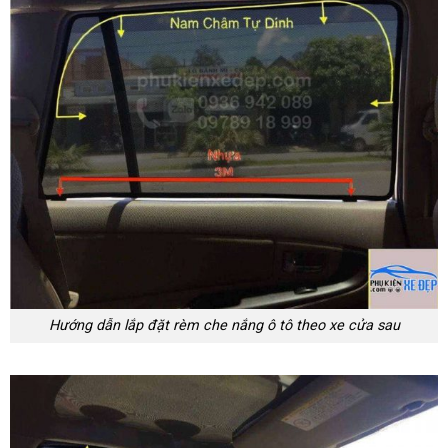
Hướng dẫn lắp đặt rèm che nắng ô tô theo xe cửa sau