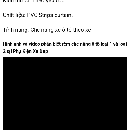
Kích thước: Theo yêu cầu.
Chất liệu: PVC Strips curtain.
Tính năng: Che nắng xe ô tô theo xe
Hình ảnh và video phân biệt rèm che nắng ô tô loại 1 và loại
2 tại Phụ Kiện Xe Đẹp