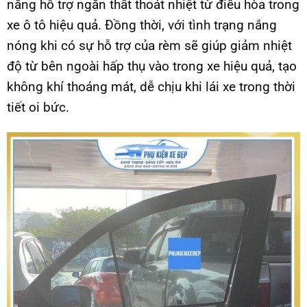
năng hỗ trợ ngăn thất thoát nhiệt từ điều hòa trong
xe ô tô hiệu quả. Đồng thời, với tình trạng nắng
nóng khi có sự hỗ trợ của rèm sẽ giúp giảm nhiệt
độ từ bên ngoài hấp thụ vào trong xe hiệu quả, tạo
không khí thoáng mát, dễ chịu khi lái xe trong thời
tiết oi bức.