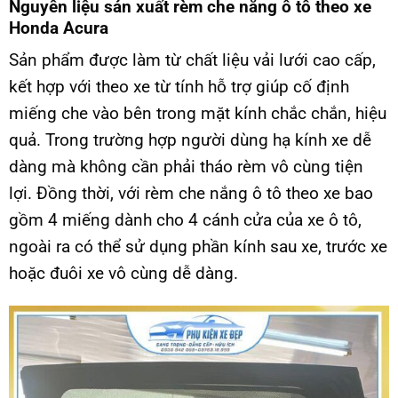
Nguyên liệu sản xuất rèm che nắng ô tô theo xe
Honda Acura
Sản phẩm được làm từ chất liệu vải lưới cao cấp,
kết hợp với theo xe từ tính hỗ trợ giúp cố định
miếng che vào bên trong mặt kính chắc chắn, hiệu
quả. Trong trường hợp người dùng hạ kính xe dễ
dàng mà không cần phải tháo rèm vô cùng tiện
lợi. Đồng thời, với rèm che nắng ô tô theo xe bao
gồm 4 miếng dành cho 4 cánh cửa của xe ô tô,
ngoài ra có thể sử dụng phần kính sau xe, trước xe
hoặc đuôi xe vô cùng dễ dàng.