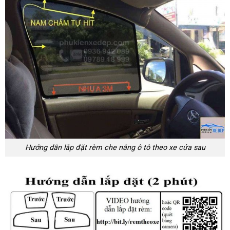
Hướng dẫn lắp đặt rèm che nắng ô tô theo xe cửa sau