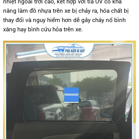
nhiệt ngoài trời cao, kết hợp với tia UV có khả
năng làm đồ nhựa trên xe bị chảy ra, hóa chất bị
thay đổi và nguy hiểm hơn dễ gây cháy nổ bình
xăng hay bình cứu hỏa trên xe.