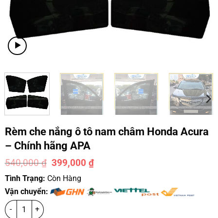
Rèm che nắng ô tô nam châm Honda Acura
– Chính hãng APA
540,000
₫
399,000
₫
-26%
Tình Trạng:
Còn Hàng
Vận chuyển: