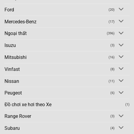
Ford
(20)
Mercedes-Benz
(17)
Ngoại thất
(396)
Isuzu
(3)
Mitsubishi
(16)
Vinfast
(8)
Nissan
(11)
Peugeot
(6)
Đồ chơi xe hơi theo Xe
(1)
Range Rover
(3)
Subaru
(4)