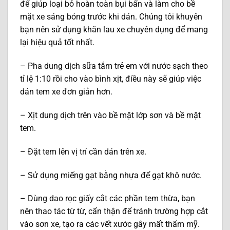
để giúp loại bỏ hoàn toàn bụi bẩn và làm cho bề
mặt xe sáng bóng trước khi dán. Chúng tôi khuyên
bạn nên sử dụng khăn lau xe chuyên dụng để mang
lại hiệu quả tốt nhất.
– Pha dung dịch sữa tắm trẻ em với nước sạch theo
tỉ lệ 1:10 rồi cho vào bình xịt, điều này sẽ giúp việc
dán tem xe đơn giản hơn.
– Xịt dung dịch trên vào bề mặt lớp sơn và bề mặt
tem.
– Đặt tem lên vị trí cần dán trên xe.
– Sử dụng miếng gạt bằng nhựa để gạt khô nước.
– Dùng dao rọc giấy cắt các phần tem thừa, bạn
nên thao tác từ từ, cẩn thận để tránh trường hợp cắt
vào sơn xe, tạo ra các vết xước gây mất thẩm mỹ.