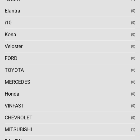
Elantra
(0)
i10
(0)
Kona
(0)
Veloster
(0)
FORD
(0)
TOYOTA
(0)
MERCEDES
(0)
Honda
(0)
VINFAST
(0)
CHEVROLET
(0)
MITSUBISHI
(1)