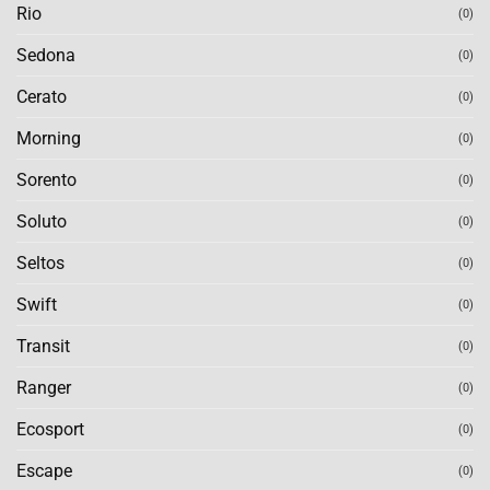
Rio
(0)
Sedona
(0)
Cerato
(0)
Morning
(0)
Sorento
(0)
Soluto
(0)
Seltos
(0)
Swift
(0)
Transit
(0)
Ranger
(0)
Ecosport
(0)
Escape
(0)