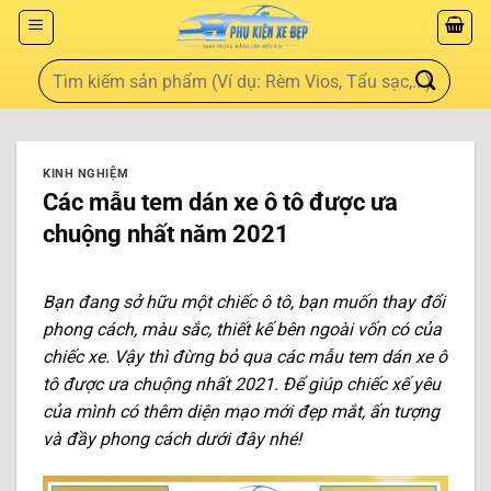
KINH NGHIỆM
Các mẫu tem dán xe ô tô được ưa
chuộng nhất năm 2021
Bạn đang sở hữu một chiếc ô tô, bạn muốn thay đổi
phong cách, màu sắc, thiết kế bên ngoài vốn có của
chiếc xe. Vậy thì đừng bỏ qua các mẫu tem dán xe ô
tô được ưa chuộng nhất 2021. Để giúp chiếc xế yêu
của mình có thêm diện mạo mới đẹp mắt, ấn tượng
và đầy phong cách dưới đây nhé!