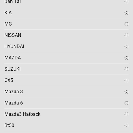
Bán Tải
(0)
KIA
(0)
MG
(0)
NISSAN
(0)
HYUNDAI
(0)
MAZDA
(0)
SUZUKI
(0)
CX5
(0)
Mazda 3
(0)
Mazda 6
(0)
Mazda3 Hatback
(0)
Bt50
(0)