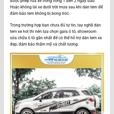
được phép rửa xe trong vòng 1 đến 2 ngày đầu.
Hoặc không lái xe dưới trời mưa sau khi dán tem để
đảm bảo tem không bị bong tróc.
Trong trường hợp bạn chưa đủ tự tin, tay nghề dán
tem xe hơi thì nên lựa chọn gara ô tô, showroom
sửa chữa ô tô gần nhất để có thể hỗ trợ dán tem xe
đẹp, đảm bảo thẩm mỹ và chất lượng.