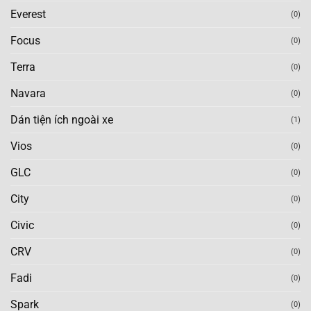
Everest
(0)
Focus
(0)
Terra
(0)
Navara
(0)
Dán tiện ích ngoài xe
(1)
Vios
(0)
GLC
(0)
City
(0)
Civic
(0)
CRV
(0)
Fadi
(0)
Spark
(0)