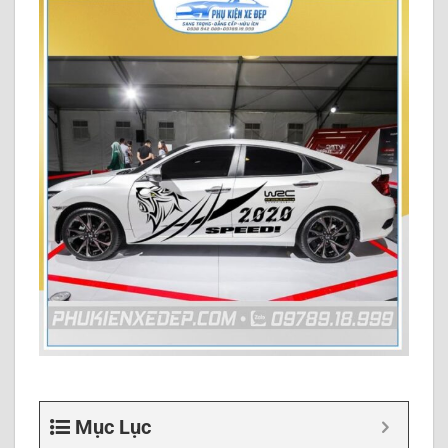
Mục Lục