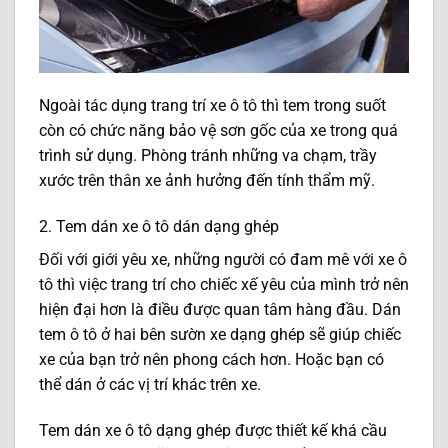
Ngoài tác dụng trang trí xe ô tô thì tem trong suốt
còn có chức năng bảo vệ sơn gốc của xe trong quá
trình sử dụng. Phòng tránh những va chạm, trầy
xước trên thân xe ảnh hưởng đến tính thẩm mỹ.
2. Tem dán xe ô tô dán dạng ghép
Đối với giới yêu xe, những người có đam mê với xe ô
tô thì việc trang trí cho chiếc xế yêu của mình trở nên
hiện đại hơn là điều được quan tâm hàng đầu. Dán
tem ô tô ở hai bên sườn xe dạng ghép sẽ giúp chiếc
xe của bạn trở nên phong cách hơn. Hoặc bạn có
thể dán ở các vị trí khác trên xe.
Tem dán xe ô tô dạng ghép được thiết kế khá cầu