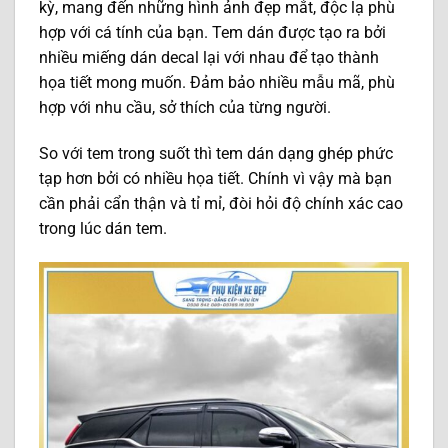
kỳ, mang đến những hình ảnh đẹp mắt, độc lạ phù
hợp với cá tính của bạn. Tem dán được tạo ra bởi
nhiều miếng dán decal lại với nhau để tạo thành
họa tiết mong muốn. Đảm bảo nhiều mẫu mã, phù
hợp với nhu cầu, sở thích của từng người.
So với tem trong suốt thì tem dán dạng ghép phức
tạp hơn bởi có nhiều họa tiết. Chính vì vậy mà bạn
cần phải cẩn thận và tỉ mỉ, đòi hỏi độ chính xác cao
trong lúc dán tem.