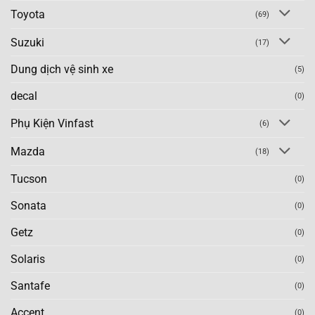
Toyota
(69)
Suzuki
(17)
Dung dịch vệ sinh xe
(5)
decal
(0)
Phụ Kiện Vinfast
(6)
Mazda
(18)
Tucson
(0)
Sonata
(0)
Getz
(0)
Solaris
(0)
Santafe
(0)
Accent
(0)