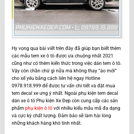
Hy vọng qua bài viết trên đây đã giúp bạn biết thêm
các mẫu tem xe ô tô được ưa chuộng nhất 2021
cũng như có thêm kiến thức trong việc dán tem ô tô.
Vậy còn chần chừ gì nữa mà không thay “áo mới”
cho xế yêu bằng cách liên hệ ngay Hotline
0978.918.999 để được tư vấn chi tiết và đặt mua
tem decal xe ưng ý nhất. Ngoài phụ kiện tem decal
dán xe ô tô Phụ kiện Xe Đẹp còn cung cấp các sản
phẩm
phụ kiện ô tô
với nhiều kiểu mẫu mã đa dạng
và cực kỳ chất lượng. Đảm bảo sẽ làm hài lòng
những khách hàng khó tính nhất.