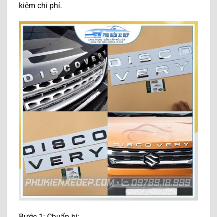
kiệm chi phí.
Bước 1: Chuẩn bị: