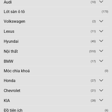
Audi
(10)
Lót sàn ô tô
(173)
Volkswagen
(2)
Lexus
(11)
Hyundai
(45)
Nội thất
(510)
BMW
(17)
Móc chìa khoá
(0)
Honda
(27)
Chevrolet
(21)
KIA
(28)
Đồ tiện ích
(6)