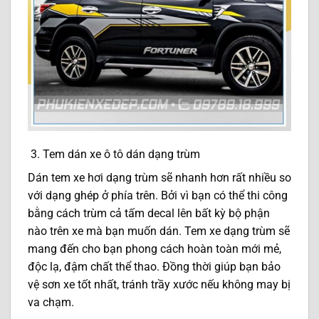
3. Tem dán xe ô tô dán dạng trùm
Dán tem xe hơi dạng trùm sẽ nhanh hơn rất nhiều so
với dạng ghép ở phía trên. Bởi vì bạn có thể thi công
bằng cách trùm cả tấm decal lên bất kỳ bộ phận
nào trên xe mà bạn muốn dán. Tem xe dạng trùm sẽ
mang đến cho bạn phong cách hoàn toàn mới mẻ,
độc lạ, đậm chất thể thao. Đồng thời giúp bạn bảo
vệ sơn xe tốt nhất, tránh trầy xước nếu không may bị
va chạm.