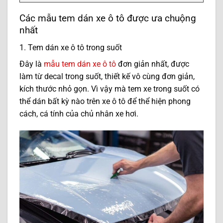
Các mẫu tem dán xe ô tô được ưa chuộng
nhất
1. Tem dán xe ô tô trong suốt
Đây là
mẫu tem dán xe ô tô
đơn giản nhất, được
làm từ decal trong suốt, thiết kế vô cùng đơn giản,
kích thước nhỏ gọn. Vì vậy mà tem xe trong suốt có
thể dán bất kỳ nào trên xe ô tô để thể hiện phong
cách, cá tính của chủ nhân xe hơi.