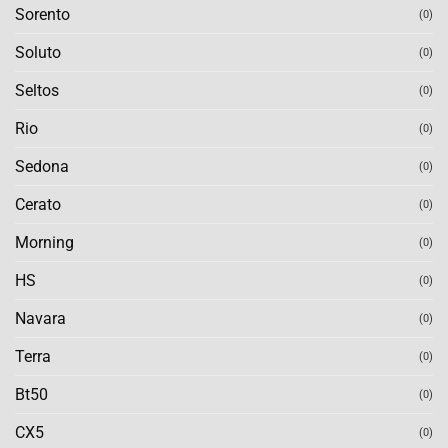
Sorento
(0)
Soluto
(0)
Seltos
(0)
Rio
(0)
Sedona
(0)
Cerato
(0)
Morning
(0)
HS
(0)
Navara
(0)
Terra
(0)
Bt50
(0)
CX5
(0)