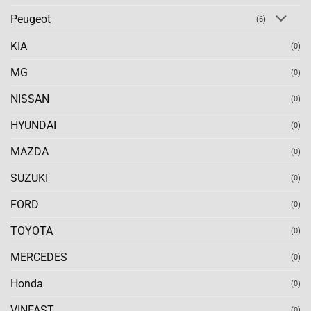
Peugeot
(6)
KIA
(0)
MG
(0)
NISSAN
(0)
HYUNDAI
(0)
MAZDA
(0)
SUZUKI
(0)
FORD
(0)
TOYOTA
(0)
MERCEDES
(0)
Honda
(0)
VINFAST
(0)