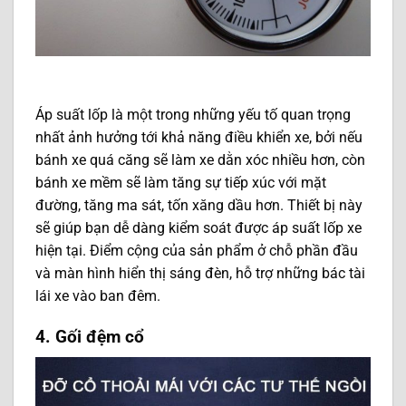
Áp suất lốp là một trong những yếu tố quan trọng
nhất ảnh hưởng tới khả năng điều khiển xe, bởi nếu
bánh xe quá căng sẽ làm xe dằn xóc nhiều hơn, còn
bánh xe mềm sẽ làm tăng sự tiếp xúc với mặt
đường, tăng ma sát, tốn xăng dầu hơn. Thiết bị này
sẽ giúp bạn dễ dàng kiểm soát được áp suất lốp xe
hiện tại. Điểm cộng của sản phẩm ở chỗ phần đầu
và màn hình hiển thị sáng đèn, hỗ trợ những bác tài
lái xe vào ban đêm.
4. Gối đệm cổ