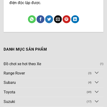
điện độc lập được.
DANH MỤC SẢN PHẨM
Đồ chơi xe hơi theo Xe
(1)
Range Rover
(3)
Subaru
(4)
Toyota
(69)
Suzuki
(17)