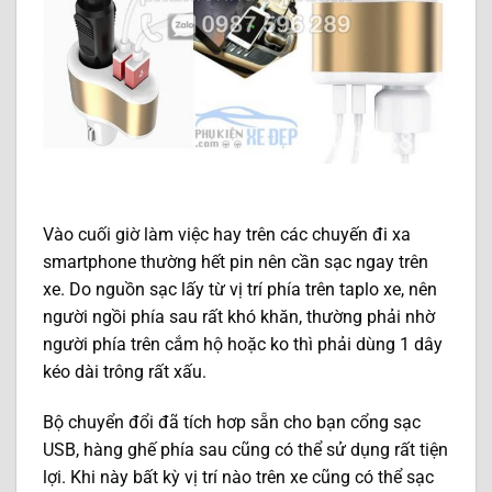
Vào cuối giờ làm việc hay trên các chuyến đi xa
smartphone thường hết pin nên cần sạc ngay trên
xe. Do nguồn sạc lấy từ vị trí phía trên taplo xe, nên
người ngồi phía sau rất khó khăn, thường phải nhờ
người phía trên cắm hộ hoặc ko thì phải dùng 1 dây
kéo dài trông rất xấu.
Bộ chuyển đổi đã tích hơp sẵn cho bạn cổng sạc
USB, hàng ghế phía sau cũng có thể sử dụng rất tiện
lợi. Khi này bất kỳ vị trí nào trên xe cũng có thể sạc