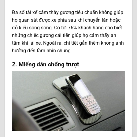
Đa số tài xế cảm thấy gương tiêu chuẩn không giúp
họ quan sát được xe phía sau khi chuyển làn hoặc
đỗ kiểu song song. Có tới 76% khách hàng cho biết
những chiếc gương cải tiến giúp họ cảm thấy an
tâm khi lái xe. Ngoài ra, chi tiết gắn thêm không ảnh
hưởng đến tầm nhìn chung.
2. Miếng dán chống trượt