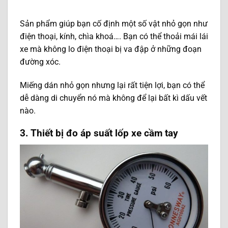
Sản phẩm giúp bạn cố định một số vật nhỏ gọn như
điện thoại, kính, chìa khoá…. Bạn có thể thoải mái lái
xe mà không lo điện thoại bị va đập ở những đoạn
đường xóc.
Miếng dán nhỏ gọn nhưng lại rất tiện lợi, bạn có thể
dễ dàng di chuyển nó mà không để lại bất kì dấu vết
nào.
3. Thiết bị đo áp suất lốp xe cầm tay