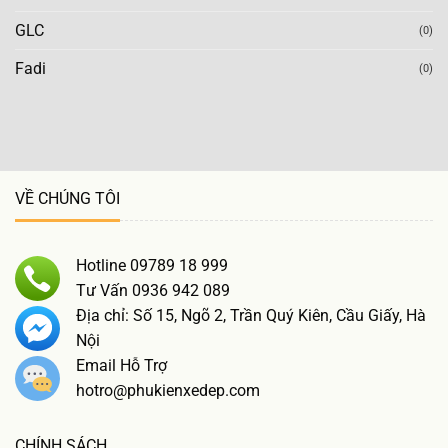
GLC
(0)
Fadi
(0)
VỀ CHÚNG TÔI
Hotline 09789 18 999
Tư Vấn 0936 942 089
Địa chỉ: Số 15, Ngõ 2, Trần Quý Kiên, Cầu Giấy, Hà
Nội
Email Hỗ Trợ
hotro@phukienxedep.com
CHÍNH SÁCH