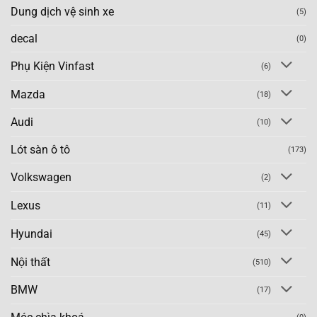
Dung dịch vệ sinh xe
(5)
decal
(0)
Phụ Kiện Vinfast
(6)
Mazda
(18)
Audi
(10)
Lót sàn ô tô
(173)
Volkswagen
(2)
Lexus
(11)
Hyundai
(45)
Nội thất
(510)
BMW
(17)