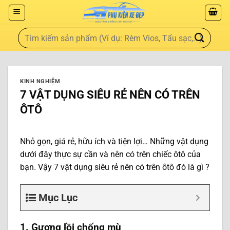
KINH NGHIỆM
7 VẬT DỤNG SIÊU RẺ NÊN CÓ TRÊN
ÔTÔ
Nhỏ gọn, giá rẻ, hữu ích và tiện lợi… Những vật dụng
dưới đây thực sự cần và nên có trên chiếc ôtô của
bạn. Vậy 7 vật dụng siêu rẻ nên có trên ôtô đó là gì ?
Mục Lục
1. Gương lồi chống mù