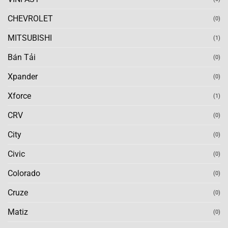
CHEVROLET
(0)
MITSUBISHI
(1)
Bán Tải
(0)
Xpander
(0)
Xforce
(1)
CRV
(0)
City
(0)
Civic
(0)
Colorado
(0)
Cruze
(0)
Matiz
(0)