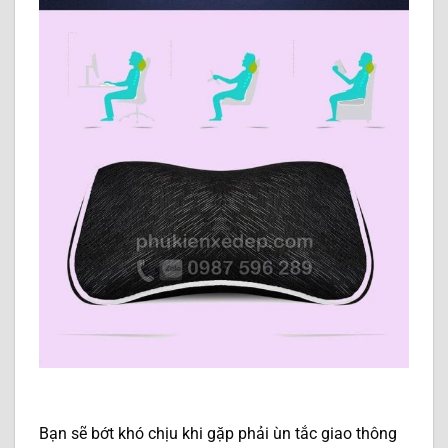
Bạn sẽ bớt khó chịu khi gặp phải ùn tắc giao thông