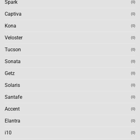
Spark
(0)
Captiva
(0)
Kona
(0)
Veloster
(0)
Tucson
(0)
Sonata
(0)
Getz
(0)
Solaris
(0)
Santafe
(0)
Accent
(0)
Elantra
(0)
i10
(0)