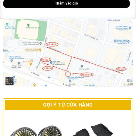
Thêm vào giỏ
GỢI Ý TỪ CỬA HÀNG