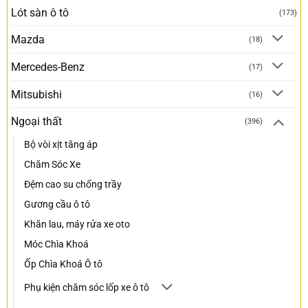
Lót sàn ô tô
(173)
Mazda
(18)
Mercedes-Benz
(17)
Mitsubishi
(16)
Ngoại thất
(396)
Bộ vòi xịt tăng áp
Chăm Sóc Xe
Đệm cao su chống trầy
Gương cầu ô tô
Khăn lau, máy rửa xe oto
Móc Chìa Khoá
Ốp Chìa Khoá Ô tô
Phụ kiện chăm sóc lốp xe ô tô