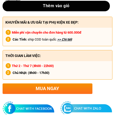
Thêm vào giỏ
KHUYẾN MÃI & ƯU ĐÃI TẠI PHỤ KIỆN XE ĐẸP:
Miễn phí vận chuyển cho đơn hàng từ 600.000đ
Các Tỉnh:
ship COD toàn quốc
>> Chi tiết
THỜI GIAN LÀM VIỆC:
Thứ 2 - Thứ 7 (8h00 - 22h00)
Chủ Nhật:
(8h00 - 17h30)
MUA NGAY