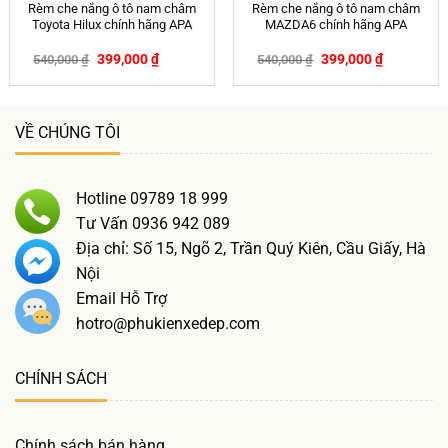
Rèm che nắng ô tô nam châm
Rèm che nắng ô tô nam châm
Toyota Hilux chính hãng APA
MAZDA6 chính hãng APA
399,000
₫
399,000
₫
540,000
₫
540,000
₫
-26%
-26%
VỀ CHÚNG TÔI
Hotline 09789 18 999
Tư Vấn 0936 942 089
Địa chỉ: Số 15, Ngõ 2, Trần Quý Kiên, Cầu Giấy, Hà
Nội
Email Hỗ Trợ
hotro@phukienxedep.com
CHÍNH SÁCH
Chính sách bán hàng