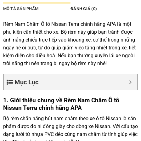
MÔ TẢ SẢN PHẨM
ĐÁNH GIÁ (0)
Rèm Nam Châm Ô tô Nissan Terra chính hãng APA là một
phụ kiện cần thiết cho xe. Bộ rèm này giúp bạn tránh được
ánh nắng chiếu trực tiếp vào khoang xe, cơ thể trong những
ngày hè oi bức, từ đó giúp giảm việc tăng nhiệt trong xe, tiết
kiệm điện cho điều hoà. Nếu bạn thường xuyên lái xe ngoài
trời nắng thì nên trang bị ngay bộ rèm này nhé!
Mục Lục
1. Giới thiệu chung về Rèm Nam Châm Ô tô
Nissan Terra chính hãng APA
Bộ rèm chắn nắng hút nam châm theo xe ô tô Nissan là sản
phẩm được đo ni đóng giày cho dòng xe Nissan. Với cấu tạo
dạng lưới từ nhựa PVC dẻo cùng nam châm từ tính giúp việc