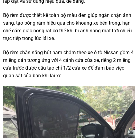
lắp đặt và sử dụng hiệu quả, dễ dàng.
Bộ rèm được thiết kế toàn bộ màu đen giúp ngăn chặn ánh
sáng, tạo bóng râm hiệu quả cho khoang xe bên trong, hạn
chế cảm giác nóng rát cơ thể khi bị ánh nắng mặt trời chiếu
trực tiếp trong lúc lái xe.
Bộ rèm chắn nắng hút nam châm theo xe ô tô Nissan gồm 4
miếng dán tương ứng với 4 cánh cửa của xe, riêng 2 miếng
cửa trước được cấu tạo chỉ 1/2 cửa xe để đảm bảo việc
quan sát của bạn khi lái xe.