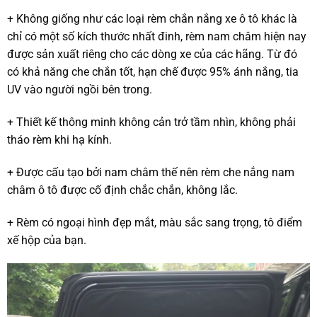
+ Không giống như các loại rèm chắn nắng xe ô tô khác là
chỉ có một số kích thước nhất đinh, rèm nam châm hiện nay
được sản xuất riêng cho các dòng xe của các hãng. Từ đó
có khả năng che chắn tốt, hạn chế được 95% ánh nắng, tia
UV vào người ngồi bên trong.
+ Thiết kế thông minh không cản trở tầm nhìn, không phải
tháo rèm khi hạ kính.
+ Được cấu tạo bởi nam châm thế nên rèm che nắng nam
châm ô tô được cố định chắc chắn, không lắc.
+ Rèm có ngoại hình đẹp mắt, màu sắc sang trọng, tô điểm
xế hộp của bạn.