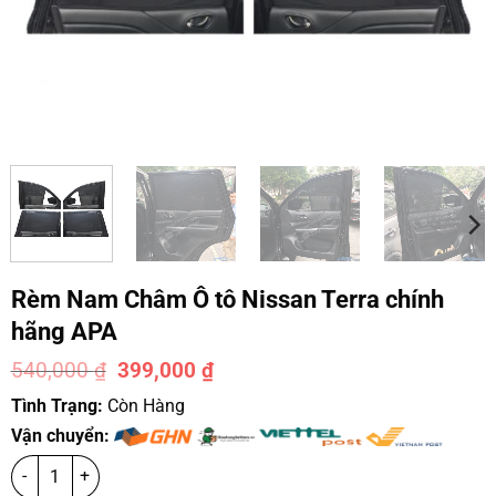
Rèm Nam Châm Ô tô Nissan Terra chính
hãng APA
540,000
₫
399,000
₫
-26%
Tình Trạng:
Còn Hàng
Vận chuyển: