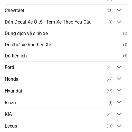
Chevrolet
(21)
Dán Decal Xe Ô tô - Tem Xe Theo Yêu Cầu
(1)
Dung dịch vệ sinh xe
(5)
Đồ chơi xe hơi theo Xe
(1)
Đồ tiện ích
(6)
Ford
(20)
Honda
(27)
Hyundai
(45)
Isuzu
(3)
KIA
(28)
Lexus
(11)