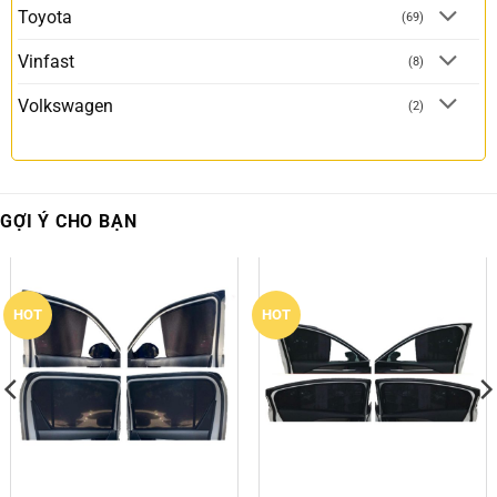
Toyota
(69)
Vinfast
(8)
Volkswagen
(2)
GỢI Ý CHO BẠN
HOT
HOT