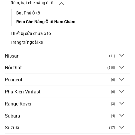
Rèm, bạt che nắng ô tô
Bạt Phủ Ô tô
Rèm Che Nắng Ô tô Nam Châm
Thiết bị sửa chữa ô tô
Trang trí ngoài xe
Nissan
(11)
Nội thất
(510)
Peugeot
(6)
Phụ Kiện Vinfast
(6)
Range Rover
(3)
Subaru
(4)
Suzuki
(17)