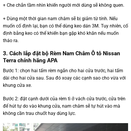
+ Che chắn tầm nhìn khiến người mới dùng sẽ không quen.
+ Dùng một thời gian nam châm sẽ bị giảm từ tính. Nếu
muốn cố định lại, bạn có thể dùng keo dán 3M. Tuy nhiên, cố
định bằng keo có thể khiến bạn gặp khó khăn nếu muốn
tháo ra.
3. Cách lắp đặt bộ Rèm Nam Châm Ô tô Nissan
Terra chính hãng APA
Bước 1: chọn hai tấm rèm ngắn cho hai cửa trước, hai tấm
dài cho hai cửa sau. Sau đó xoay các cạnh sao cho vừa với
khung cửa xe.
Bước 2: đặt cạnh dưới của rèm tì ở vách cửa trước, cửa trên
để hút tự do vào khung cửa, nam châm sẽ tự hút vào mà
không cần trau chuốt hay dùng lực.