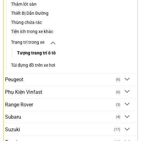
Thảm lót sàn
Thiết Bị Dẫn Đường
Thùng chứa rác
Tiện ích trong xe khác
Trang trí trong xe
Tượng trang trí ô tô
Túi đựng đồ trên xe hơi
Peugeot
(6)
Phụ Kiện Vinfast
(6)
Range Rover
(3)
Subaru
(4)
Suzuki
(17)