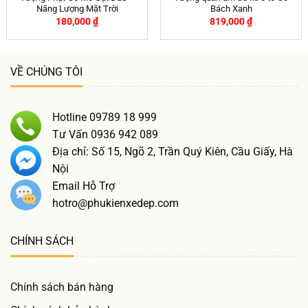
Năng Lượng Mặt Trời
Bách Xanh
180,000
₫
819,000
₫
VỀ CHÚNG TÔI
Hotline 09789 18 999
Tư Vấn 0936 942 089
Địa chỉ: Số 15, Ngõ 2, Trần Quý Kiên, Cầu Giấy, Hà
Nội
Email Hỗ Trợ
hotro@phukienxedep.com
CHÍNH SÁCH
Chính sách bán hàng