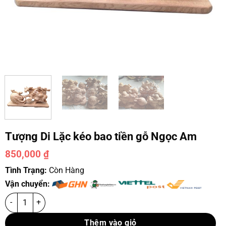
Tượng Di Lặc kéo bao tiền gỗ Ngọc Am
850,000
₫
Tình Trạng:
Còn Hàng
Vận chuyển:
Thêm vào giỏ