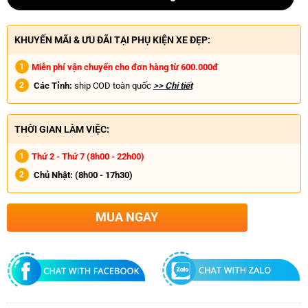
KHUYẾN MÃI & ƯU ĐÃI TẠI PHỤ KIỆN XE ĐẸP:
Miễn phí vận chuyển cho đơn hàng từ 600.000đ
Các Tỉnh:
ship COD toàn quốc
>> Chi tiết
THỜI GIAN LÀM VIỆC:
Thứ 2 - Thứ 7 (8h00 - 22h00)
Chủ Nhật:
(8h00 - 17h30)
MUA NGAY