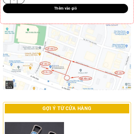
Thêm vào giỏ
GỢI Ý TỪ CỬA HÀNG