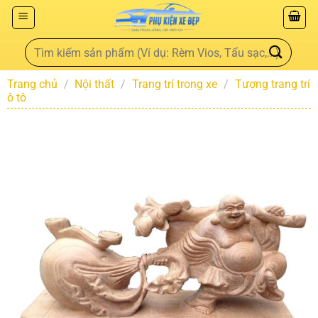
Trang chủ
/
Nội thất
/
Trang trí trong xe
/
Tượng trang trí
ô tô