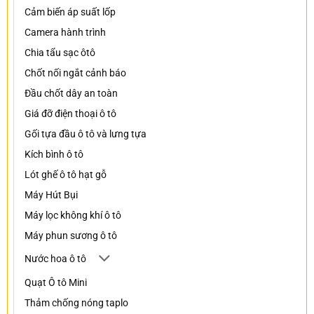
Cảm biến áp suất lốp
Camera hành trình
Chia tẩu sạc ôtô
Chốt nối ngắt cảnh báo
Đầu chốt dây an toàn
Giá đỡ điện thoại ô tô
Gối tựa đầu ô tô và lưng tựa
Kích bình ô tô
Lót ghế ô tô hạt gỗ
Máy Hút Bụi
Máy lọc không khí ô tô
Máy phun sương ô tô
Nước hoa ô tô
Quạt Ô tô Mini
Thảm chống nóng taplo