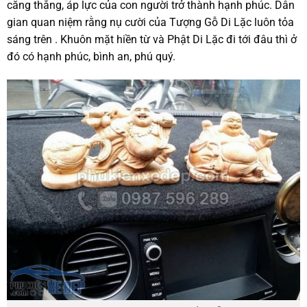
căng thẳng, áp lực của con người trở thành hạnh phúc. Dân
gian quan niệm rằng nụ cười của Tượng Gỗ Di Lặc luôn tỏa
sáng trên . Khuôn mặt hiền từ và Phật Di Lặc đi tới đâu thì ở
đó có hạnh phúc, bình an, phú quý.