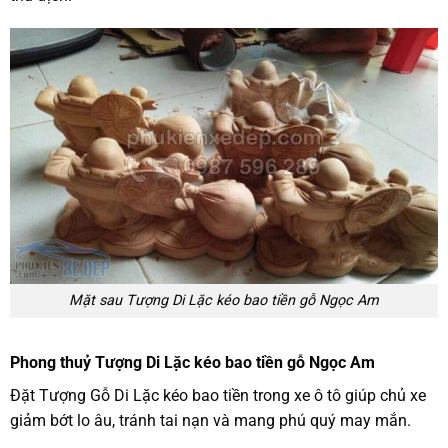
Mặt sau Tượng Di Lặc kéo bao tiền gỗ Ngọc Am
Phong thuỷ Tượng Di Lặc kéo bao tiền gỗ Ngọc Am
Đặt Tượng Gỗ Di Lặc kéo bao tiền trong xe ô tô giúp chủ xe
giảm bớt lo âu, tránh tai nạn và mang phú quý may mắn.