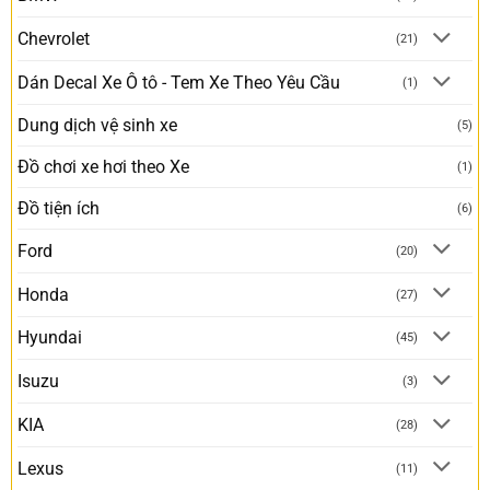
Chevrolet
(21)
Dán Decal Xe Ô tô - Tem Xe Theo Yêu Cầu
(1)
Dung dịch vệ sinh xe
(5)
Đồ chơi xe hơi theo Xe
(1)
Đồ tiện ích
(6)
Ford
(20)
Honda
(27)
Hyundai
(45)
Isuzu
(3)
KIA
(28)
Lexus
(11)