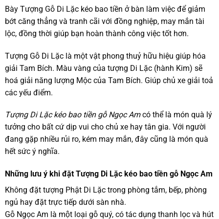
Bày Tượng Gỗ Di Lặc kéo bao tiền ở bàn làm việc để giảm
bớt căng thẳng và tranh cãi với đồng nghiệp, may mắn tài
lộc, đồng thời giúp bạn hoàn thành công việc tốt hơn.
Tượng Gỗ Di Lặc là một vật phong thuỷ hữu hiệu giúp hóa
giải Tam Bích. Màu vàng của tượng Di Lặc (hành Kim) sẽ
hoá giải năng lượng Mộc của Tam Bích. Giúp chủ xe giải toả
các yếu điểm.
Tượng Di Lặc kéo bao tiền gỗ Ngọc Am
có thể là món quà lý
tưởng cho bất cứ dịp vui cho chủ xe hay tân gia. Với người
đang gặp nhiều rủi ro, kém may mắn, đây cũng là món quà
hết sức ý nghĩa.
Những lưu ý khi đặt Tượng Di Lặc kéo bao tiền gỗ Ngọc Am
Không đặt tượng Phật Di Lặc trong phòng tắm, bếp, phòng
ngủ hay đặt trực tiếp dưới sàn nhà.
Gỗ Ngọc Am là một loại gỗ quý, có tác dụng thanh lọc và hút