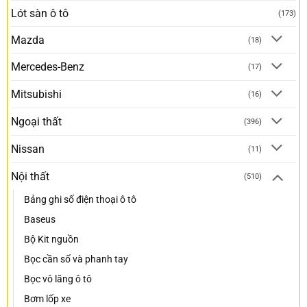
Lót sàn ô tô
(173)
Mazda
(18)
Mercedes-Benz
(17)
Mitsubishi
(16)
Ngoại thất
(396)
Nissan
(11)
Nội thất
(510)
Bảng ghi số điện thoại ô tô
Baseus
Bộ Kit nguồn
Bọc cần số và phanh tay
Bọc vô lăng ô tô
Bơm lốp xe