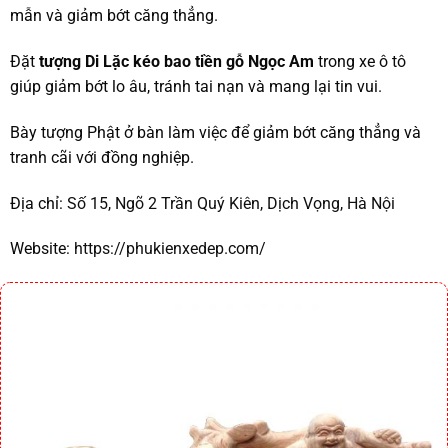
mẫn và giảm bớt căng thẳng.
Đặt
tượng Di Lặc kéo bao tiền gỗ Ngọc Am
trong xe ô tô
giúp giảm bớt lo âu, tránh tai nạn và mang lại tin vui.
Bày tượng Phật ở bàn làm việc để giảm bớt căng thẳng và
tranh cãi với đồng nghiệp.
Địa chỉ:
Số 15, Ngõ 2 Trần Quý Kiên, Dịch Vọng, Hà Nội
Website:
https://phukienxedep.com/